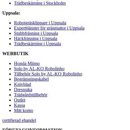
Trädbeskärning i Stockholm
Uppsala:
Robotgräsklippare i Uppsala
Experttjänster för gräsmattor i Uppsala
Stubbfräsning i Uppsala
Häckfräsning i Uppsala
Trädbeskärning i Uppsala
WEBBUTIK
Honda Miimo
Solo by AL-KO Robolinho
Tillbehör Solo by AL-KO Robolinho
Begränsningskabel
Knivblad
Dressraka
Trädgårdstillbehör
Outlet
Kassa
Mitt konto
certifierad ehandel