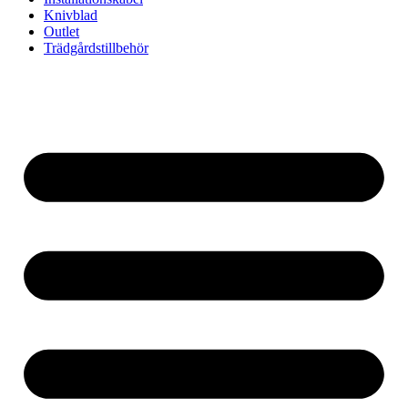
Knivblad
Outlet
Trädgårdstillbehör