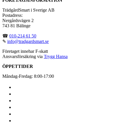
FÖRETAGSINFORMATION
TrädgårdSmart i Sverige AB
Postadress:
Nergårdsvägen 2
743 81 Bälinge
☎
010-214 61 50
✎
info@tradgardsmart.se
Företaget innehar F-skatt
Ansvarsförsäkring via
Trygg Hansa
ÖPPETTIDER
Måndag-Fredag: 8:00-17:00