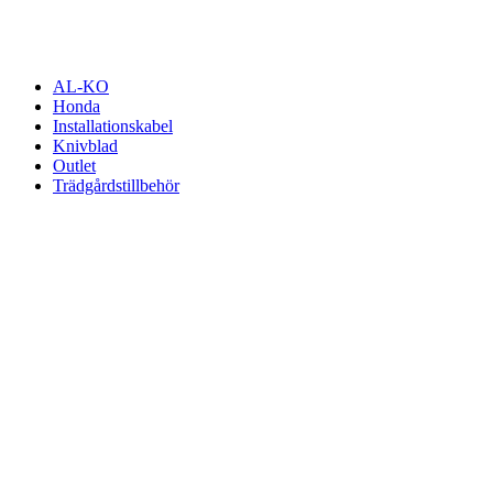
AL-KO
Honda
Installationskabel
Knivblad
Outlet
Trädgårdstillbehör