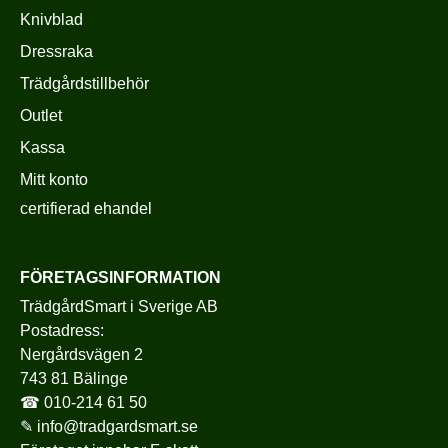
Knivblad
Dressraka
Trädgårdstillbehör
Outlet
Kassa
Mitt konto
certifierad ehandel
FÖRETAGSINFORMATION
TrädgårdSmart i Sverige AB
Postadress:
Nergårdsvägen 2
743 81 Bälinge
☎
010-214 61 50
✎
info@tradgardsmart.se