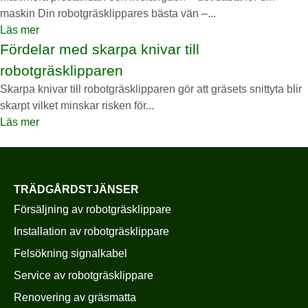
maskin Din robotgräsklippares bästa vän –...
Läs mer
Fördelar med skarpa knivar till
robotgräsklipparen
Skarpa knivar till robotgräsklipparen gör att gräsets snittyta blir
skarpt vilket minskar risken för...
Läs mer
TRÄDGÅRDSTJÄNSER
Försäljning av robotgräsklippare
Installation av robotgräsklippare
Felsökning signalkabel
Service av robotgräsklippare
Renovering av gräsmatta