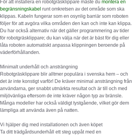
För att installera en robotgräsklippare måste du
montera en
begränsningskabel
runt omkretsen av det område som ska
klippas. Kabeln fungerar som en osynlig barriär som roboten
följer för att avgöra vilka områden den kan och inte kan klippa.
Du har också alternativ när det gäller programmering av tider
för robotgräsklippare; du kan välja när det är bäst för dig eller
låta roboten automatiskt anpassa klippningen beroende på
väderförhållanden.
Minimalt underhåll och ansträngning
Robotgräsklippare blir alltmer populära i svenska hem – och
det är inte konstigt varför! De kräver minimal ansträngning från
användarna, ger snabbt utmärkta resultat och är till och med
miljövänliga eftersom de inte kräver någon typ av bränsle.
Många modeller har också väldigt tystgående, vilket gör dem
lämpliga att använda även på natten.
Vi hjälper dig med installationen och även köpet
Ta ditt trädgårdsunderhåll ett steg uppåt med en