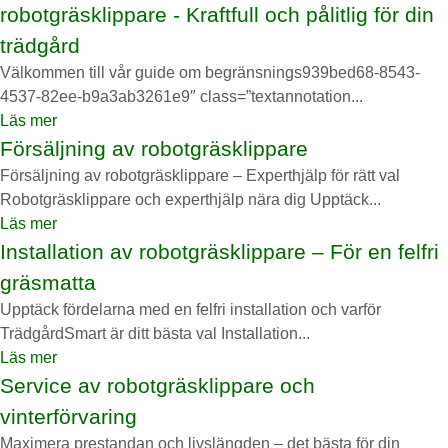
robotgräsklippare - Kraftfull och pålitlig för din
trädgård
Välkommen till vår guide om begränsnings939bed68-8543-
4537-82ee-b9a3ab3261e9″ class=”textannotation...
Läs mer
Försäljning av robotgräsklippare
Försäljning av robotgräsklippare – Experthjälp för rätt val
Robotgräsklippare och experthjälp nära dig Upptäck...
Läs mer
Installation av robotgräsklippare – För en felfri
gräsmatta
Upptäck fördelarna med en felfri installation och varför
TrädgårdSmart är ditt bästa val Installation...
Läs mer
Service av robotgräsklippare och
vinterförvaring
Maximera prestandan och livslängden – det bästa för din