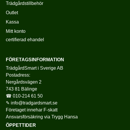
Trädgårdstillbehör
Outlet
Kassa
Mitt konto
certifierad ehandel
FÖRETAGSINFORMATION
TrädgårdSmart i Sverige AB
Postadress:
Nergårdsvägen 2
743 81 Bälinge
☎
010-214 61 50
✎
info@tradgardsmart.se
Företaget innehar F-skatt
Ansvarsförsäkring via
Trygg Hansa
ÖPPETTIDER