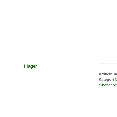
I lager
Artikeln
Kategori
O
tillbehör o