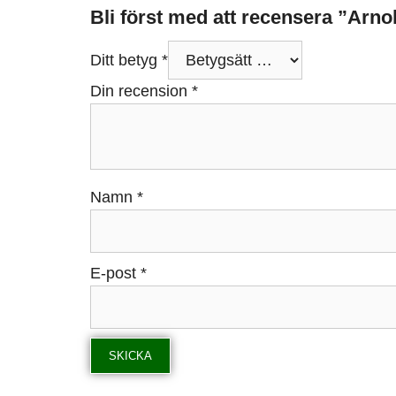
Bli först med att recensera ”Arn
Ditt betyg
*
Din recension
*
Namn
*
E-post
*