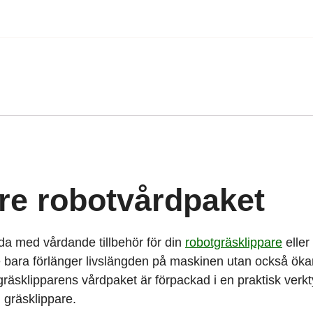
re robotvårdpaket
da med vårdande tillbehör för din
robotgräsklippare
eller
 bara förlänger livslängden på maskinen utan också ökar 
äsklipparens vårdpaket är förpackad i en praktisk verkt
 gräsklippare.