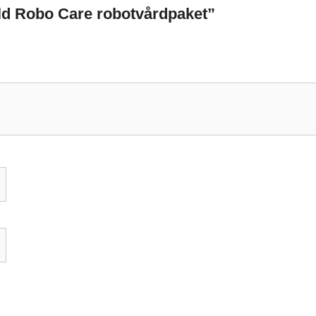
old Robo Care robotvårdpaket”