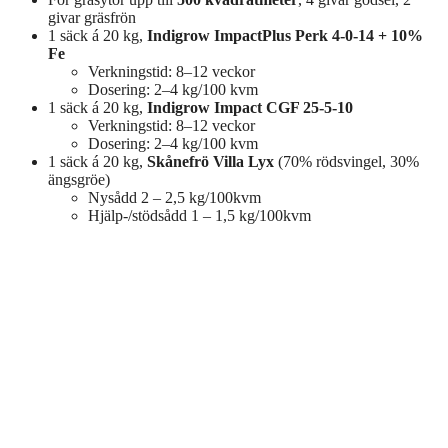
givar gräsfrön
1 säck á 20 kg,
Indigrow ImpactPlus Perk 4-0-14 + 10%
Fe
Verkningstid: 8–12 veckor
Dosering: 2–4 kg/100 kvm
1 säck á 20 kg,
Indigrow Impact CGF 25-5-10
Verkningstid: 8–12 veckor
Dosering: 2–4 kg/100 kvm
1 säck á 20 kg,
Skånefrö Villa Lyx
(70% rödsvingel, 30%
ängsgröe)
Nysådd 2 – 2,5 kg/100kvm
Hjälp-/stödsådd 1 – 1,5 kg/100kvm