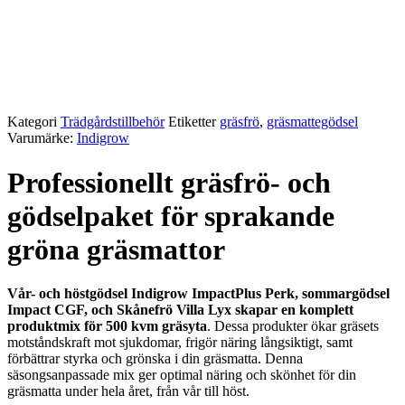
Kategori
Trädgårdstillbehör
Etiketter
gräsfrö
,
gräsmattegödsel
Varumärke:
Indigrow
Professionellt gräsfrö- och
gödselpaket för sprakande
gröna gräsmattor
Vår- och höstgödsel Indigrow ImpactPlus Perk, sommargödsel
Impact CGF, och Skånefrö Villa Lyx skapar en komplett
produktmix för 500 kvm gräsyta
. Dessa produkter ökar gräsets
motståndskraft mot sjukdomar, frigör näring långsiktigt, samt
förbättrar styrka och grönska i din gräsmatta. Denna
säsongsanpassade mix ger optimal näring och skönhet för din
gräsmatta under hela året, från vår till höst.