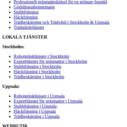
Professionell gräsmatteskötsel för en grönare framtid
Gödslingsabonnemang
Stubbfräsning
Häckfräsning
Trädbeskärning och Trädvård i Stockholm & Uppsala
Trädgårdstjänster
LOKALA TJÄNSTER
Stockholm:
Robotgräsklippare i Stockholm
Experttjänster för gräsmattor i Stockholm
Stubbfräsning i Stockholm
Häckfräsning i Stockholm
Trädbeskärning i Stockholm
Uppsala:
Robotgräsklippare i Uppsala
Experttjänster för gräsmattor i Uppsala
Stubbfräsning i Uppsala
Häckfräsning i Uppsala
Trädbeskärning i Uppsala
WEBBUTIK