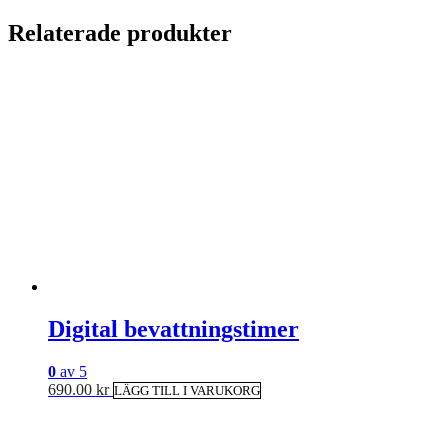
Relaterade produkter
Digital bevattningstimer
0
av 5
690.00
kr
LÄGG TILL I VARUKORG