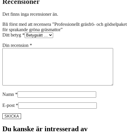
Recensioner
Det finns inga recensioner än.
Bli först med att recensera ”Professionellt gräsfrö- och gödselpaket
för sprakande gröna gräsmattor”
Ditt betyg
*
Din recension
*
Namn
*
E-post
*
Du kanske är intresserad av