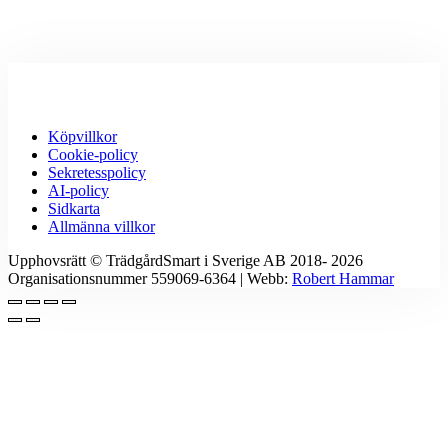
Köpvillkor
Cookie-policy
Sekretesspolicy
AI-policy
Sidkarta
Allmänna villkor
Upphovsrätt © TrädgårdSmart i Sverige AB 2018- 2026
Organisationsnummer 559069-6364 | Webb:
Robert Hammar
AI
Policy