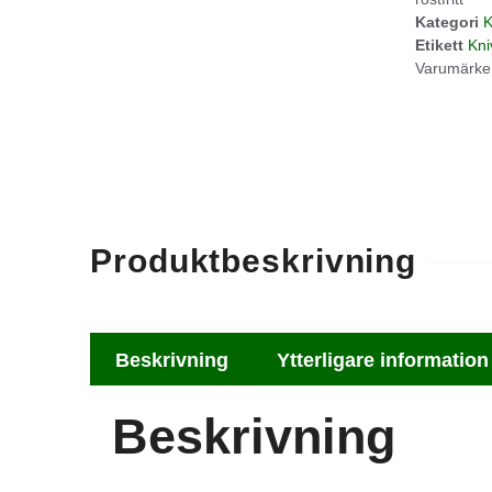
Kategori
K
Etikett
Kni
Varumärke
Produktbeskrivning
Beskrivning
Ytterligare information
Beskrivning