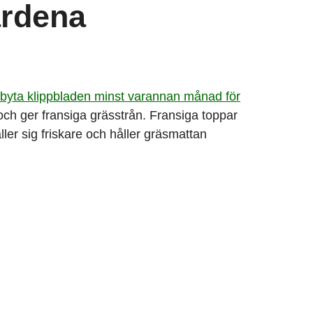
ardena
byta klippbladen minst varannan månad för
 och ger fransiga grässtrån. Fransiga toppar
ller sig friskare och håller gräsmattan