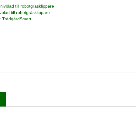
nivblad till robotgräsklippare
vblad till robotgräsklippare
:
TrädgårdSmart