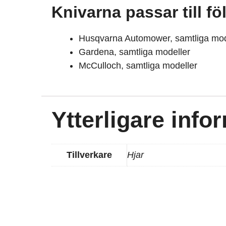
Knivarna passar till f
Husqvarna Automower, samtliga mode
Gardena, samtliga modeller
McCulloch, samtliga modeller
Ytterligare info
Tillverkare
Hjar