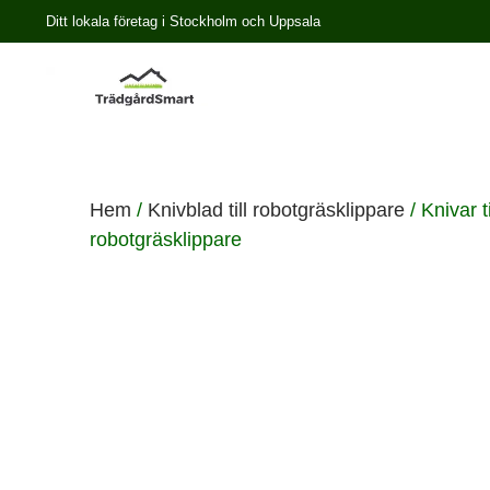
Ditt lokala företag i Stockholm och Uppsala
Hem
/
Knivblad till robotgräsklippare
/ Knivar 
robotgräsklippare