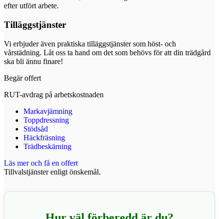
efter utfört arbete.
Tilläggstjänster
Vi erbjuder även praktiska tilläggstjänster som höst- och
vårstädning. Låt oss ta hand om det som behövs för att din trädgård
ska bli ännu finare!
Begär offert
RUT-avdrag på arbetskostnaden
Markavjämning
Toppdressning
Stödsåd
Häckfräsning
Trädbeskärning
Läs mer och få en offert
Tillvalstjänster enligt önskemål.
Hur väl förberedd är du?