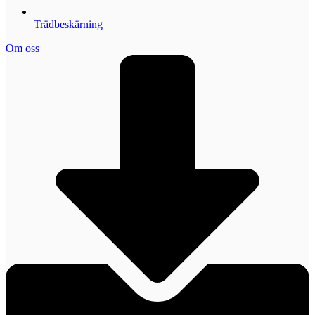
Trädbeskärning
Om oss