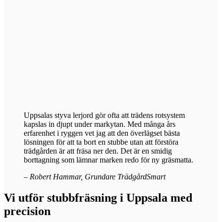
Uppsalas styva lerjord gör ofta att trädens rotsystem
kapslas in djupt under markytan. Med många års
erfarenhet i ryggen vet jag att den överlägset bästa
lösningen för att ta bort en stubbe utan att förstöra
trädgården är att fräsa ner den. Det är en smidig
borttagning som lämnar marken redo för ny gräsmatta.
– Robert Hammar, Grundare TrädgårdSmart
Vi utför stubbfräsning i Uppsala med
precision