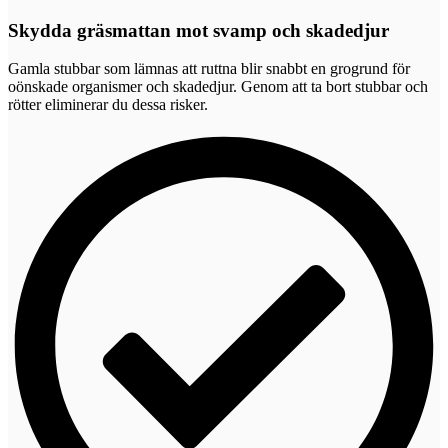
Skydda gräsmattan mot svamp och skadedjur
Gamla stubbar som lämnas att ruttna blir snabbt en grogrund för
oönskade organismer och skadedjur. Genom att ta bort stubbar och
rötter eliminerar du dessa risker.