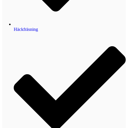
Häckfräsning