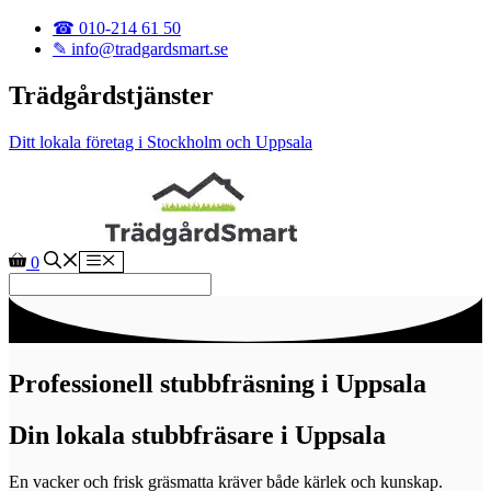
Hoppa till innehåll
☎ 010-214 61 50
✎ info@tradgardsmart.se
Trädgårdstjänster
Ditt lokala företag i Stockholm och Uppsala
Meny
0
Professionell stubbfräsning i Uppsala
Din lokala stubbfräsare i Uppsala
En vacker och frisk gräsmatta kräver både kärlek och kunskap.