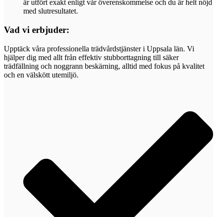
är utfört exakt enligt vår överenskommelse och du är helt nöjd
med slutresultatet.
Vad vi erbjuder:
Upptäck våra professionella trädvårdstjänster i Uppsala län. Vi
hjälper dig med allt från effektiv stubborttagning till säker
trädfällning och noggrann beskärning, alltid med fokus på kvalitet
och en välskött utemiljö.