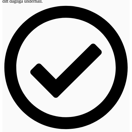
ditt dagliga underhåll.