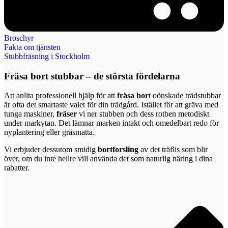
Broschyr
Fakta om tjänsten
Stubbfräsning i Stockholm
Fräsa bort stubbar – de största fördelarna
Att anlita professionell hjälp för att
fräsa bor
t oönskade trädstubbar
är ofta det smartaste valet för din trädgård. Istället för att gräva med
tunga maskiner,
fräser
vi ner stubben och dess rotben metodiskt
under markytan. Det lämnar marken intakt och omedelbart redo för
nyplantering eller gräsmatta.
Vi erbjuder dessutom smidig
bortforsling
av det träflis som blir
över, om du inte hellre vill använda det som naturlig näring i dina
rabatter.