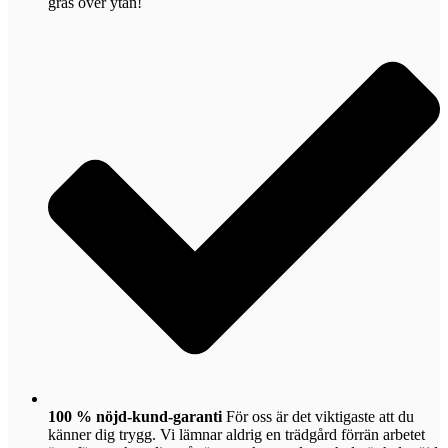
gräs över ytan!
100 % nöjd-kund-garanti
För oss är det viktigaste att du
känner dig trygg. Vi lämnar aldrig en trädgård förrän arbetet