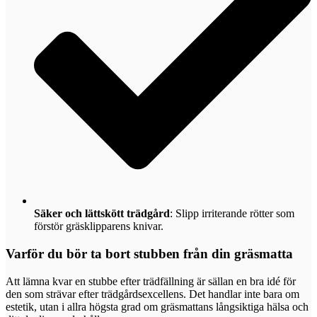
Säker och lättskött trädgård
: Slipp irriterande rötter som
förstör gräsklipparens knivar.
Varför du bör ta bort stubben från din gräsmatta
Att lämna kvar en stubbe efter trädfällning är sällan en bra idé för
den som strävar efter trädgårdsexcellens. Det handlar inte bara om
estetik, utan i allra högsta grad om gräsmattans långsiktiga hälsa och