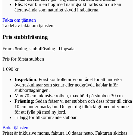
Flis
: Kvar blir en hög med näringsrikt träflis som du kan
återanvända som naturligt skydd i rabatterna.
Fakta om tjänsten
Ta del av fakta om tjänsten.
Pris stubbfräsning
Framkörning, stubbfräsning i Uppsala
Pris för första stubben
1 690 kr
Inspektion
: Först kontrollerar vi området för att undvika
överraskningar som stenar eller nedgrävda kablar inför
stubborttagningen.
Max 70 cm inklusive rotben, max höjd på stubben 30 cm
Fräsning
: Sedan fräser vi ner stubben och dess rötter till cirka
10 cm under markytan. Det ger dig tillräckligt med utrymme
för att fylla på med ny jord.
Tillägg för tillkommande stubbar
Boka tjänsten
Priset är inklusive moms, faktura 10 dagar netto. Fakturan skickas