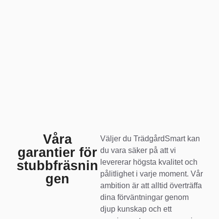
Våra
Väljer du TrädgårdSmart kan
garantier för
du vara säker på att vi
levererar högsta kvalitet och
stubbfräsnin
pålitlighet i varje moment. Vår
gen
ambition är att alltid överträffa
dina förväntningar genom
djup kunskap och ett