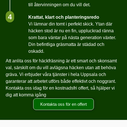
till återvinningen om du vill det.
4
Krattat, klart och planteringsredo
Vi lämnar din tomt i perfekt skick. Ytan där
häcken stod är nu en fin, uppluckrad ränna
som bara väntar på nästa generation växter.
Din befintliga gräsmatta är städad och
oskadd.
Att anlita oss för häckfräsning är ett smart och skonsamt
val, särskilt om du vill avlägsna häcken utan att behöva
gräva. Vi erbjuder våra tjänster i hela Uppsala och
garanterar att arbetet utförs både effektivt och noggrant.
Kontakta oss idag för en kostnadsfri offert, så hjälper vi
dig att komma igång
Kontakta oss för en offert