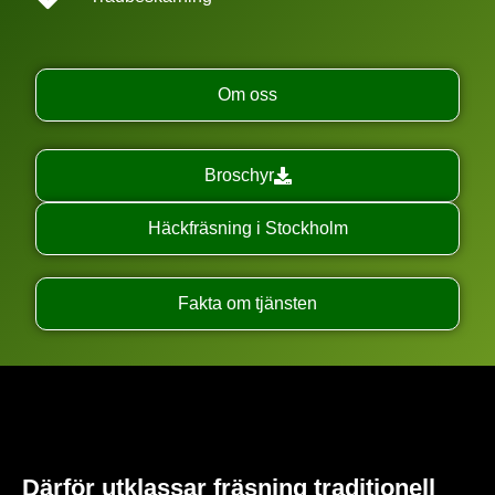
Om oss
Broschyr
Häckfräsning i Stockholm
Fakta om tjänsten
Därför utklassar fräsning traditionell