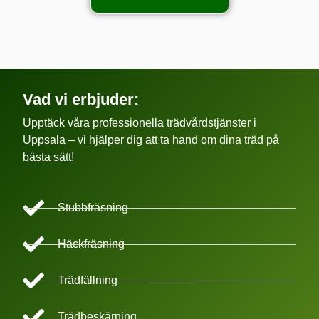
Vad vi erbjuder:
Upptäck våra professionella trädvårdstjänster i
Uppsala – vi hjälper dig att ta hand om dina träd på
bästa sätt!
Stubbfräsning
Häckfräsning
Trädfällning
Trädbeskärning