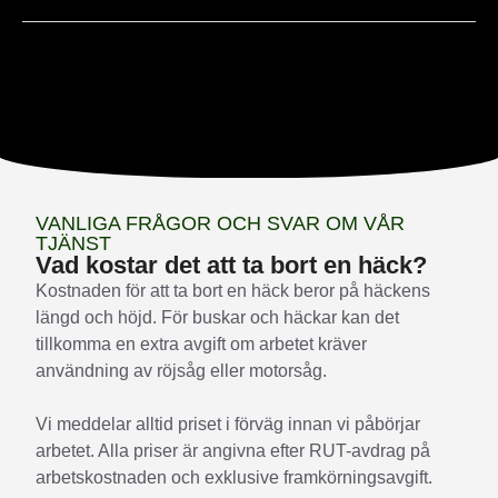
VANLIGA FRÅGOR OCH SVAR OM VÅR
TJÄNST
Vad kostar det att ta bort en häck?
Kostnaden för att ta bort en häck beror på häckens
längd och höjd. För buskar och häckar kan det
tillkomma en extra avgift om arbetet kräver
användning av röjsåg eller motorsåg.
Vi meddelar alltid priset i förväg innan vi påbörjar
arbetet. Alla priser är angivna efter RUT-avdrag på
arbetskostnaden och exklusive framkörningsavgift.