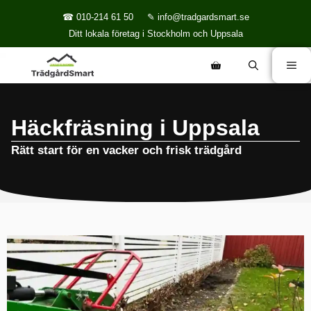
☎ 010-214 61 50
✎ info@tradgardsmart.se
Ditt lokala företag i Stockholm och Uppsala
Häckfräsning i Uppsala
Rätt start för en vacker och frisk trädgård