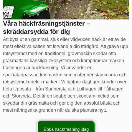
Våra häckfräsningstjänster –
skräddarsydda för dig
Att byta ut en gammal, sjuk eller vildvuxen häck är ett av de
mest effektiva sätten att förvandla din trädgård. Att gräva upp
rotsystemet med en traditionell grävmaskin skadar ofta
gräsmattans känsliga ekosystem och komprimerar marken.
Lösningen är häckfräsning. Vi använder en
specialanpassad fräsmaskin som maler ner stammarna och
rotsystemet direkt i marken. Vi hjälper dagligen kunder över
hela Uppsala – från Sunnersta och Luthagen till Fålhagen
och Storvreta. Det är en snabb och skonsam metod som
skyddar din gräsmatta och ger dig den absolut bästa och
mest näringsrika grunden när du ska plantera nytt.
Boka häckfräsning idag