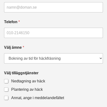
Telefon
*
Välj ämne
*
Välj tilläggstjänster
Nedtagning av häck
Plantering av häck
Annat, ange i meddelandefältet