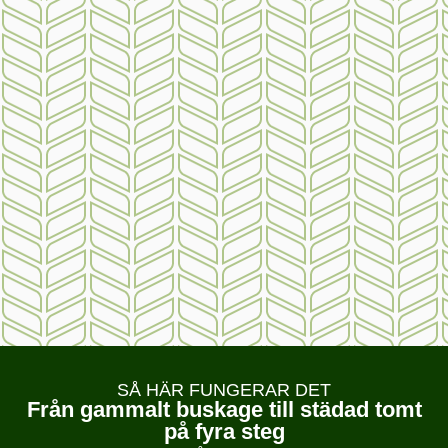
SÅ HÄR FUNGERAR DET
Från gammalt buskage till städad tomt
på fyra steg