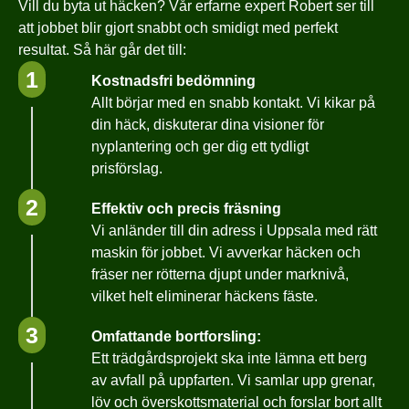
Vill du byta ut häcken? Vår erfarne expert Robert ser till
att jobbet blir gjort snabbt och smidigt med perfekt
resultat. Så här går det till:
1
Kostnadsfri bedömning
Allt börjar med en snabb kontakt. Vi kikar på
din häck, diskuterar dina visioner för
nyplantering och ger dig ett tydligt
prisförslag.
2
Effektiv och precis fräsning
Vi anländer till din adress i Uppsala med rätt
maskin för jobbet. Vi avverkar häcken och
fräser ner rötterna djupt under marknivå,
vilket helt eliminerar häckens fäste.
3
Omfattande bortforsling:
Ett trädgårdsprojekt ska inte lämna ett berg
av avfall på uppfarten. Vi samlar upp grenar,
löv och överskottsmaterial och forslar bort allt