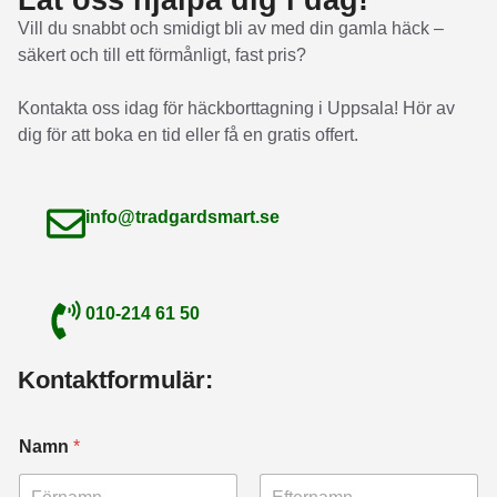
Låt oss hjälpa dig i dag!
Vill du snabbt och smidigt bli av med din gamla häck –
säkert och till ett förmånligt, fast pris?
Kontakta oss idag för häckborttagning i Uppsala! Hör av
dig för att boka en tid eller få en gratis offert.
info@tradgardsmart.se
010-214 61 50
Kontaktformulär:
Namn
*