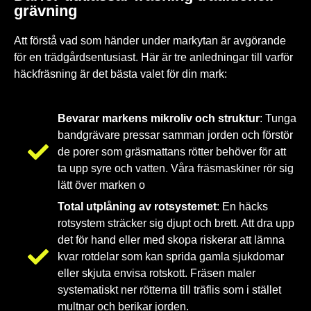
grävning
Att förstå vad som händer under markytan är avgörande
för en trädgårdsentusiast. Här är tre anledningar till varför
häckfräsning är det bästa valet för din mark:
Bevarar markens mikroliv och struktur
: Tunga
bandgrävare pressar samman jorden och förstör
de porer som gräsmattans rötter behöver för att
ta upp syre och vatten. Våra fräsmaskiner rör sig
lätt över marken o
Total utplåning av rotsystemet
: En häcks
rotsystem sträcker sig djupt och brett. Att dra upp
det för hand eller med skopa riskerar att lämna
kvar rotdelar som kan sprida gamla sjukdomar
eller skjuta envisa rotskott. Fräsen maler
systematiskt ner rötterna till träflis som i stället
multnar och berikar jorden.