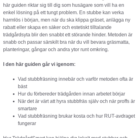
här guiden riktar sig till dig som husägare som vill ha en
enkel lösning på ett tungt problem. En stubbe kan verka
harmlös i början, men när du ska klippa gräset, anlägga ny
rabatt eller skapa en säker och estetiskt tilltalande
trädgårdsyta blir den snabbt ett störande hinder. Metoden är
snabb och passar särskilt bra när du vill bevara gräsmatta,
planteringar, gångar och andra ytor runt omkring.
I den här guiden går vi igenom:
Vad stubbfräsning innebär och varför metoden ofta är
bäst
Hur du förbereder trädgården innan arbetet börjar
När det är värt att hyra stubbfräs själv och när proffs är
smartare
Vad stubbfräsning brukar kosta och hur RUT-avdraget
fungerar