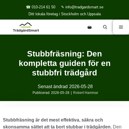
☎ 010-214 61 50
✎ info@tradgardsmart.se
Ditt lokala företag i Stockholm och Uppsala
Stubbfräsning: Den
kompletta guiden för en
stubbfri trädgård
Senast ändrad
2026-05-28
Publicerad
2026-05-28
|
Robert Hammar
Stubbfräsning är det mest effektiva, säkra och
skonsamma sättet att ta bort stubbar i trädgården.
Den