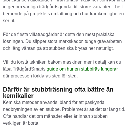
in genom vanliga trädgårdsgrindar till större varianter – helt
beroende på projektets omfattning och hur framkomligheten
ser ut.
För de flesta villaträdgårdar är detta den mest praktiska
lösningen. Du slipper stora markskador, tunga grävarbeten
och lång väntan på att stubben ska brytas ner naturligt.
Vill du förstå tekniken bakom maskinen mer i detalj kan du
läsa TrädgårdSmarts
guide om hur en stubbfräs fungerar
,
där processen förklaras steg för steg.
Därför är stubbfräsning ofta bättre än
kemikalier
Kemiska metoder används ibland för att påskynda
nedbrytningen av en stubbe. Problemet är att det tar lång tid.
Ofta handlar det om månader eller år innan stubben
verkligen är borta.