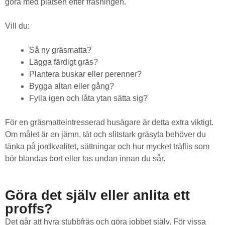
göra med platsen efter fräsningen.
Vill du:
Så ny gräsmatta?
Lägga färdigt gräs?
Plantera buskar eller perenner?
Bygga altan eller gång?
Fylla igen och låta ytan sätta sig?
För en gräsmatteintresserad husägare är detta extra viktigt.
Om målet är en jämn, tät och slitstark gräsyta behöver du
tänka på jordkvalitet, sättningar och hur mycket träflis som
bör blandas bort eller tas undan innan du sår.
Göra det själv eller anlita ett
proffs?
Det går att hyra stubbfräs och göra jobbet själv. För vissa