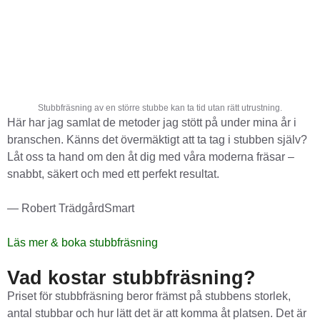
Stubbfräsning av en större stubbe kan ta tid utan rätt utrustning.
Här har jag samlat de metoder jag stött på under mina år i
branschen. Känns det övermäktigt att ta tag i stubben själv?
Låt oss ta hand om den åt dig med våra moderna fräsar –
snabbt, säkert och med ett perfekt resultat.
— Robert TrädgårdSmart
Läs mer & boka stubbfräsning
Vad kostar stubbfräsning?
Priset för stubbfräsning beror främst på stubbens storlek,
antal stubbar och hur lätt det är att komma åt platsen. Det är