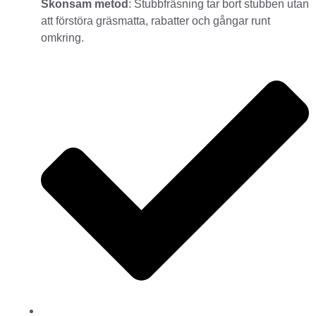
Skonsam metod
: Stubbfräsning tar bort stubben utan
att förstöra gräsmatta, rabatter och gångar runt
omkring.