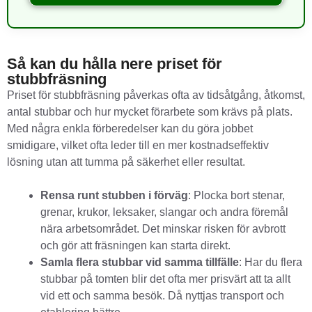
Så kan du hålla nere priset för
stubbfräsning
Priset för stubbfräsning påverkas ofta av tidsåtgång, åtkomst,
antal stubbar och hur mycket förarbete som krävs på plats.
Med några enkla förberedelser kan du göra jobbet
smidigare, vilket ofta leder till en mer kostnadseffektiv
lösning utan att tumma på säkerhet eller resultat.
Rensa runt stubben i förväg
: Plocka bort stenar,
grenar, krukor, leksaker, slangar och andra föremål
nära arbetsområdet. Det minskar risken för avbrott
och gör att fräsningen kan starta direkt.
Samla flera stubbar vid samma tillfälle
: Har du flera
stubbar på tomten blir det ofta mer prisvärt att ta allt
vid ett och samma besök. Då nyttjas transport och