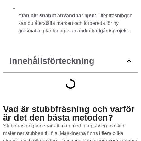
Ytan blir snabbt användbar igen
: Efter fräsningen
kan du återställa marken och förbereda för ny
gräsmatta, plantering eller andra trädgårdsprojekt.
Innehållsförteckning
Vad är stubbfräsning och varför
är det den bästa metoden?
Stubbfräsning innebär att man med hjälp av en maskin
maler ner stubben till flis. Maskinerna finns i flera olika
storlekar och utföranden – från smala maskiner som kommer