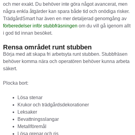
och mer exakt. Du behöver inte göra något avancerat, men
några enkla åtgärder kan spara både tid och onödiga risker.
TrädgårdSmart har även en mer detaljerad genomgång av
förberedelser inför stubbfräsningen
om du vill gå igenom allt
i god tid innan besöket.
Rensa området runt stubben
Börja med att skapa fri arbetsyta runt stubben. Stubbfräsen
behöver komma nära och operatören behöver kunna arbeta
säkert.
Plocka bort:
Lösa stenar
Krukor och trädgårdsdekorationer
Leksaker
Bevattningsslangar
Metallföremål
Lösa grenar och ris