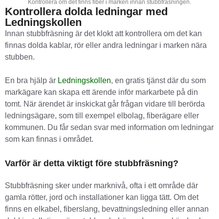
Kontrollera om det finns fiber i marken innan stubbfräsningen.
Kontrollera dolda ledningar med
Ledningskollen
Innan stubbfräsning är det klokt att kontrollera om det kan
finnas dolda kablar, rör eller andra ledningar i marken nära
stubben.
En bra hjälp är
Ledningskollen
, en gratis tjänst där du som
markägare kan skapa ett ärende inför markarbete på din
tomt. När ärendet är inskickat går frågan vidare till berörda
ledningsägare, som till exempel elbolag, fiberägare eller
kommunen. Du får sedan svar med information om ledningar
som kan finnas i området.
Varför är detta viktigt före stubbfräsning?
Stubbfräsning sker under marknivå, ofta i ett område där
gamla rötter, jord och installationer kan ligga tätt. Om det
finns en elkabel, fiberslang, bevattningsledning eller annan