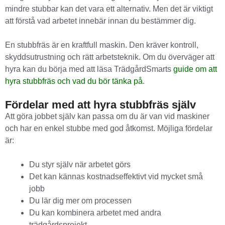
mindre stubbar kan det vara ett alternativ. Men det är viktigt
att förstå vad arbetet innebär innan du bestämmer dig.
En stubbfräs är en kraftfull maskin. Den kräver kontroll,
skyddsutrustning och rätt arbetsteknik. Om du överväger att
hyra kan du börja med att läsa TrädgårdSmarts
guide om att
hyra stubbfräs och vad du bör tänka på
.
Fördelar med att hyra stubbfräs själv
Att göra jobbet själv kan passa om du är van vid maskiner
och har en enkel stubbe med god åtkomst. Möjliga fördelar
är:
Du styr själv när arbetet görs
Det kan kännas kostnadseffektivt vid mycket små
jobb
Du lär dig mer om processen
Du kan kombinera arbetet med andra
trädgårdsprojekt