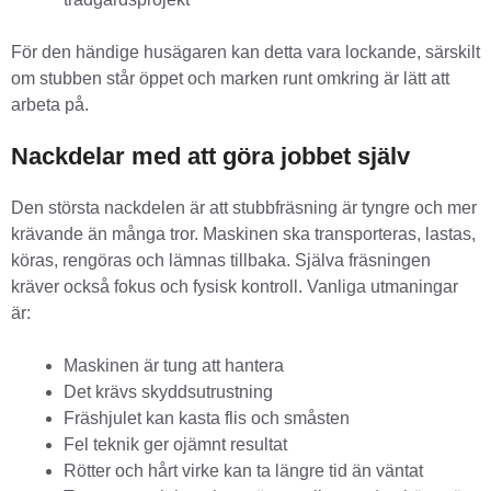
För den händige husägaren kan detta vara lockande, särskilt
om stubben står öppet och marken runt omkring är lätt att
arbeta på.
Nackdelar med att göra jobbet själv
Den största nackdelen är att stubbfräsning är tyngre och mer
krävande än många tror. Maskinen ska transporteras, lastas,
köras, rengöras och lämnas tillbaka. Själva fräsningen
kräver också fokus och fysisk kontroll. Vanliga utmaningar
är:
Maskinen är tung att hantera
Det krävs skyddsutrustning
Fräshjulet kan kasta flis och småsten
Fel teknik ger ojämnt resultat
Rötter och hårt virke kan ta längre tid än väntat