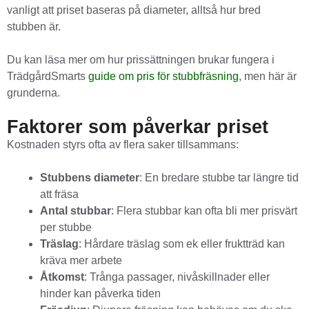
vanligt att priset baseras på diameter, alltså hur bred
stubben är.
Du kan läsa mer om hur prissättningen brukar fungera i
TrädgårdSmarts
guide om pris för stubbfräsning
, men här är
grunderna.
Faktorer som påverkar priset
Kostnaden styrs ofta av flera saker tillsammans:
Stubbens diameter
: En bredare stubbe tar längre tid
att fräsa
Antal stubbar
: Flera stubbar kan ofta bli mer prisvärt
per stubbe
Träslag
: Hårdare träslag som ek eller fruktträd kan
kräva mer arbete
Åtkomst
: Trånga passager, nivåskillnader eller
hinder kan påverka tiden