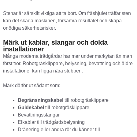
Stenar är särskilt viktiga att ta bort. Om fräshjulet träffar sten
kan det skada maskinen, försämra resultatet och skapa
onödiga säkerhetsrisker.
Märk ut kablar, slangar och dolda
installationer
Många moderna trädgårdar har mer under markytan än man
först tror. Robotgräsklippare, belysning, bevattning och äldre
installationer kan ligga nära stubben.
Märk därför ut sådant som:
Begränsningskabel
till robotgräsklippare
Guidekabel
till robotgräsklippare
Bevattningsslangar
Elkablar till trädgårdsbelysning
Dränering eller andra rör du känner till