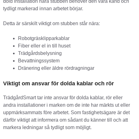
dold installation nära stubben behöver den vara känd och
tydligt markerad innan arbetet börjar.
Detta är särskilt viktigt om stubben står nära:
Robotgräsklipparkablar
Fiber eller el in till huset
Trädgårdsbelysning
Bevattningssystem
Dränering eller äldre rördragningar
Viktigt om ansvar för dolda kablar och rör
TrädgårdSmart tar inte ansvar för dolda kablar, rör eller
andra installationer i marken om de inte har märkts ut eller
uppmärksammats före arbetet. Som fastighetsägare är det
därför viktigt att informera om sådant du känner till och att
markera ledningar så tydligt som möjligt.