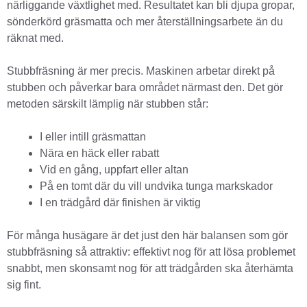
närliggande växtlighet med. Resultatet kan bli djupa gropar,
sönderkörd gräsmatta och mer återställningsarbete än du
räknat med.
Stubbfräsning är mer precis. Maskinen arbetar direkt på
stubben och påverkar bara området närmast den. Det gör
metoden särskilt lämplig när stubben står:
I eller intill gräsmattan
Nära en häck eller rabatt
Vid en gång, uppfart eller altan
På en tomt där du vill undvika tunga markskador
I en trädgård där finishen är viktig
För många husägare är det just den här balansen som gör
stubbfräsning så attraktiv: effektivt nog för att lösa problemet
snabbt, men skonsamt nog för att trädgården ska återhämta
sig fint.