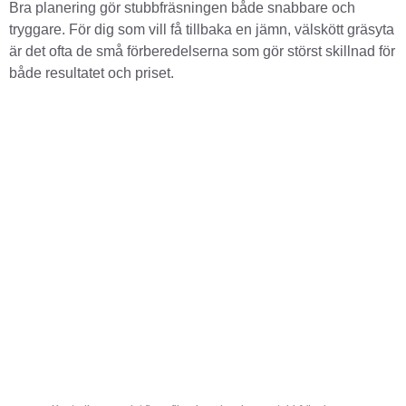
Bra planering gör stubbfräsningen både snabbare och
tryggare. För dig som vill få tillbaka en jämn, välskött gräsyta
är det ofta de små förberedelserna som gör störst skillnad för
både resultatet och priset.