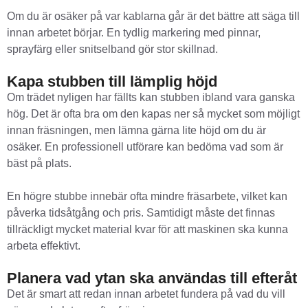
Om du är osäker på var kablarna går är det bättre att säga till
innan arbetet börjar. En tydlig markering med pinnar,
sprayfärg eller snitselband gör stor skillnad.
Kapa stubben till lämplig höjd
Om trädet nyligen har fällts kan stubben ibland vara ganska
hög. Det är ofta bra om den kapas ner så mycket som möjligt
innan fräsningen, men lämna gärna lite höjd om du är
osäker. En professionell utförare kan bedöma vad som är
bäst på plats.
En högre stubbe innebär ofta mindre fräsarbete, vilket kan
påverka tidsåtgång och pris. Samtidigt måste det finnas
tillräckligt mycket material kvar för att maskinen ska kunna
arbeta effektivt.
Planera vad ytan ska användas till efteråt
Det är smart att redan innan arbetet fundera på vad du vill