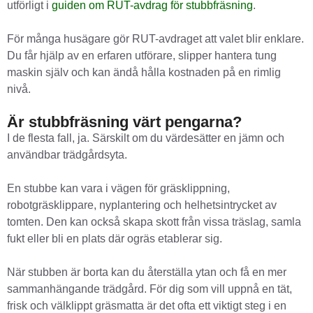
utförligt i
guiden om RUT-avdrag för stubbfräsning
.
För många husägare gör RUT-avdraget att valet blir enklare.
Du får hjälp av en erfaren utförare, slipper hantera tung
maskin själv och kan ändå hålla kostnaden på en rimlig
nivå.
Är stubbfräsning värt pengarna?
I de flesta fall, ja. Särskilt om du värdesätter en jämn och
användbar trädgårdsyta.
En stubbe kan vara i vägen för gräsklippning,
robotgräsklippare, nyplantering och helhetsintrycket av
tomten. Den kan också skapa skott från vissa träslag, samla
fukt eller bli en plats där ogräs etablerar sig.
När stubben är borta kan du återställa ytan och få en mer
sammanhängande trädgård. För dig som vill uppnå en tät,
frisk och välklippt gräsmatta är det ofta ett viktigt steg i en