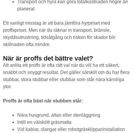
Transport och hyra kan göra totalkostnaden högre än
planerat
Ett vanligt misstag är att bara jämföra hyrpriset med
proffspriset. Men när du räknar in transport, bränsle,
skyddsutrustning, tidsåtgång och risken för skador blir
skillnaden ofta mindre.
När är proffs det bättre valet?
Att anlita ett proffs är ofta rätt val när du vill ha ett säkert,
snabbt och snyggt resultat. Det gäller särskilt om du har flera
stubbar, stora stubbar eller stubbar som står nära känsliga
ytor.
Proffs är ofta bäst när stubben står:
Nära husgrund, altan eller stenläggning
Intill en välskött gräsmatta
Vid kablar, slangar eller robotgräsklipparinstallation