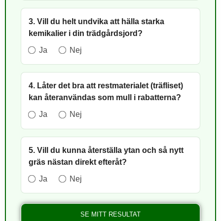
3. Vill du helt undvika att hälla starka
kemikalier i din trädgårdsjord?
Ja
Nej
4. Låter det bra att restmaterialet (träfliset)
kan återanvändas som mull i rabatterna?
Ja
Nej
5. Vill du kunna återställa ytan och så nytt
gräs nästan direkt efteråt?
Ja
Nej
SE MITT RESULTAT