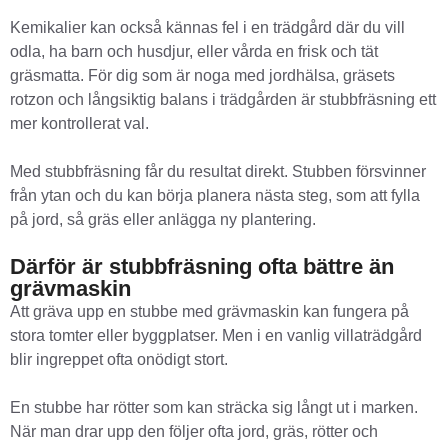
Kemikalier kan också kännas fel i en trädgård där du vill
odla, ha barn och husdjur, eller vårda en frisk och tät
gräsmatta. För dig som är noga med jordhälsa, gräsets
rotzon och långsiktig balans i trädgården är stubbfräsning ett
mer kontrollerat val.
Med stubbfräsning får du resultat direkt. Stubben försvinner
från ytan och du kan börja planera nästa steg, som att fylla
på jord, så gräs eller anlägga ny plantering.
Därför är stubbfräsning ofta bättre än
grävmaskin
Att gräva upp en stubbe med grävmaskin kan fungera på
stora tomter eller byggplatser. Men i en vanlig villaträdgård
blir ingreppet ofta onödigt stort.
En stubbe har rötter som kan sträcka sig långt ut i marken.
När man drar upp den följer ofta jord, gräs, rötter och