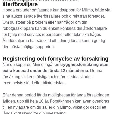
återförsäljare
Honda erbjuder omfattande kundsupport för Miimo, både via
sina auktoriserade återförsäljare och direkt från företaget.
Om du stöter på problem eller har frågor om din
robotgräsklippare kan du enkelt kontakta din återförsäljare
för hjälp med service, reparationer eller tekniska frågor.
Återförsäljarna har särskild utbildning för att kunna ge dig
den bästa möjliga supporten.
Registrering och förnyelse av försäkring
När du köper en Miimo ingår en
trygghetsförsäkring utan
extra kostnad under de första 12 månaderna
. Denna
försäkring täcker plötsliga och oförutsedda skador,
exempelvis stöld eller blixtnedslag.
Efter denna period får du möjlighet att förlänga försäkringen
årligen, upp till hela 10 år. Försäkringen kan även överföras
till en ny ägare om du säljer din Miimo, vilket gör det till ett
långsiktigt skydd för din investering.