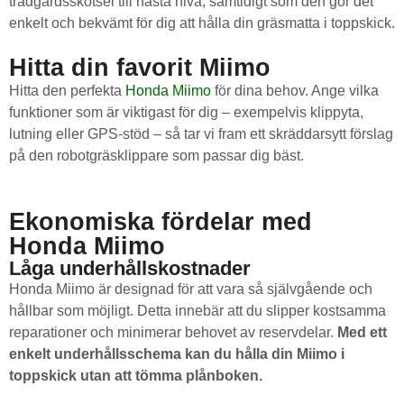
trädgårdsskötsel till nästa nivå, samtidigt som den gör det
enkelt och bekvämt för dig att hålla din gräsmatta i toppskick.
Hitta din favorit Miimo
Hitta den perfekta
Honda Miimo
för dina behov. Ange vilka
funktioner som är viktigast för dig – exempelvis klippyta,
lutning eller GPS-stöd – så tar vi fram ett skräddarsytt förslag
på den robotgräsklippare som passar dig bäst.
Ekonomiska fördelar med
Honda Miimo
Låga underhållskostnader
Honda Miimo är designad för att vara så självgående och
hållbar som möjligt. Detta innebär att du slipper kostsamma
reparationer och minimerar behovet av reservdelar.
Med ett
enkelt underhållsschema kan du hålla din Miimo i
toppskick utan att tömma plånboken.