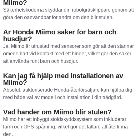
Miimo?
Säkerhetskoderna skyddar din robotgräsklippare genom att
göra den oanvändbar för andra om den blir stulen.
Är Honda Miimo säker för barn och
husdjur?
Ja, Miimo är utrustad med sensorer som gör att den stannar
omedelbart vid kontakt med ett hinder, vilket gör den säker
att använda runt barn och husdjur.
Kan jag få hjälp med installationen av
Miimo?
Absolut, auktoriserade Honda-återförsäljare kan hjälpa dig
med både val av modell och installation i din trädgård.
Vad händer om Miimo blir stulen?
Miimo har ett inbyggt stöldskyddssystem som inkluderar
larm och GPS-spårning, vilket gör det lättare att återfinna
den.