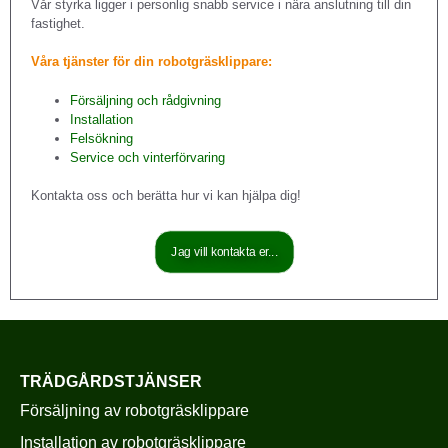
Vår styrka ligger i personlig snabb service i nära anslutning till din
fastighet.
Våra tjänster för din robotgräsklippare:
Försäljning och rådgivning
Installation
Felsökning
Service och vinterförvaring
Kontakta oss och berätta hur vi kan hjälpa dig!
Jag vill kontakta er...
TRÄDGÅRDSTJÄNSER
Försäljning av robotgräsklippare
Installation av robotgräsklippare