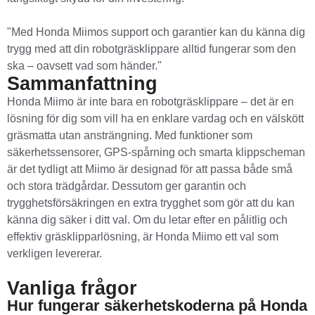
"Med Honda Miimos support och garantier kan du känna dig
trygg med att din robotgräsklippare alltid fungerar som den
ska – oavsett vad som händer."
Sammanfattning
Honda Miimo är inte bara en robotgräsklippare – det är en
lösning för dig som vill ha en enklare vardag och en välskött
gräsmatta utan ansträngning. Med funktioner som
säkerhetssensorer, GPS-spårning och smarta klippscheman
är det tydligt att Miimo är designad för att passa både små
och stora trädgårdar. Dessutom ger garantin och
trygghetsförsäkringen en extra trygghet som gör att du kan
känna dig säker i ditt val. Om du letar efter en pålitlig och
effektiv gräsklipparlösning, är Honda Miimo ett val som
verkligen levererar.
Vanliga frågor
Hur fungerar säkerhetskoderna på Honda