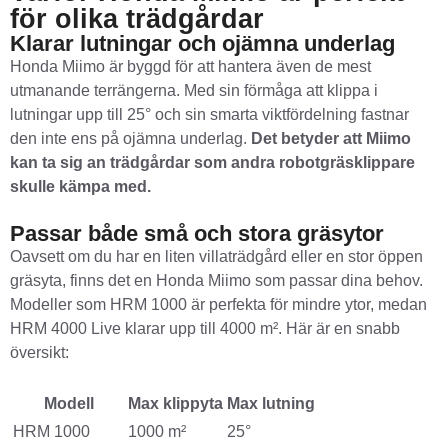
för olika trädgårdar
Klarar lutningar och ojämna underlag
Honda Miimo är byggd för att hantera även de mest
utmanande terrängerna. Med sin förmåga att klippa i
lutningar upp till 25° och sin smarta viktfördelning fastnar
den inte ens på ojämna underlag.
Det betyder att Miimo
kan ta sig an trädgårdar som andra robotgräsklippare
skulle kämpa med.
Passar både små och stora gräsytor
Oavsett om du har en liten villaträdgård eller en stor öppen
gräsyta, finns det en Honda Miimo som passar dina behov.
Modeller som HRM 1000 är perfekta för mindre ytor, medan
HRM 4000 Live klarar upp till 4000 m². Här är en snabb
översikt:
Modell
Max klippyta
Max lutning
HRM 1000
1000 m²
25°