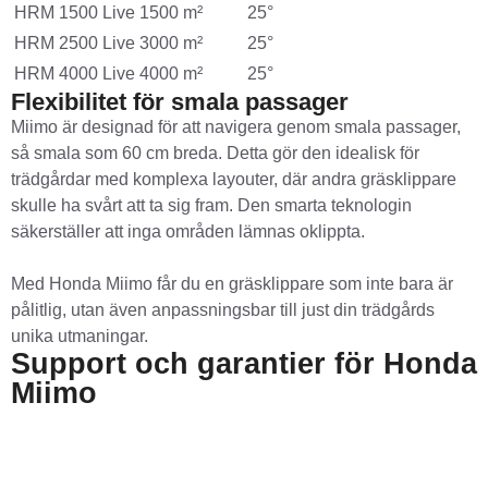
HRM 1500 Live
1500 m²
25°
HRM 2500 Live
3000 m²
25°
HRM 4000 Live
4000 m²
25°
Flexibilitet för smala passager
Miimo är designad för att navigera genom smala passager,
så smala som 60 cm breda. Detta gör den idealisk för
trädgårdar med komplexa layouter, där andra gräsklippare
skulle ha svårt att ta sig fram. Den smarta teknologin
säkerställer att inga områden lämnas oklippta.
Med Honda Miimo får du en gräsklippare som inte bara är
pålitlig, utan även anpassningsbar till just din trädgårds
unika utmaningar.
Support och garantier för Honda
Miimo