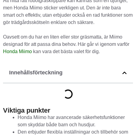
Att hitta rätt robotgräsklippare kan kännas som en djungel,
men Honda Miimo sticker verkligen ut. Den är inte bara
smart och effektiv, utan erbjuder också en rad funktioner som
gör trädgårdsskötseln enklare och säkrare.
Oavsett om du har en liten eller stor gräsmatta, är Miimo
designad för att passa dina behov. Här går vi igenom varför
Honda Miimo
kan vara det bästa valet för dig.
Innehållsförteckning
Viktiga punkter
Honda Miimo har avancerade säkerhetsfunktioner
som skyddar både barn och husdjur.
Den erbjuder flexibla inställningar och tillbehör som