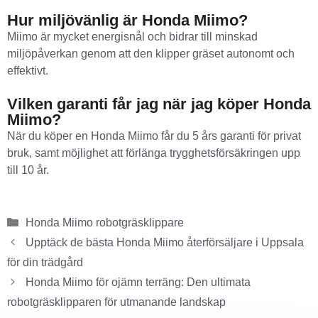
Hur miljövänlig är Honda Miimo?
Miimo är mycket energisnål och bidrar till minskad
miljöpåverkan genom att den klipper gräset autonomt och
effektivt.
Vilken garanti får jag när jag köper Honda
Miimo?
När du köper en Honda Miimo får du 5 års garanti för privat
bruk, samt möjlighet att förlänga trygghetsförsäkringen upp
till 10 år.
Honda Miimo robotgräsklippare
Upptäck de bästa Honda Miimo återförsäljare i Uppsala
för din trädgård
Honda Miimo för ojämn terräng: Den ultimata
robotgräsklipparen för utmanande landskap