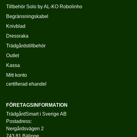
Tillbehör Solo by AL-KO Robolinho
Begränsningskabel
Knivblad
Dressraka
Trädgårdstillbehör
Outlet
Kassa
Mitt konto
certifierad ehandel
FÖRETAGSINFORMATION
TrädgårdSmart i Sverige AB
Postadress:
Nergårdsvägen 2
743 81 Bälinge