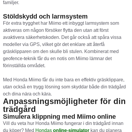
familjer.
Stöldskydd och larmsystem
För extra trygghet har Miimo ett inbyggt larmsystem som
aktiveras om någon försöker flytta den utan att först
avaktivera säkerhetskoden. Det går också att spåra vissa
modeller via GPS, vilket gör det enklare att återfå
gräsklipparen om den skulle bli stulen. Kombinerat med
geofence-teknik får du en notis om Miimo lämnar det
förinställda området.
Med Honda Miimo får du inte bara en effektiv gräsklippare,
utan också en trygg lösning som skyddar både din trädgård
och dina nära och kära.
Anpassningsmöjligheter för din
trädgård
Simulera klippning med Miimo online
Vill du veta hur Honda Miimo fungerar i din trädgård innan
du köper? Med
Hondas
online-simulator
kan du planera