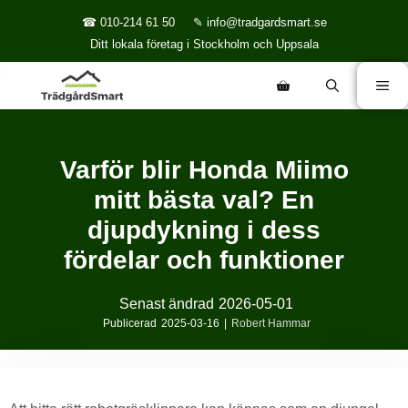
☎ 010-214 61 50
✎ info@tradgardsmart.se
Ditt lokala företag i Stockholm och Uppsala
Varför blir Honda Miimo
mitt bästa val? En
djupdykning i dess
fördelar och funktioner
Senast ändrad
2026-05-01
Publicerad
2025-03-16
|
Robert Hammar