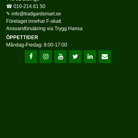
☎
010-214 61 50
✎
info@tradgardsmart.se
Företaget innehar F-skatt
Ansvarsförsäkring via
Trygg Hansa
ÖPPETTIDER
Måndag-Fredag: 8:00-17:00