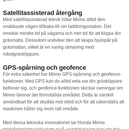
Satellitassisterad återgång
Med satellitassisterad teknik hittar Miimo alltid den
snabbaste vägen tillbaka till sin laddningsstation. Det
innebär mindre tid på vägarna och mer tid för att klippa din
gräsmatta. Dessutom undviker den att skapa hjulspår på
gräsmattan, vilket är en vanlig utmaning med
robotgräsklippare.
GPS-spårning och geofence
För extra säkerhet har Miimo GPS-spårning och geofence-
funktioner. Med GPS kan du alltid veta var din gräsklippare
befinner sig, och geofence-funktionen skickar varningar om
Miimo lämnar det förinställda området. Detta är särskilt
användbart för att skydda mot stöld och för att säkerställa att
maskinen håller sig inom rätt område.
Med dessa tekniska innovationer tar Honda Miimo