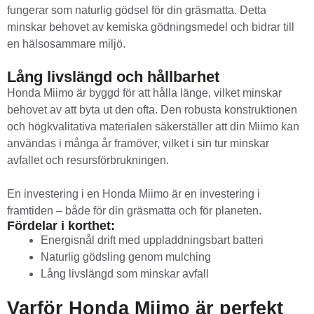
fungerar som naturlig gödsel för din gräsmatta. Detta
minskar behovet av kemiska gödningsmedel och bidrar till
en hälsosammare miljö.
Lång livslängd och hållbarhet
Honda Miimo är byggd för att hålla länge, vilket minskar
behovet av att byta ut den ofta. Den robusta konstruktionen
och högkvalitativa materialen säkerställer att din Miimo kan
användas i många år framöver, vilket i sin tur minskar
avfallet och resursförbrukningen.
En investering i en Honda Miimo är en investering i
framtiden – både för din gräsmatta och för planeten.
Fördelar i korthet:
Energisnål drift med uppladdningsbart batteri
Naturlig gödsling genom mulching
Lång livslängd som minskar avfall
Varför Honda Miimo är perfekt