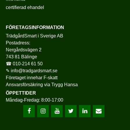
certifierad ehandel
FÖRETAGSINFORMATION
TrädgårdSmart i Sverige AB
Postadress:
Nergårdsvägen 2
743 81 Bälinge
☎
010-214 61 50
✎
info@tradgardsmart.se
Företaget innehar F-skatt
Ansvarsförsäkring via
Trygg Hansa
ÖPPETTIDER
Måndag-Fredag: 8:00-17:00