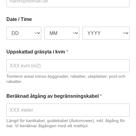
Date / Time
Uppskattad gräsyta i kvm
*
Tomtens areal minus byggnader, rabatter, uteplatser, pool och
rabatter.
Beräknad åtgång av begränsningskabel
*
Längd för kantkabel, guidekabel (Automower), inkl. åtgång för
öar. Vi beräknar åtgången med ett mäthjul.