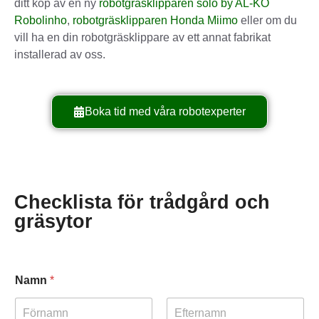
ditt köp av en ny
robotgräsklipparen solo by AL-KO
Robolinho
,
robotgräsklipparen Honda Miimo
eller om du
vill ha en din robotgräsklippare av ett annat fabrikat
installerad av oss.
Boka tid med våra robotexperter
Checklista för trådgård och
gräsytor
Namn
*