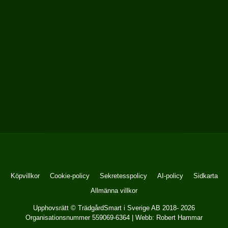
Köpvillkor
Cookie-policy
Sekretesspolicy
AI-policy
Sidkarta
Allmänna villkor
Upphovsrätt © TrädgårdSmart i Sverige AB 2018- 2026
Organisationsnummer 559069-6364 | Webb:
Robert Hammar