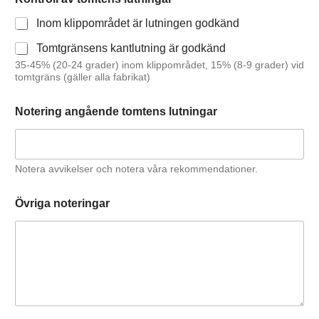
Inom klippområdet är lutningen godkänd
Tomtgränsens kantlutning är godkänd
35-45% (20-24 grader) inom klippområdet, 15% (8-9 grader) vid
tomtgräns (gäller alla fabrikat)
Notering angående tomtens lutningar
Notera avvikelser och notera våra rekommendationer.
Övriga noteringar