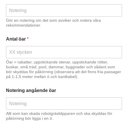
Gör en notering om det som avviker och notera våra
rekommendationer.
Antal öar
*
Öar = rabatter, uppstickande stenar, uppstickande rötter,
buskar, små träd, pool, dammar, byggnader och sådant som
bör skyddas för påkörning (observera att det finns fria passager
på 1-1,5 meter mellan ö och kantkabel).
Notering angående öar
Allt som kan skada robotgräsklipparen och ska skyddas för
påkörning bör ligga i en ö.