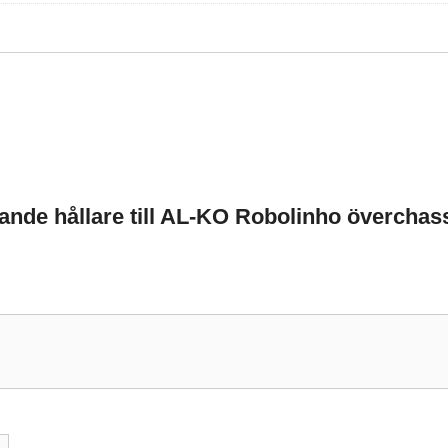
rande hållare till AL-KO Robolinho överchas