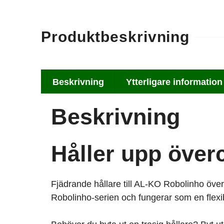
Produktbeskrivning
Beskrivning
Ytterligare information
Beskrivning
Håller upp överc
Fjädrande hållare till AL-KO Robolinho överc
Robolinho-serien och fungerar som en flexibe