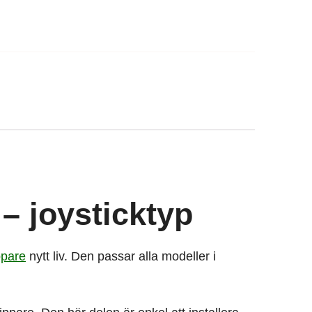
 – joysticktyp
ppare
nytt liv. Den passar alla modeller i