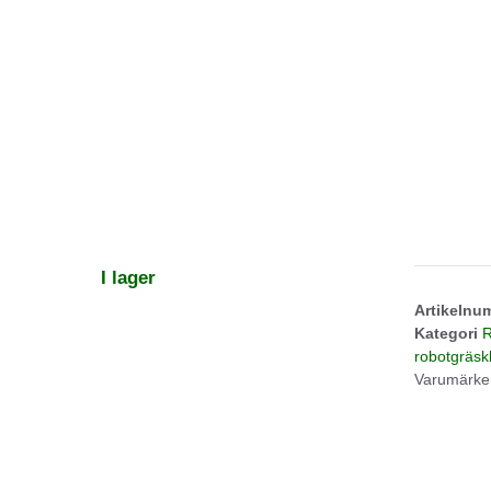
I lager
Artikeln
Kategori
R
robotgräsk
Varumärke