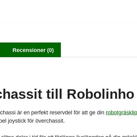
Recensioner (0)
hassit till Robolinho
hassi är en perfekt reservdel för att ge din
robotgräskli
l joystick för överchassit.