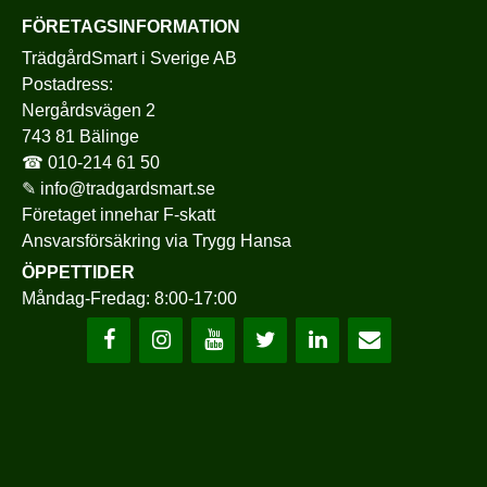
FÖRETAGSINFORMATION
TrädgårdSmart i Sverige AB
Postadress:
Nergårdsvägen 2
743 81 Bälinge
☎
010-214 61 50
✎
info@tradgardsmart.se
Företaget innehar F-skatt
Ansvarsförsäkring via
Trygg Hansa
ÖPPETTIDER
Måndag-Fredag: 8:00-17:00