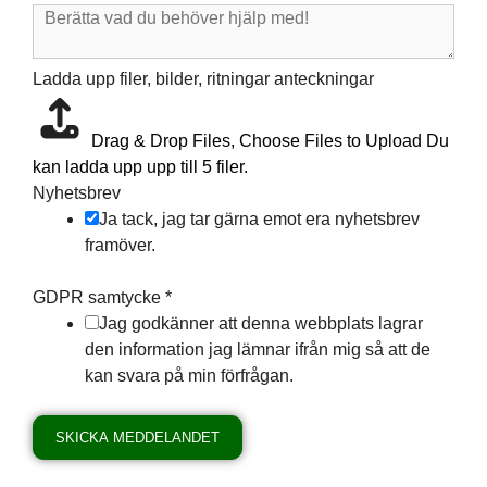
Ladda upp filer, bilder, ritningar anteckningar
Drag & Drop Files,
Choose Files to Upload
Du
kan ladda upp upp till 5 filer.
Nyhetsbrev
Ja tack, jag tar gärna emot era nyhetsbrev
framöver.
GDPR samtycke
*
Jag godkänner att denna webbplats lagrar
den information jag lämnar ifrån mig så att de
kan svara på min förfrågan.
SKICKA MEDDELANDET