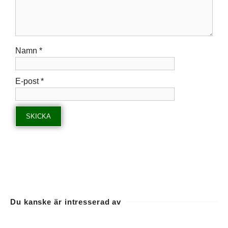
Namn
*
E-post
*
Du kanske är intresserad av