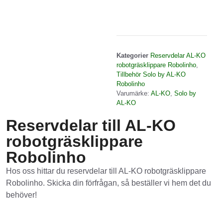
Kategorier
Reservdelar AL-KO
robotgräsklippare Robolinho
,
Tillbehör Solo by AL-KO
Robolinho
Varumärke:
AL-KO
,
Solo by
AL-KO
Reservdelar till AL-KO
robotgräsklippare
Robolinho
Hos oss hittar du reservdelar till AL-KO robotgräsklippare
Robolinho. Skicka din förfrågan, så beställer vi hem det du
behöver!