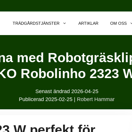
TRÄDGÅRDSTJÄNSTER
ARTIKLAR
OM OSS
na med Robotgräskli
KO Robolinho 2323 
Senast ändrad
2026-04-25
Publicerad
2025-02-25
|
Robert Hammar
3 W perfekt för