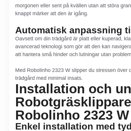
morgonen eller sent på kvällen utan att störa gran
knappt märker att den är igång.
Automatisk anpassning til
Oavsett om din trädgård är platt eller kuperad, k
avancerad teknologi som gör att den kan navigera o
att hantera små hinder och lutningar utan problem
Med Robolinho 2323 W slipper du stressen över ojä
trädgård med minimal insats.
Installation och u
Robotgräsklippare
Robolinho 2323 W
Enkel installation med tyd