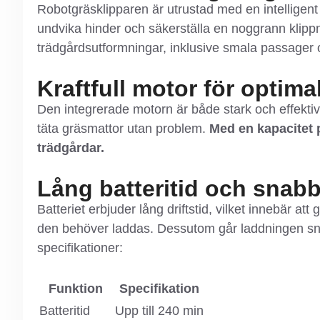
Robotgräsklipparen är utrustad med en intelligen
undvika hinder och säkerställa en noggrann klipp
trädgårdsutformningar, inklusive smala passager 
Kraftfull motor för optim
Den integrerade motorn är både stark och effektiv,
täta gräsmattor utan problem.
Med en kapacitet p
trädgårdar.
Lång batteritid och snab
Batteriet erbjuder lång driftstid, vilket innebär a
den behöver laddas. Dessutom går laddningen snab
specifikationer:
Funktion
Specifikation
Batteritid
Upp till 240 min