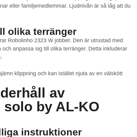
nar eller familjemedlemmar. Ljudnivån är så låg att du
l olika terränger
larar Robolinho 2323 W jobbet. Den är utrustad med
ch anpassa sig till olika terränger. Detta inkluderar
.
mn klippning och kan istället njuta av en välskött
nderhåll av
 solo by AL-KO
liga instruktioner