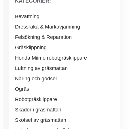
KATEGORIER:
Bevattning
Dressraka & Markavjämning
Felsökning & Reparation
Gräsklippning
Honda Miimo robotgräsklippare
Luftning av gräsmattan
Näring och gödsel
Ogräs
Robotgräsklippare
Skador i gräsmattan
Skötsel av gräsmattan