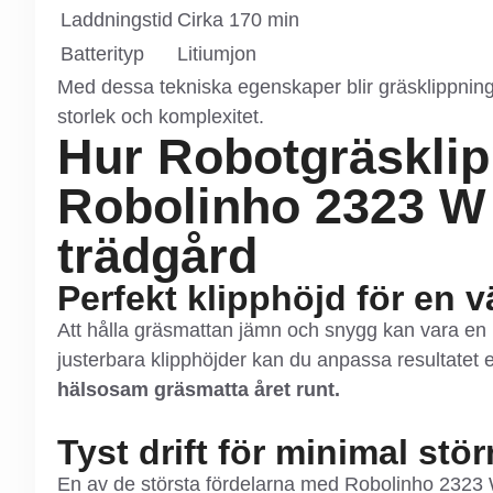
Laddningstid
Cirka 170 min
Batterityp
Litiumjon
Med dessa tekniska egenskaper blir gräsklippning
storlek och komplexitet.
Hur Robotgräsklip
Robolinho 2323 W 
trädgård
Perfekt klipphöjd för en 
Att hålla gräsmattan jämn och snygg kan vara e
justerbara klipphöjder kan du anpassa resultatet 
hälsosam gräsmatta året runt.
Tyst drift för minimal stö
En av de största fördelarna med Robolinho 2323 W 