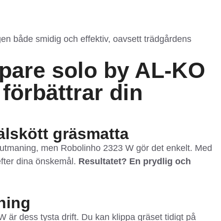
en både smidig och effektiv, oavsett trädgårdens
pare solo by AL-KO
förbättrar din
välskött gräsmatta
n utmaning, men Robolinho 2323 W gör det enkelt. Med
efter dina önskemål.
Resultatet? En prydlig och
rning
är dess tysta drift. Du kan klippa gräset tidigt på