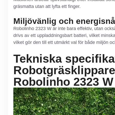
gräsmatta utan att lyfta ett finger.
Miljövänlig och energisnål
Robolinho 2323 W är inte bara effektiv, utan ocks
drivs av ett uppladdningsbart batteri, vilket min
vilket gör den till ett utmärkt val för både miljön 
Tekniska specifika
Robotgräsklippare
Robolinho 2323 W