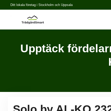
Ditt lokala företag i Stockholm och Uppsala
Upptäck fördelar
Solo by AL-KO 232