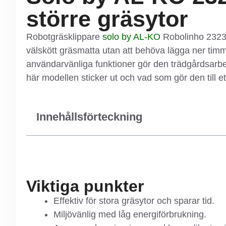
större gräsytor
Robotgräsklippare
solo by AL-KO
Robolinho 2323 W
välskött gräsmatta utan att behöva lägga ner tim
användarvänliga funktioner gör den trädgårdsarbet
här modellen sticker ut och vad som gör den till et
Innehållsförteckning
Viktiga punkter
Effektiv för stora gräsytor och sparar tid.
Miljövänlig med låg energiförbrukning.