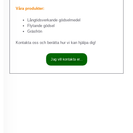
Våra produkter:
Långtidsverkande gödselmedel
Flytande gödsel
Gräsfrön
Kontakta oss och berätta hur vi kan hjälpa dig!
Jag vill kontakta er...