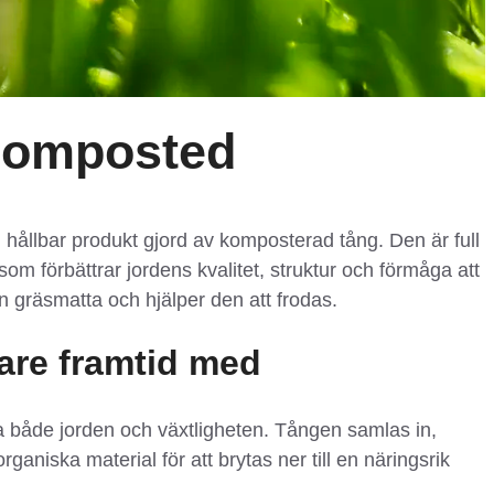
Composted
llbar produkt gjord av komposterad tång. Den är full
m förbättrar jordens kvalitet, struktur och förmåga att
 din gräsmatta och hjälper den att frodas.
are framtid med
ka både jorden och växtligheten. Tången samlas in,
rganiska material för att brytas ner till en näringsrik