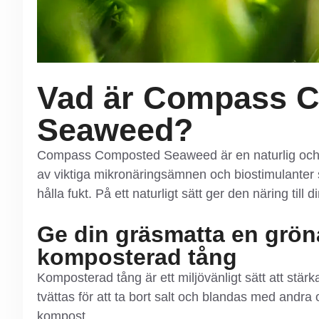
Vad är Compass 
Seaweed?
Compass Composted Seaweed är en naturlig och hå
av viktiga mikronäringsämnen och biostimulanter so
hålla fukt. På ett naturligt sätt ger den näring till
Ge din gräsmatta en grön
komposterad tång
Komposterad tång är ett miljövänligt sätt att stär
tvättas för att ta bort salt och blandas med andra o
kompost.