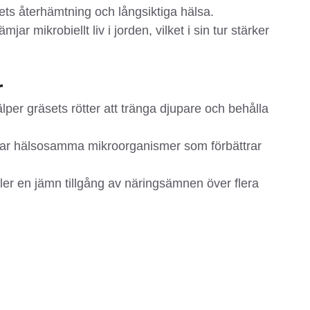
sets återhämtning och långsiktiga hälsa.
jar mikrobiellt liv i jorden, vilket i sin tur stärker
r
älper gräsets rötter att tränga djupare och behålla
ar hälsosamma mikroorganismer som förbättrar
ller en jämn tillgång av näringsämnen över flera