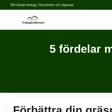
Ditt lokala företag i Stockholm och Uppsala
5 fördelar 
Förbättra din gr