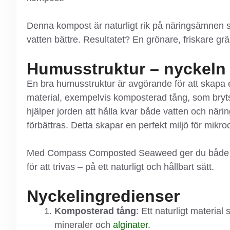
Denna kompost är naturligt rik på näringsämnen 
vatten bättre. Resultatet? En grönare, friskare g
Humusstruktur – nyckeln ti
En bra humusstruktur är avgörande för att skapa e
material, exempelvis komposterad tång, som bryts
hjälper jorden att hålla kvar både vatten och näri
förbättras. Detta skapar en perfekt miljö för mikro
Med Compass Composted Seaweed ger du både din
för att trivas – på ett naturligt och hållbart sätt.
Nyckelingredienser
Komposterad tång
: Ett naturligt materi
mineraler och
alginater
.