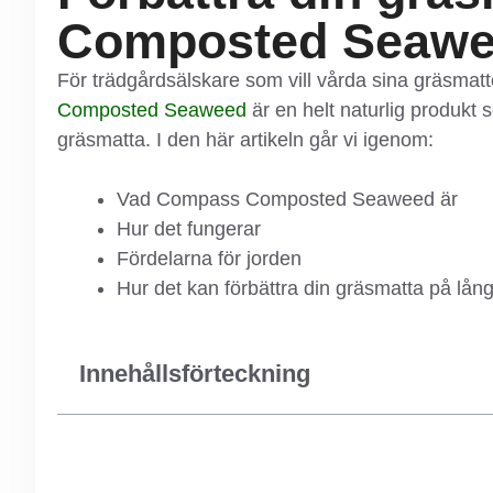
Composted Seaw
För trädgårdsälskare som vill vårda sina gräsmat
Composted Seaweed
är en helt naturlig produkt 
gräsmatta. I den här artikeln går vi igenom:
Vad Compass Composted Seaweed är
Hur det fungerar
Fördelarna för jorden
Hur det kan förbättra din gräsmatta på lång
Innehållsförteckning