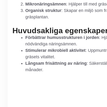
Mikronäringsämnen
: Hjälper till med grä
Organisk struktur
: Skapar en miljö som främ
gräsplantan.
Huvudsakliga egenskape
Förbättrar humusstrukturen i jorden
: Hj
nödvändiga näringsämnen.
Stimulerar mikrobiell aktivitet
: Uppmuntr
gräsets vitalitet.
Långsam frisättning av näring
: Säkerstä
månader.