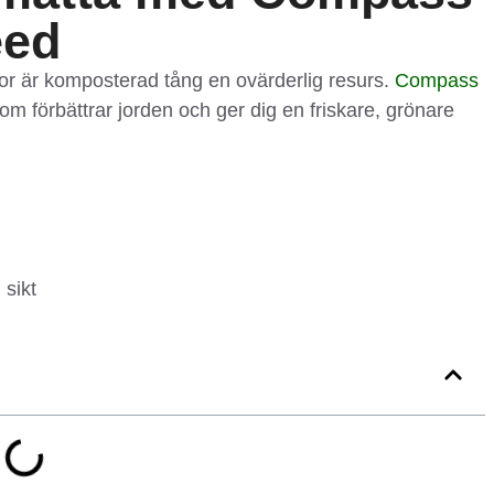
eed
tor är komposterad tång en ovärderlig resurs.
Compass
som förbättrar jorden och ger dig en friskare, grönare
 sikt