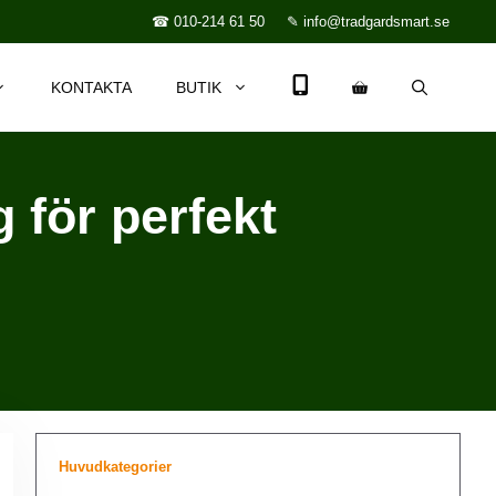
☎ 010-214 61 50
✎ info@tradgardsmart.se
KONTAKTA
BUTIK
 för perfekt
Huvudkategorier