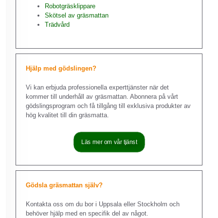
Robotgräsklippare
Skötsel av gräsmattan
Trädvård
Hjälp med gödslingen?
Vi kan erbjuda professionella experttjänster när det
kommer till underhåll av gräsmattan. Abonnera på vårt
gödslingsprogram och få tillgång till exklusiva produkter av
hög kvalitet till din gräsmatta.
Läs mer om vår tjänst
Gödsla gräsmattan själv?
Kontakta oss om du bor i Uppsala eller Stockholm och
behöver hjälp med en specifik del av något.