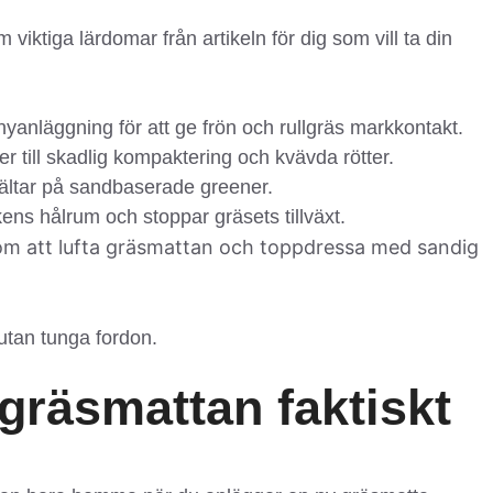
 viktiga lärdomar från artikeln för dig som vill ta din
nyanläggning för att ge frön och rullgräs markkontakt.
r till skadlig kompaktering och kvävda rötter.
vältar på sandbaserade greener.
kens hålrum och stoppar gräsets tillväxt.
m att lufta gräsmattan och toppdressa med sandig
 utan tunga fordon.
 gräsmattan faktiskt