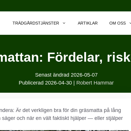
TRÄDGÅRDSTJÄNSTER
ARTIKLAR
OM OSS
mattan: Fördelar, risk
Senast ändrad
2026-05-07
Publicerad
2026-04-30
|
Robert Hammar
ndera: Är det verkligen bra för din gräsmatta på lång
 säger och när en vält faktiskt hjälper — eller stjälper