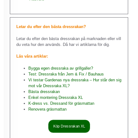
Letar du efter den bästa dressrakan?
Letar du efter den bästa dressrakan på marknaden eller vill
du veta hur den används. Då har vi artiklarna för dig.
Läs våra artiklar:
Bygga egen dressraka av grillgaller?
Test: Dressraka från Jem & Fix / Bauhaus
Vi testar Gardenas nya dressraka – Hur står den sig
mot vår Dressraka XL?
Bästa dressrakan
Enkel montering Dressraka XL
K-dress vs. Dressand för gräsmattan
Renovera gräsmattan
Köp Dressrakan XL