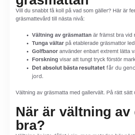
Vill du snabbt få koll på vad som gäller? Här är fem
gräsmattevård till nästa nivå:
Vältning av gräsmattan
är främst bra vid 
Tunga vältar
på etablerade gräsmattor lede
Golfbanor
använder enbart extremt lätta 
Forskning
visar att tungt tryck förstör mar
Det absolut bästa resultatet
får du geno
jord.
Vältning av gräsmatta med gallervält. På rätt sätt
När är vältning av
bra?