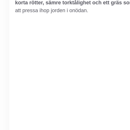
korta rötter, sämre torktålighet och ett gräs som
att pressa ihop jorden i onödan.