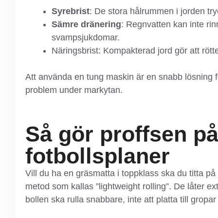
Syrebrist
: De stora hålrummen i jorden tryc
Sämre dränering
: Regnvatten kan inte rin
svampsjukdomar.
Näringsbrist: Kompakterad jord gör att rött
Att använda en tung maskin är en snabb lösning för
problem under markytan.
Så gör proffsen p
fotbollsplaner
Vill du ha en gräsmatta i toppklass ska du titta på
metod som kallas ”lightweight rolling”. De låter ext
bollen ska rulla snabbare, inte att platta till gropa