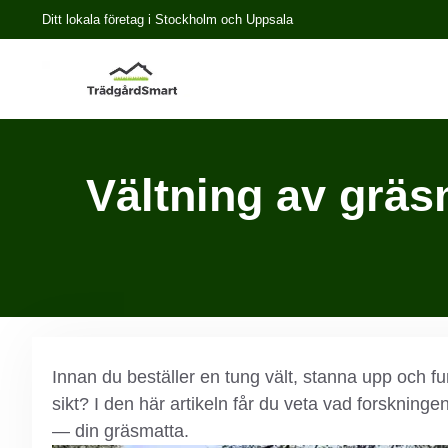
Ditt lokala företag i Stockholm och Uppsala
Vältning av gräs
Innan du beställer en tung vält, stanna upp och fu
sikt? I den här artikeln får du veta vad forskningen
— din gräsmatta.