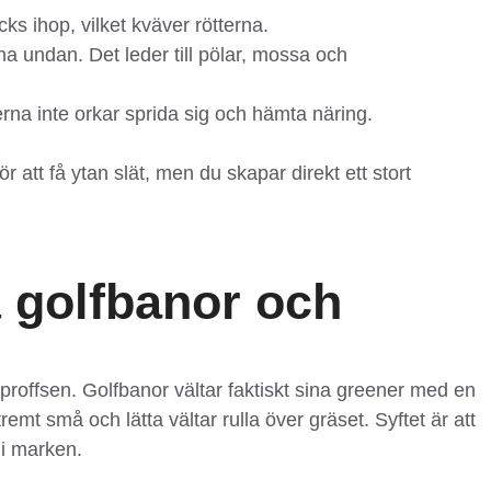
ks ihop, vilket kväver rötterna.
na undan. Det leder till pölar, mossa och
erna inte orkar sprida sig och hämta näring.
 att få ytan slät, men du skapar direkt ett stort
å golfbanor och
 proffsen. Golfbanor vältar faktiskt sina greener med en
remt små och lätta vältar rulla över gräset. Syftet är att
r i marken.