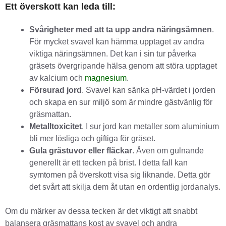
Ett överskott kan leda till:
Svårigheter med att ta upp andra näringsämnen
.
För mycket svavel kan hämma upptaget av andra
viktiga näringsämnen. Det kan i sin tur påverka
gräsets övergripande hälsa genom att störa upptaget
av kalcium och
magnesium
.
Försurad jord
. Svavel kan sänka pH-värdet i jorden
och skapa en sur miljö som är mindre gästvänlig för
gräsmattan.
Metalltoxicitet
. I sur jord kan metaller som aluminium
bli mer lösliga och giftiga för gräset.
Gula grästuvor eller fläckar
. Även om gulnande
generellt är ett tecken på brist. I detta fall kan
symtomen på överskott visa sig liknande. Detta gör
det svårt att skilja dem åt utan en ordentlig jordanalys.
Om du märker av dessa tecken är det viktigt att snabbt
balansera gräsmattans kost av svavel och andra