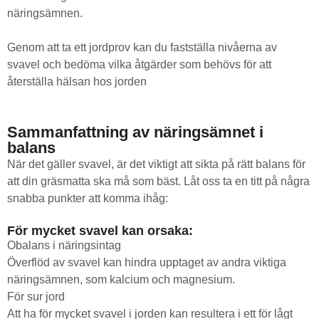
näringsämnen.
Genom att ta ett jordprov kan du fastställa nivåerna av
svavel och bedöma vilka åtgärder som behövs för att
återställa hälsan hos jorden
Sammanfattning av näringsämnet i
balans
När det gäller svavel, är det viktigt att sikta på rätt balans för
att din gräsmatta ska må som bäst. Låt oss ta en titt på några
snabba punkter att komma ihåg:
För mycket svavel kan orsaka:
Obalans i näringsintag
Överflöd av svavel kan hindra upptaget av andra viktiga
näringsämnen, som kalcium och magnesium.
För sur jord
Att ha för mycket svavel i jorden kan resultera i ett för lågt