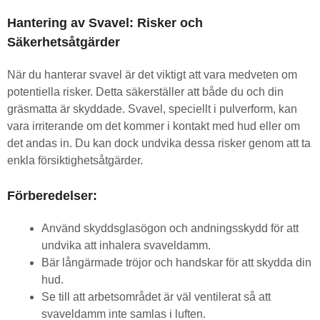
Hantering av Svavel: Risker och
Säkerhetsåtgärder
När du hanterar svavel är det viktigt att vara medveten om
potentiella risker. Detta säkerställer att både du och din
gräsmatta är skyddade. Svavel, speciellt i pulverform, kan
vara irriterande om det kommer i kontakt med hud eller om
det andas in. Du kan dock undvika dessa risker genom att ta
enkla försiktighetsåtgärder.
Förberedelser:
Använd skyddsglasögon och andningsskydd för att
undvika att inhalera svaveldamm.
Bär långärmade tröjor och handskar för att skydda din
hud.
Se till att arbetsområdet är väl ventilerat så att
svaveldamm inte samlas i luften.