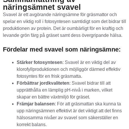
näringsämnet svavel
Svavel är ett avgörande näringsämne för gräsmattor och
spelar en viktig roll i fotosyntesen samtidigt som det bidrar till
produktionen av protein. Det är oumbärligt för en kraftig och
levande grön färg på gräset samt dess övergripande hälsa.
Fördelar med svavel som näringsämne:
Stärker fotosyntesen
: Svavel är en viktig del av
klorofyllproduktionen och möjliggör därmed effektiv
fotosyntes för en frisk gräsmatta.
Förbättrar jordkvaliteten
: Svavel bidrar till att
upprätthålla en lämplig pH-nivå i marken, vilket
skapar en bättre växtmiljö för gräset.
Främjar balansen
: För att gräsmattan ska kunna ta
upp näringsämnen effektivt är det viktigt att det finns
hälsosamma nivåer av svavel som säkerställer en
korrekt balans.