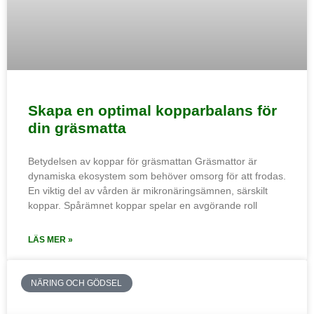
Skapa en optimal kopparbalans för
din gräsmatta
Betydelsen av koppar för gräsmattan Gräsmattor är
dynamiska ekosystem som behöver omsorg för att frodas.
En viktig del av vården är mikronäringsämnen, särskilt
koppar. Spårämnet koppar spelar en avgörande roll
LÄS MER »
NÄRING OCH GÖDSEL