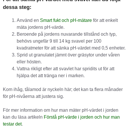
dessa steg:
Använd en
Smart fukt och pH-mätare
för att enkelt
mäta jordens pH-värde.
Beroende på jordens nuvarande tillstånd och typ,
behövs ungefär 9 till 14 kg svavel per 100
kvadratmeter för att sänka pH-värdet med 0,5 enheter.
Sprid ut granulatet jämnt över gräsytor under våren
eller hösten.
Vattna rikligt efter att svavlet har spridits ut för att
hjälpa det att tränga ner i marken.
Kom ihåg, tålamod är nyckeln här; det kan ta flera månader
för pH-nivåerna att justera sig.
För mer information om hur man mäter pH-värdet i jorden
kan du läsa artikeln
Förstå pH-värde i jorden och hur man
testar det
.