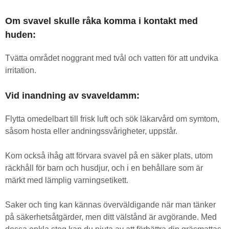
Om svavel skulle råka komma i kontakt med
huden:
Tvätta området noggrant med tvål och vatten för att undvika
irritation.
Vid inandning av svaveldamm:
Flytta omedelbart till frisk luft och sök läkarvård om symtom,
såsom hosta eller andningssvårigheter, uppstår.
Kom också ihåg att förvara svavel på en säker plats, utom
räckhåll för barn och husdjur, och i en behållare som är
märkt med lämplig varningsetikett.
Saker och ting kan kännas överväldigande när man tänker
på säkerhetsåtgärder, men ditt välstånd är avgörande. Med