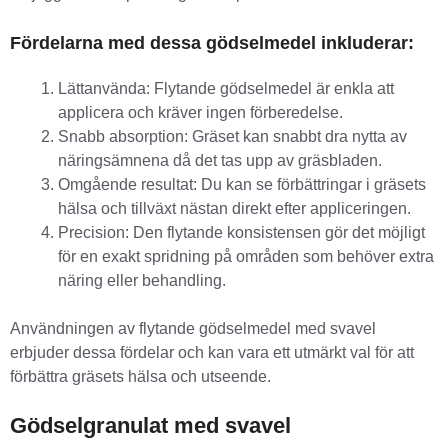
Fördelarna med dessa gödselmedel inkluderar:
Lättanvända: Flytande gödselmedel är enkla att
applicera och kräver ingen förberedelse.
Snabb absorption: Gräset kan snabbt dra nytta av
näringsämnena då det tas upp av gräsbladen.
Omgående resultat: Du kan se förbättringar i gräsets
hälsa och tillväxt nästan direkt efter appliceringen.
Precision: Den flytande konsistensen gör det möjligt
för en exakt spridning på områden som behöver extra
näring eller behandling.
Användningen av flytande gödselmedel med svavel
erbjuder dessa fördelar och kan vara ett utmärkt val för att
förbättra gräsets hälsa och utseende.
Gödselgranulat med svavel