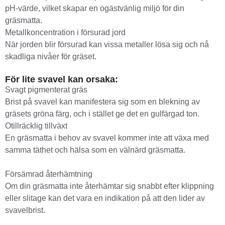
pH-värde, vilket skapar en ogästvänlig miljö för din
gräsmatta.
Metallkoncentration i försurad jord
När jorden blir försurad kan vissa metaller lösa sig och nå
skadliga nivåer för gräset.
För lite svavel kan orsaka:
Svagt pigmenterat gräs
Brist på svavel kan manifestera sig som en blekning av
gräsets gröna färg, och i stället ge det en gulfärgad ton.
Otillräcklig tillväxt
En gräsmatta i behov av svavel kommer inte att växa med
samma täthet och hälsa som en välnärd gräsmatta.
Försämrad återhämtning
Om din gräsmatta inte återhämtar sig snabbt efter klippning
eller slitage kan det vara en indikation på att den lider av
svavelbrist.