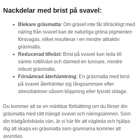
Nackdelar med brist på svavel:
Blekare gräsmatta
: Om gräset inte får tillräckligt med
näring från svavel kan de naturliga gröna pigmenten
försvagas, vilket resulterar i en mindre attraktiv
gräsmatta.
Reducerad tillväxt
: Brist på svavel kan leda till
sämre rottillväxt och därmed en tunnare, mindre
robust gräsmatta.
Försämrad återhämtning
: En gräsmatta med brist
på svavel återhämtar sig långsammare efter
stressfaktorer såsom klippning eller fysiskt slitage.
Du kommer att se en märkbar förbättring om du förser din
gräsmatta med rätt mängd svavel och näringsämnen. Som
din trädgårdsbästa vän, är vi här för att vägleda och hjälpa
dig att skapa en gräsmatta som grannarna kommer att
avundas.