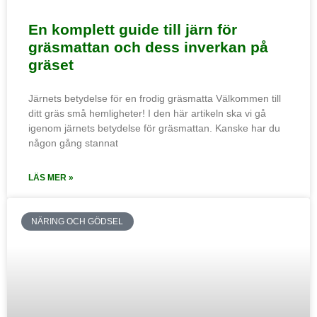
En komplett guide till järn för
gräsmattan och dess inverkan på
gräset
Järnets betydelse för en frodig gräsmatta Välkommen till
ditt gräs små hemligheter! I den här artikeln ska vi gå
igenom järnets betydelse för gräsmattan. Kanske har du
någon gång stannat
LÄS MER »
NÄRING OCH GÖDSEL