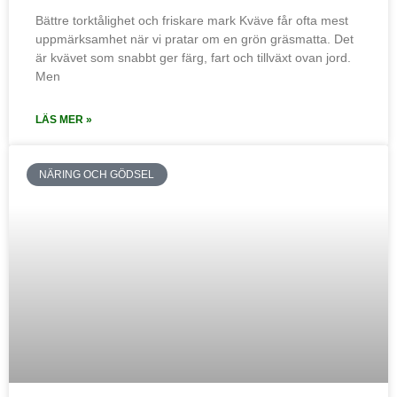
Bättre torktålighet och friskare mark Kväve får ofta mest
uppmärksamhet när vi pratar om en grön gräsmatta. Det
är kvävet som snabbt ger färg, fart och tillväxt ovan jord.
Men
LÄS MER »
NÄRING OCH GÖDSEL