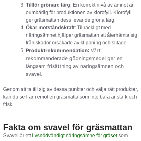
Tillför grönare färg
: En korrekt nivå av ämnet är
oumbärlig för produktionen av klorofyll. Klorofyll
ger gräsmattan dess levande gröna färg.
Ökar motståndskraft
: Tillräckligt med
näringsämnet hjälper gräsmattan att återhämta sig
från skador orsakade av klippning och slitage.
Produktrekommendation
: Vårt
rekommenderade gödningsmedel ger en
långsam frisättning av näringsämnen och
svavel.
Genom att ta till sig av dessa punkter och välja rätt produkter,
kan du se fram emot en gräsmatta som inte bara är stark och
frisk.
Fakta om svavel för gräsmattan
Svavel är ett
livsnödvändigt näringsämne för gräset
som