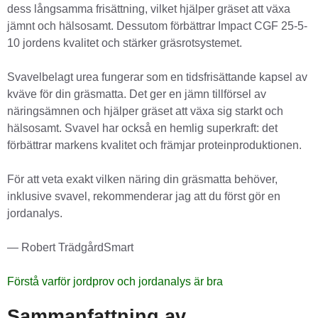
dess långsamma frisättning, vilket hjälper gräset att växa
jämnt och hälsosamt. Dessutom förbättrar Impact CGF 25-5-
10 jordens kvalitet och stärker gräsrotsystemet.
Svavelbelagt urea fungerar som en tidsfrisättande kapsel av
kväve för din gräsmatta. Det ger en jämn tillförsel av
näringsämnen och hjälper gräset att växa sig starkt och
hälsosamt. Svavel har också en hemlig superkraft: det
förbättrar markens kvalitet och främjar proteinproduktionen.
För att veta exakt vilken näring din gräsmatta behöver,
inklusive svavel, rekommenderar jag att du först gör en
jordanalys.
— Robert TrädgårdSmart
Förstå varför jordprov och jordanalys är bra
Sammanfattning av