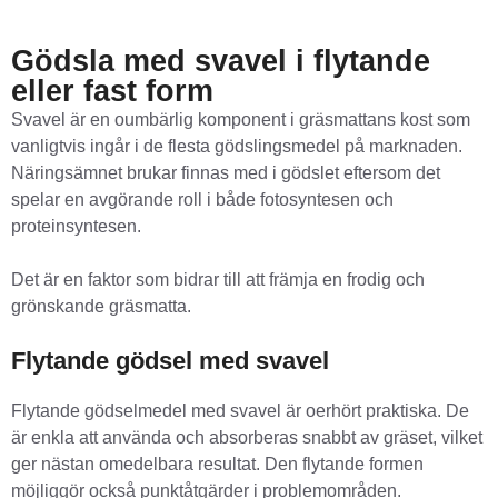
Gödsla med svavel i flytande
eller fast form
Svavel är en oumbärlig komponent i gräsmattans kost som
vanligtvis ingår i de flesta gödslingsmedel på marknaden.
Näringsämnet brukar finnas med i gödslet eftersom det
spelar en avgörande roll i både fotosyntesen och
proteinsyntesen.
Det är en faktor som bidrar till att främja en frodig och
grönskande gräsmatta.
Flytande gödsel med svavel
Flytande gödselmedel med svavel är oerhört praktiska. De
är enkla att använda och absorberas snabbt av gräset, vilket
ger nästan omedelbara resultat. Den flytande formen
möjliggör också punktåtgärder i problemområden.