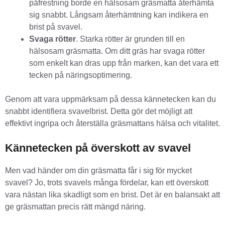
påfrestning borde en hälsosam gräsmatta återhämta
sig snabbt. Långsam återhämtning kan indikera en
brist på svavel.
Svaga rötter
. Starka rötter är grunden till en
hälsosam gräsmatta. Om ditt gräs har svaga rötter
som enkelt kan dras upp från marken, kan det vara ett
tecken på näringsoptimering.
Genom att vara uppmärksam på dessa kännetecken kan du
snabbt identifiera svavelbrist. Detta gör det möjligt att
effektivt ingripa och återställa gräsmattans hälsa och vitalitet.
Kännetecken på överskott av svavel
Men vad händer om din gräsmatta får i sig för mycket
svavel? Jo, trots svavels många fördelar, kan ett överskott
vara nästan lika skadligt som en brist. Det är en balansakt att
ge gräsmattan precis rätt mängd näring.