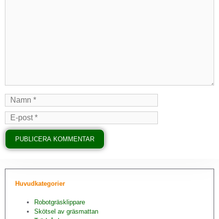
Huvudkategorier
Robotgräsklippare
Skötsel av gräsmattan