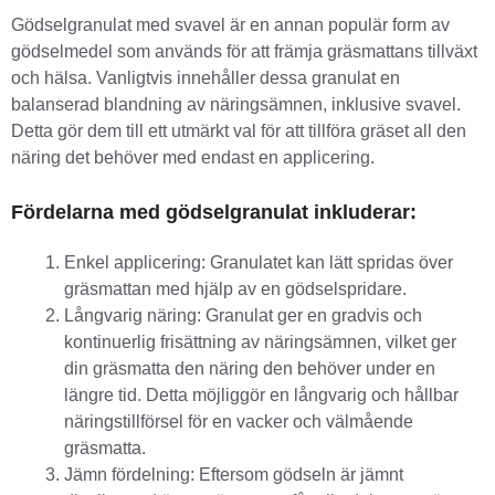
Gödselgranulat med svavel är en annan populär form av
gödselmedel som används för att främja gräsmattans tillväxt
och hälsa. Vanligtvis innehåller dessa granulat en
balanserad blandning av näringsämnen, inklusive svavel.
Detta gör dem till ett utmärkt val för att tillföra gräset all den
näring det behöver med endast en applicering.
Fördelarna med gödselgranulat inkluderar:
Enkel applicering: Granulatet kan lätt spridas över
gräsmattan med hjälp av en gödselspridare.
Långvarig näring: Granulat ger en gradvis och
kontinuerlig frisättning av näringsämnen, vilket ger
din gräsmatta den näring den behöver under en
längre tid. Detta möjliggör en långvarig och hållbar
näringstillförsel för en vacker och välmående
gräsmatta.
Jämn fördelning: Eftersom gödseln är jämnt