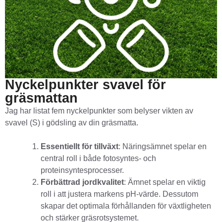
Nyckelpunkter svavel för
gräsmattan
Jag har listat fem nyckelpunkter som belyser vikten av
svavel (S) i gödsling av din gräsmatta.
Essentiellt för tillväxt
: Näringsämnet spelar en
central roll i både fotosyntes- och
proteinsyntesprocesser.
Förbättrad jordkvalitet
: Ämnet spelar en viktig
roll i att justera markens pH-värde. Dessutom
skapar det optimala förhållanden för växtligheten
och stärker gräsrotsystemet.