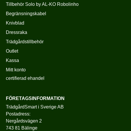
Tillbehör Solo by AL-KO Robolinho
Begränsningskabel
Knivblad
Dressraka
Trädgårdstillbehör
Outlet
Kassa
Mitt konto
certifierad ehandel
FÖRETAGSINFORMATION
TrädgårdSmart i Sverige AB
Postadress:
Nergårdsvägen 2
743 81 Bälinge