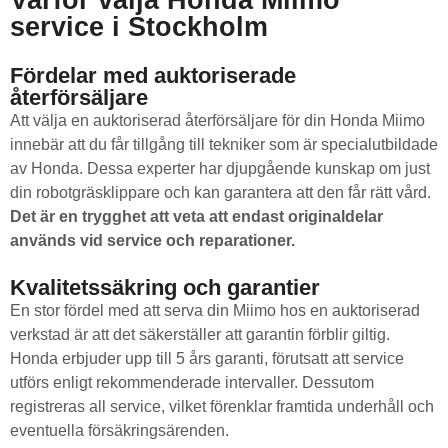
Varför välja Honda Miimo
service i Stockholm
Fördelar med auktoriserade
återförsäljare
Att välja en auktoriserad återförsäljare för din Honda Miimo
innebär att du får tillgång till tekniker som är specialutbildade
av Honda. Dessa experter har djupgående kunskap om just
din robotgräsklippare och kan garantera att den får rätt vård.
Det är en trygghet att veta att endast originaldelar
används vid service och reparationer.
Kvalitetssäkring och garantier
En stor fördel med att serva din Miimo hos en auktoriserad
verkstad är att det säkerställer att garantin förblir giltig.
Honda erbjuder upp till 5 års garanti, förutsatt att service
utförs enligt rekommenderade intervaller. Dessutom
registreras all service, vilket förenklar framtida underhåll och
eventuella försäkringsärenden.