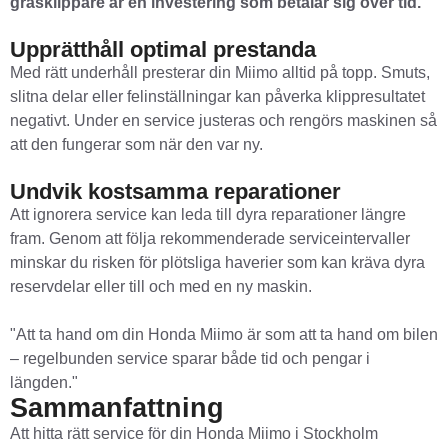
gräsklippare är en investering som betalar sig över tid.
Upprätthåll optimal prestanda
Med rätt underhåll presterar din Miimo alltid på topp. Smuts,
slitna delar eller felinställningar kan påverka klippresultatet
negativt. Under en service justeras och rengörs maskinen så
att den fungerar som när den var ny.
Undvik kostsamma reparationer
Att ignorera service kan leda till dyra reparationer längre
fram. Genom att följa rekommenderade serviceintervaller
minskar du risken för plötsliga haverier som kan kräva dyra
reservdelar eller till och med en ny maskin.
"Att ta hand om din Honda Miimo är som att ta hand om bilen
– regelbunden service sparar både tid och pengar i
längden."
Sammanfattning
Att hitta rätt service för din Honda Miimo i Stockholm