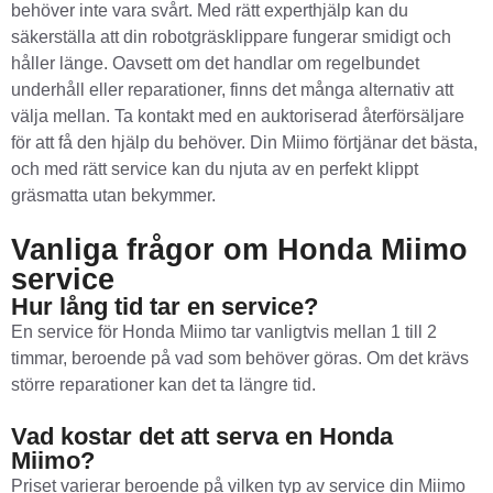
behöver inte vara svårt. Med rätt experthjälp kan du
säkerställa att din robotgräsklippare fungerar smidigt och
håller länge. Oavsett om det handlar om regelbundet
underhåll eller reparationer, finns det många alternativ att
välja mellan. Ta kontakt med en auktoriserad återförsäljare
för att få den hjälp du behöver. Din Miimo förtjänar det bästa,
och med rätt service kan du njuta av en perfekt klippt
gräsmatta utan bekymmer.
Vanliga frågor om Honda Miimo
service
Hur lång tid tar en service?
En service för Honda Miimo tar vanligtvis mellan 1 till 2
timmar, beroende på vad som behöver göras. Om det krävs
större reparationer kan det ta längre tid.
Vad kostar det att serva en Honda
Miimo?
Priset varierar beroende på vilken typ av service din Miimo