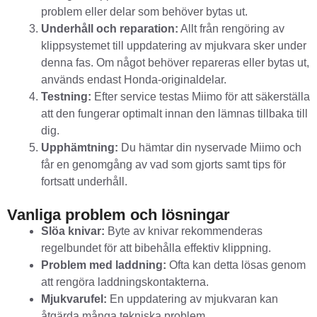
problem eller delar som behöver bytas ut.
Underhåll och reparation:
Allt från rengöring av
klippsystemet till uppdatering av mjukvara sker under
denna fas. Om något behöver repareras eller bytas ut,
används endast Honda-originaldelar.
Testning:
Efter service testas Miimo för att säkerställa
att den fungerar optimalt innan den lämnas tillbaka till
dig.
Upphämtning:
Du hämtar din nyservade Miimo och
får en genomgång av vad som gjorts samt tips för
fortsatt underhåll.
Vanliga problem och lösningar
Slöa knivar:
Byte av knivar rekommenderas
regelbundet för att bibehålla effektiv klippning.
Problem med laddning:
Ofta kan detta lösas genom
att rengöra laddningskontakterna.
Mjukvarufel:
En uppdatering av mjukvaran kan
åtgärda många tekniska problem.