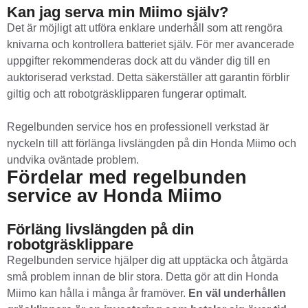
Kan jag serva min Miimo själv?
Det är möjligt att utföra enklare underhåll som att rengöra
knivarna och kontrollera batteriet själv. För mer avancerade
uppgifter rekommenderas dock att du vänder dig till en
auktoriserad verkstad. Detta säkerställer att garantin förblir
giltig och att robotgräsklipparen fungerar optimalt.
Regelbunden service hos en professionell verkstad är
nyckeln till att förlänga livslängden på din Honda Miimo och
undvika oväntade problem.
Fördelar med regelbunden
service av Honda Miimo
Förläng livslängden på din
robotgräsklippare
Regelbunden service hjälper dig att upptäcka och åtgärda
små problem innan de blir stora. Detta gör att din Honda
Miimo kan hålla i många år framöver.
En väl underhållen