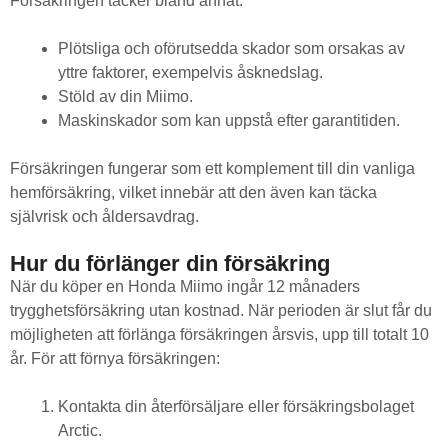
Försäkringen täcker bland annat:
Plötsliga och oförutsedda skador som orsakas av
yttre faktorer, exempelvis åsknedslag.
Stöld av din Miimo.
Maskinskador som kan uppstå efter garantitiden.
Försäkringen fungerar som ett komplement till din vanliga
hemförsäkring, vilket innebär att den även kan täcka
självrisk och åldersavdrag.
Hur du förlänger din försäkring
När du köper en Honda Miimo ingår 12 månaders
trygghetsförsäkring utan kostnad. När perioden är slut får du
möjligheten att förlänga försäkringen årsvis, upp till totalt 10
år. För att förnya försäkringen:
Kontakta din återförsäljare eller försäkringsbolaget
Arctic.