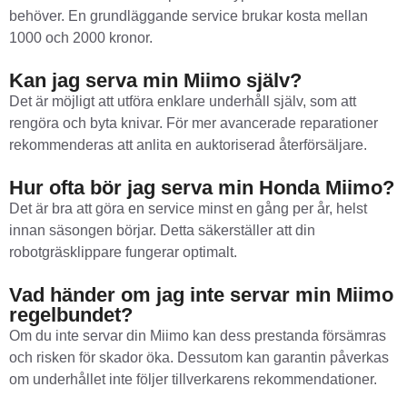
behöver. En grundläggande service brukar kosta mellan
1000 och 2000 kronor.
Kan jag serva min Miimo själv?
Det är möjligt att utföra enklare underhåll själv, som att
rengöra och byta knivar. För mer avancerade reparationer
rekommenderas att anlita en auktoriserad återförsäljare.
Hur ofta bör jag serva min Honda Miimo?
Det är bra att göra en service minst en gång per år, helst
innan säsongen börjar. Detta säkerställer att din
robotgräsklippare fungerar optimalt.
Vad händer om jag inte servar min Miimo
regelbundet?
Om du inte servar din Miimo kan dess prestanda försämras
och risken för skador öka. Dessutom kan garantin påverkas
om underhållet inte följer tillverkarens rekommendationer.