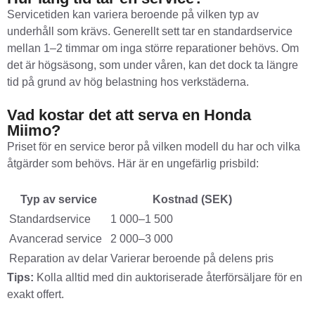
Servicetiden kan variera beroende på vilken typ av
underhåll som krävs. Generellt sett tar en standardservice
mellan 1–2 timmar om inga större reparationer behövs. Om
det är högsäsong, som under våren, kan det dock ta längre
tid på grund av hög belastning hos verkstäderna.
Vad kostar det att serva en Honda
Miimo?
Priset för en service beror på vilken modell du har och vilka
åtgärder som behövs. Här är en ungefärlig prisbild:
Typ av service
Kostnad (SEK)
Standardservice
1 000–1 500
Avancerad service
2 000–3 000
Reparation av delar
Varierar beroende på delens pris
Tips:
Kolla alltid med din auktoriserade återförsäljare för en
exakt offert.