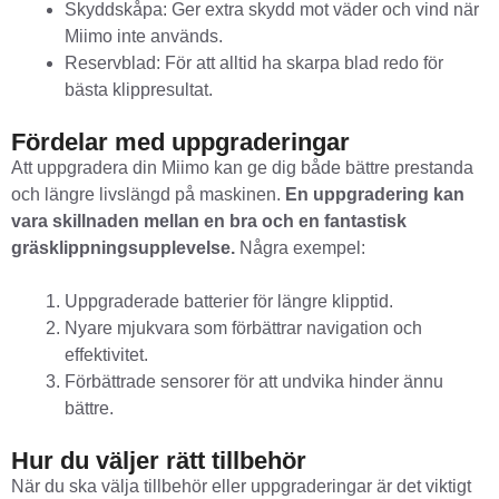
Skyddskåpa: Ger extra skydd mot väder och vind när
Miimo inte används.
Reservblad: För att alltid ha skarpa blad redo för
bästa klippresultat.
Fördelar med uppgraderingar
Att uppgradera din Miimo kan ge dig både bättre prestanda
och längre livslängd på maskinen.
En uppgradering kan
vara skillnaden mellan en bra och en fantastisk
gräsklippningsupplevelse.
Några exempel:
Uppgraderade batterier för längre klipptid.
Nyare mjukvara som förbättrar navigation och
effektivitet.
Förbättrade sensorer för att undvika hinder ännu
bättre.
Hur du väljer rätt tillbehör
När du ska välja tillbehör eller uppgraderingar är det viktigt