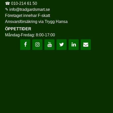
☎
010-214 61 50
✎
info@tradgardsmart.se
Företaget innehar F-skatt
Ansvarsförsäkring via
Trygg Hansa
ÖPPETTIDER
Måndag-Fredag: 8:00-17:00