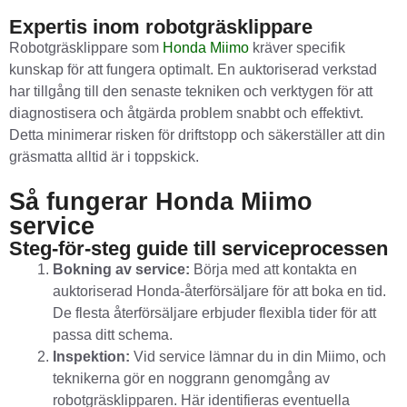
Expertis inom robotgräsklippare
Robotgräsklippare som
Honda Miimo
kräver specifik
kunskap för att fungera optimalt. En auktoriserad verkstad
har tillgång till den senaste tekniken och verktygen för att
diagnostisera och åtgärda problem snabbt och effektivt.
Detta minimerar risken för driftstopp och säkerställer att din
gräsmatta alltid är i toppskick.
Så fungerar Honda Miimo
service
Steg-för-steg guide till serviceprocessen
Bokning av service:
Börja med att kontakta en
auktoriserad Honda-återförsäljare för att boka en tid.
De flesta återförsäljare erbjuder flexibla tider för att
passa ditt schema.
Inspektion:
Vid service lämnar du in din Miimo, och
teknikerna gör en noggrann genomgång av
robotgräsklipparen. Här identifieras eventuella