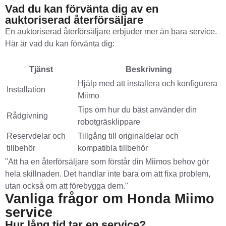
Vad du kan förvänta dig av en
auktoriserad återförsäljare
En auktoriserad återförsäljare erbjuder mer än bara service.
Här är vad du kan förvänta dig:
Tjänst
Beskrivning
Hjälp med att installera och konfigurera
Installation
Miimo
Tips om hur du bäst använder din
Rådgivning
robotgräsklippare
Reservdelar och
Tillgång till originaldelar och
tillbehör
kompatibla tillbehör
"Att ha en återförsäljare som förstår din Miimos behov gör
hela skillnaden. Det handlar inte bara om att fixa problem,
utan också om att förebygga dem."
Vanliga frågor om Honda Miimo
service
Hur lång tid tar en service?