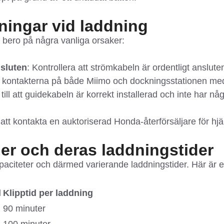
ningar vid laddning
 bero på några vanliga orsaker:
nsluten
: Kontrollera att strömkabeln är ordentligt anslute
 kontakterna på både Miimo och dockningsstationen med 
 till att guidekabeln är korrekt installerad och inte har nå
tt kontakta en auktoriserad Honda-återförsäljare för hjä
ler och deras laddningstider
paciteter och därmed varierande laddningstider. Här är e
d
Klipptid per laddning
90 minuter