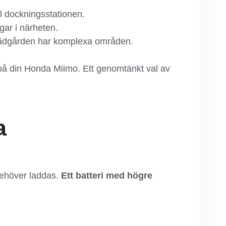
ll dockningsstationen.
gar i närheten.
m trädgården har komplexa områden.
 på din Honda Miimo. Ett genomtänkt val av
a
behöver laddas.
Ett batteri med högre