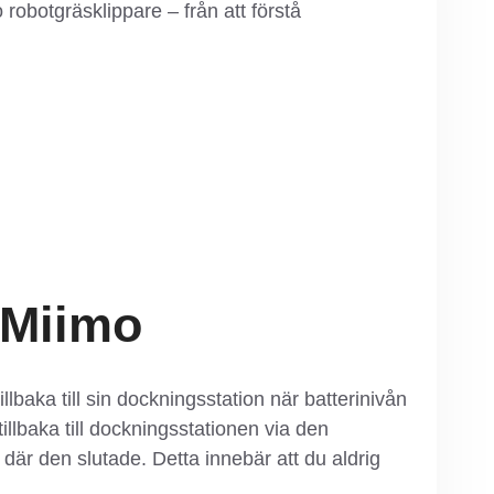
robotgräsklippare – från att förstå
 Miimo
illbaka till sin dockningsstation när batterinivån
illbaka till dockningsstationen via den
s där den slutade. Detta innebär att du aldrig