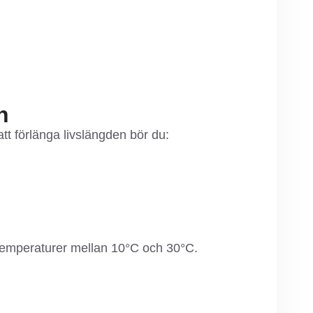
n
 att förlänga livslängden bör du:
 temperaturer mellan 10°C och 30°C.