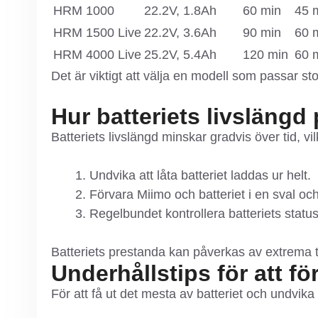
HRM 1000
22.2V, 1.8Ah
60 min
45 
HRM 1500 Live
22.2V, 3.6Ah
90 min
60 
HRM 4000 Live
25.2V, 5.4Ah
120 min
60 
Det är viktigt att välja en modell som passar st
Hur batteriets livsläng
Batteriets livslängd minskar gradvis över tid, vi
Undvika att låta batteriet laddas ur helt.
Förvara Miimo och batteriet i en sval och
Regelbundet kontrollera batteriets status
Batteriets prestanda kan påverkas av extrema 
Underhållstips för att fö
För att få ut det mesta av batteriet och undvika