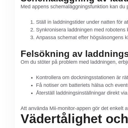
Med appens schemaläggningsfunktion kan du plan
Ställ in laddningstider under natten för a
Synkronisera laddningen med robotens kl
Anpassa schemat efter högsäsongens kli
Felsökning av laddning
Om du stöter på problem med laddningen, erbju
Kontrollera om dockningsstationen är rät
Få notiser om batteriets hälsa och eventu
Återställ laddningsinställningar direkt vi
Att använda Mii-monitor-appen gör det enkelt att
Vädertålighet och