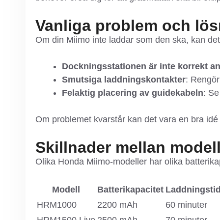
Vanliga problem och lös
Om din Miimo inte laddar som den ska, kan det
Dockningsstationen är inte korrekt a
Smutsiga laddningskontakter
: Rengör
Felaktig placering av guidekabeln
: Se
Om problemet kvarstår kan det vara en bra idé a
Skillnader mellan model
Olika Honda Miimo-modeller har olika batterika
Modell
Batterikapacitet
Laddningsti
HRM1000
2200 mAh
60 minuter