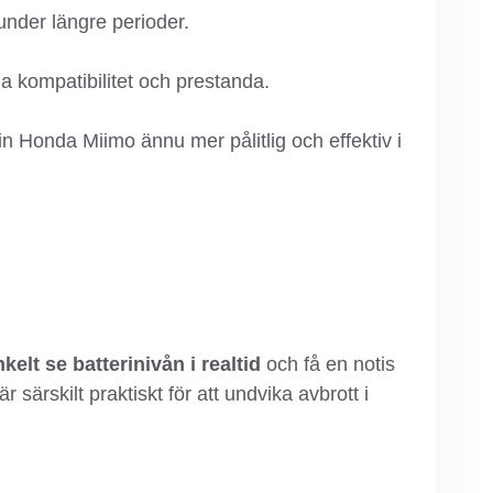
 under längre perioder.
lla kompatibilitet och prestanda.
in Honda Miimo ännu mer pålitlig och effektiv i
kelt se batterinivån i realtid
och få en notis
ärskilt praktiskt för att undvika avbrott i