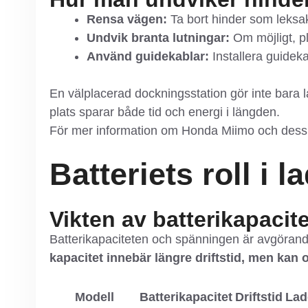
Rensa vägen:
Ta bort hinder som leksake
Undvik branta lutningar:
Om möjligt, pl
Använd guidekablar:
Installera guideka
En välplacerad dockningsstation gör inte bara 
plats sparar både tid och energi i längden.
För mer information om Honda Miimo och dess f
Batteriets roll i
Vikten av batterikapacit
Batterikapaciteten och spänningen är avgöran
kapacitet innebär längre driftstid, men kan o
Modell
Batterikapacitet
Driftstid
Lad