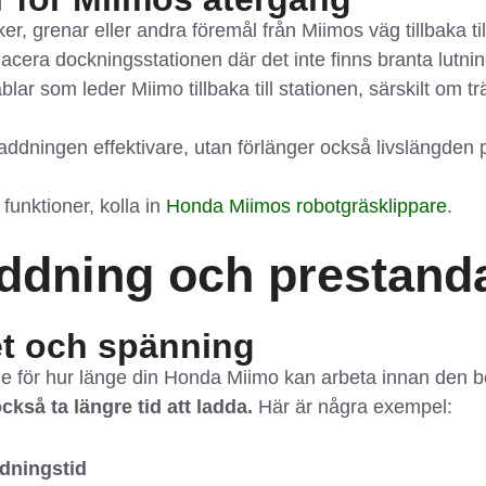
r, grenar eller andra föremål från Miimos väg tillbaka ti
acera dockningsstationen där det inte finns branta lutnin
blar som leder Miimo tillbaka till stationen, särskilt o
laddningen effektivare, utan förlänger också livslängden
unktioner, kolla in
Honda Miimos robotgräsklippare
.
 laddning och prestand
et och spänning
de för hur länge din Honda Miimo kan arbeta innan den 
ckså ta längre tid att ladda.
Här är några exempel:
dningstid