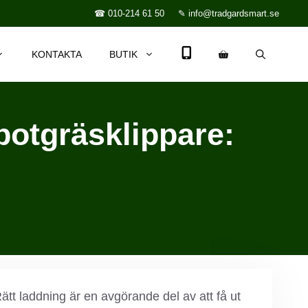
☎ 010-214 61 50
✎ info@tradgardsmart.se
KONTAKTA
BUTIK
botgräsklippare:
ätt laddning är en avgörande del av att få ut