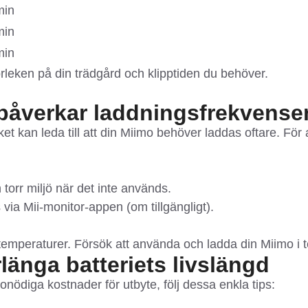
min
min
min
orleken på din trädgård och klipptiden du behöver.
d påverkar laddningsfrekvense
lket kan leda till att din Miimo behöver laddas oftare. För
 torr miljö när det inte används.
 via Mii-monitor-appen (om tillgängligt).
temperaturer. Försök att använda och ladda din Miimo i
rlänga batteriets livslängd
 onödiga kostnader för utbyte, följ dessa enkla tips: