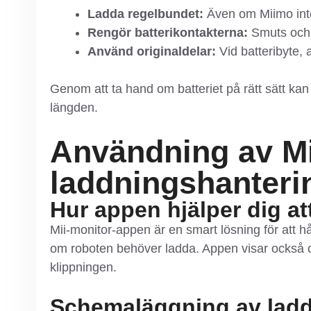
Ladda regelbundet:
Även om Miimo inte a
Rengör batterikontakterna:
Smuts och k
Använd originaldelar:
Vid batteribyte, 
Genom att ta hand om batteriet på rätt sätt kan 
längden.
Användning av Mi
laddningshanteri
Hur appen hjälper dig a
Mii-monitor-appen är en smart lösning för att h
om roboten behöver ladda. Appen visar också om 
klippningen.
Schemaläggning av ladd