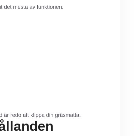
t det mesta av funktionen:
d är redo att klippa din gräsmatta.
hållanden