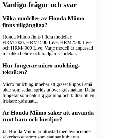
Vanliga frågor och svar
Vilka modeller av Honda Miimo
finns tillgängliga?
Honda Miimo finns i flera modeller:
HRM1000, HRM1500 Live, HRM2500 Live
och HRM4000 Live. Varje modell är anpassad
för olika behov och trädgårdsstorlekar.
Hur fungerar micro mulching-
tekniken?
Micro mulching innebär att gräset klipps i små
bitar som sedan sprids ut över gräsmattan. Detta
fungerar som naturlig gödning och bidrar till en
friskare gräsmatta.
Är Honda Miimo säker att använda
runt barn och husdjur?
Ja, Honda Miimo är utrustad med avancerade
säkerhetssensorer som stannar knivarna