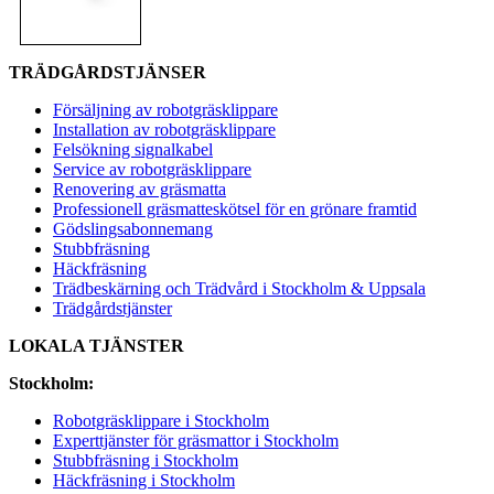
TRÄDGÅRDSTJÄNSER
Försäljning av robotgräsklippare
Installation av robotgräsklippare
Felsökning signalkabel
Service av robotgräsklippare
Renovering av gräsmatta
Professionell gräsmatteskötsel för en grönare framtid
Gödslingsabonnemang
Stubbfräsning
Häckfräsning
Trädbeskärning och Trädvård i Stockholm & Uppsala
Trädgårdstjänster
LOKALA TJÄNSTER
Stockholm:
Robotgräsklippare i Stockholm
Experttjänster för gräsmattor i Stockholm
Stubbfräsning i Stockholm
Häckfräsning i Stockholm