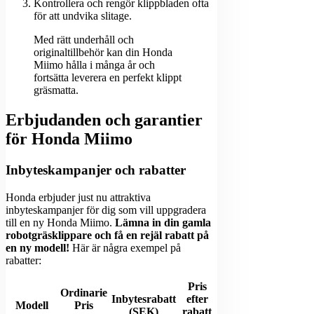
Kontrollera och rengör klippbladen ofta
för att undvika slitage.
Med rätt underhåll och
originaltillbehör kan din Honda
Miimo hålla i många år och
fortsätta leverera en perfekt klippt
gräsmatta.
Erbjudanden och garantier
för Honda Miimo
Inbyteskampanjer och rabatter
Honda erbjuder just nu attraktiva
inbyteskampanjer för dig som vill uppgradera
till en ny Honda Miimo.
Lämna in din gamla
robotgräsklippare och få en rejäl rabatt på
en ny modell!
Här är några exempel på
rabatter:
Pris
Ordinarie
Inbytesrabatt
efter
Modell
Pris
(SEK)
rabatt