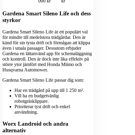
000 kr
kr
Gardena Smart Sileno Life och dess
styrkor
Gardena Smart Sileno Life är ett populärt val
för mindre till medelstora trädgårdar. Den är
känd för sin tysta drift och förmågan att klippa
även i smala passager. Dessutom erbjuder
Gardena en lättanvänd app för schemaläggning
och kontroll. Den är dock inte lika effektiv på
större ytor jämfört med Honda Miimo och
Husqvarna Automower.
Gardena Smart Sileno Life passar dig som:
Har en trädgård på upp till 1 250 m².
Vill ha en budgetvänlig
robotgräsklippare.
Prioriterar tyst drift och enkel
användning.
Worx Landroid och andra
alternativ