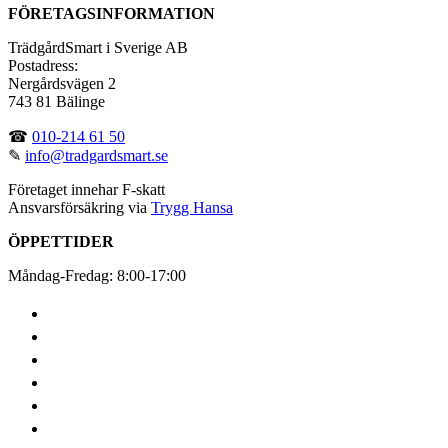
FÖRETAGSINFORMATION
TrädgårdSmart i Sverige AB
Postadress:
Nergårdsvägen 2
743 81 Bälinge
☎
010-214 61 50
✎
info@tradgardsmart.se
Företaget innehar F-skatt
Ansvarsförsäkring via
Trygg Hansa
ÖPPETTIDER
Måndag-Fredag: 8:00-17:00