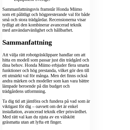
Sammanfattningsvis framstår Honda Miimo
som ett pålitligt och högpresterande val för både
små och stora trädgårdar. Recensionerna visar
tydligt att den kombinerar avancerad teknik
med användarvänlighet och hållbarhet.
Sammanfattning
Att välja rätt robotgräsklippare handlar om att
hitta en modell som passar just din trädgård och
dina behov. Honda Miimo erbjuder flera smarta
funktioner och hög prestanda, vilket gör den till
ett utmärkt val för många. Men det finns också
andra märken och modeller som kan vara bättre
lämpade beroende på din budget och
trädgårdens utformning.
Ta dig tid att jämföra och fundera på vad som är
viktigast för dig – oavsett om det är enkel
installation, avancerad teknik eller prisvärdhet.
Med rätt val kan du njuta av en välskött
gräsmatta utan att lyfta ett finger.