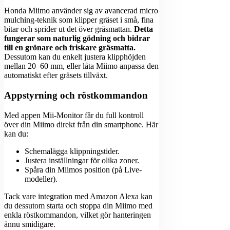
Honda Miimo använder sig av avancerad micro
mulching-teknik som klipper gräset i små, fina
bitar och sprider ut det över gräsmattan.
Detta
fungerar som naturlig gödning och bidrar
till en grönare och friskare gräsmatta.
Dessutom kan du enkelt justera klipphöjden
mellan 20–60 mm, eller låta Miimo anpassa den
automatiskt efter gräsets tillväxt.
Appstyrning och röstkommandon
Med appen Mii-Monitor får du full kontroll
över din Miimo direkt från din smartphone. Här
kan du:
Schemalägga klippningstider.
Justera inställningar för olika zoner.
Spåra din Miimos position (på Live-
modeller).
Tack vare integration med Amazon Alexa kan
du dessutom starta och stoppa din Miimo med
enkla röstkommandon, vilket gör hanteringen
ännu smidigare.