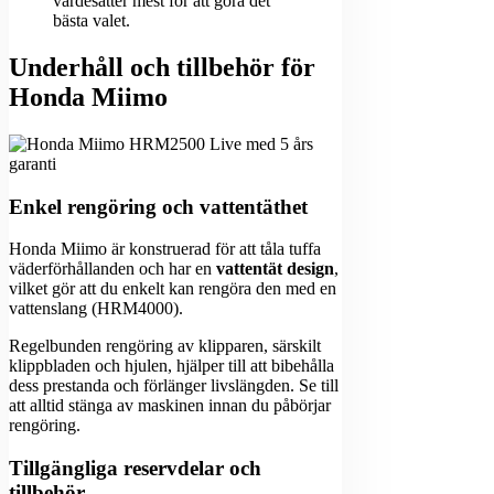
värdesätter mest för att göra det
bästa valet.
Underhåll och tillbehör för
Honda Miimo
Enkel rengöring och vattentäthet
Honda Miimo är konstruerad för att tåla tuffa
väderförhållanden och har en
vattentät design
,
vilket gör att du enkelt kan rengöra den med en
vattenslang (HRM4000).
Regelbunden rengöring av klipparen, särskilt
klippbladen och hjulen, hjälper till att bibehålla
dess prestanda och förlänger livslängden. Se till
att alltid stänga av maskinen innan du påbörjar
rengöring.
Tillgängliga reservdelar och
tillbehör