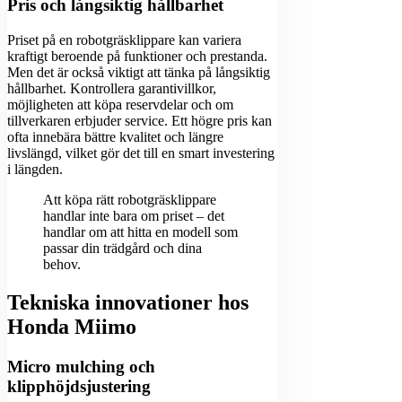
Pris och långsiktig hållbarhet
Priset på en robotgräsklippare kan variera
kraftigt beroende på funktioner och prestanda.
Men det är också viktigt att tänka på långsiktig
hållbarhet. Kontrollera garantivillkor,
möjligheten att köpa reservdelar och om
tillverkaren erbjuder service. Ett högre pris kan
ofta innebära bättre kvalitet och längre
livslängd, vilket gör det till en smart investering
i längden.
Att köpa rätt robotgräsklippare
handlar inte bara om priset – det
handlar om att hitta en modell som
passar din trädgård och dina
behov.
Tekniska innovationer hos
Honda Miimo
Micro mulching och
klipphöjdsjustering