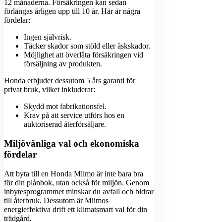
12 månaderna. Försäkringen kan sedan
förlängas årligen upp till 10 år. Här är några
fördelar:
Ingen självrisk.
Täcker skador som stöld eller åskskador.
Möjlighet att överlåta försäkringen vid
försäljning av produkten.
Honda erbjuder dessutom 5 års garanti för
privat bruk, vilket inkluderar:
Skydd mot fabrikationsfel.
Krav på att service utförs hos en
auktoriserad återförsäljare.
Miljövänliga val och ekonomiska
fördelar
Att byta till en Honda Miimo är inte bara bra
för din plånbok, utan också för miljön. Genom
inbytesprogrammet minskar du avfall och bidrar
till återbruk. Dessutom är Miimos
energieffektiva drift ett klimatsmart val för din
trädgård.