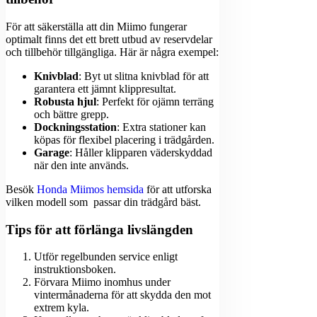
För att säkerställa att din Miimo fungerar
optimalt finns det ett brett utbud av reservdelar
och tillbehör tillgängliga. Här är några exempel:
Knivblad
: Byt ut slitna knivblad för att
garantera ett jämnt klippresultat.
Robusta hjul
: Perfekt för ojämn terräng
och bättre grepp.
Dockningsstation
: Extra stationer kan
köpas för flexibel placering i trädgården.
Garage
: Håller klipparen väderskyddad
när den inte används.
Besök
Honda Miimos hemsida
för att utforska
vilken modell som passar din trädgård bäst.
Tips för att förlänga livslängden
Utför regelbunden service enligt
instruktionsboken.
Förvara Miimo inomhus under
vintermånaderna för att skydda den mot
extrem kyla.