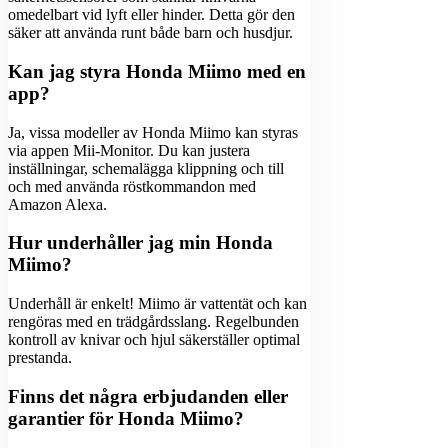
omedelbart vid lyft eller hinder. Detta gör den
säker att använda runt både barn och husdjur.
Kan jag styra Honda Miimo med en
app?
Ja, vissa modeller av Honda Miimo kan styras
via appen Mii-Monitor. Du kan justera
inställningar, schemalägga klippning och till
och med använda röstkommandon med
Amazon Alexa.
Hur underhåller jag min Honda
Miimo?
Underhåll är enkelt! Miimo är vattentät och kan
rengöras med en trädgårdsslang. Regelbunden
kontroll av knivar och hjul säkerställer optimal
prestanda.
Finns det några erbjudanden eller
garantier för Honda Miimo?