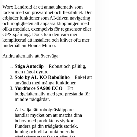
Worx Landroid är ett annat alternativ som
lockar med sin prisvärdhet och flexibilitet. Den
erbjuder funktioner som AI-driven navigering
och möjligheten att anpassa klippningen med
olika moduler, exempelvis för regnsensor eller
GPS-spårning. Dock kan den vara mer
komplicerad att installera och kräver ofta mer
underhåll än Honda Miimo.
Andra alternativ att överväga:
Stiga Autoclip
– Robust och pålitlig,
men något dyrare.
Solo by AL-KO Robolinho
– Enkel att
använda med många funktioner.
Yardforce SA900 ECO
– Ett
budgetalternativ med god prestanda för
mindre trädgårdar.
Att välja rätt robotgräsklippare
handlar mycket om att matcha dina
behov med produktens styrkor.
Fundera på din trädgårds storlek,
lutning och vilka funktioner du