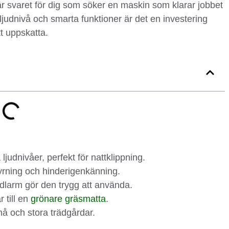
är svaret för dig som söker en maskin som klarar jobbet
 ljudnivå och smarta funktioner är det en investering
t uppskatta.
udnivåer, perfekt för nattklippning.
yrning och hinderigenkänning.
dlarm gör den trygg att använda.
 till en
grönare gräsmatta
.
må och stora trädgårdar.