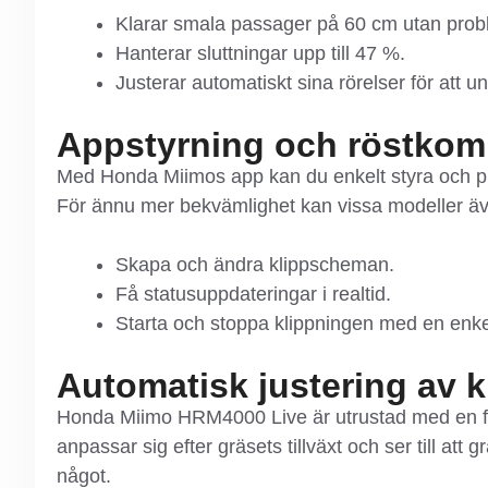
Klarar smala passager på 60 cm utan prob
Hanterar sluttningar upp till 47 %.
Justerar automatiskt sina rörelser för att un
Appstyrning och röstko
Med Honda Miimos app kan du enkelt styra och pr
För ännu mer bekvämlighet kan vissa modeller 
Skapa och ändra klippscheman.
Få statusuppdateringar i realtid.
Starta och stoppa klippningen med en en
Automatisk justering av k
Honda Miimo HRM4000 Live är utrustad med en fun
anpassar sig efter gräsets tillväxt och ser till att 
något.