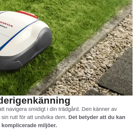
nderigenkänning
t navigera smidigt i din trädgård. Den känner av
sin rutt för att undvika dem.
Det betyder att du kan
 i komplicerade miljöer.