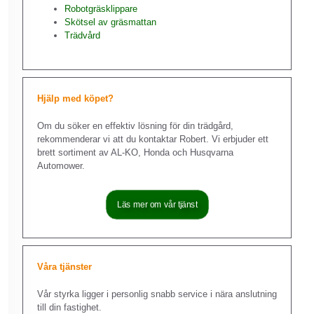
Robotgräsklippare
Skötsel av gräsmattan
Trädvård
Hjälp med köpet?
Om du söker en effektiv lösning för din trädgård,
rekommenderar vi att du kontaktar Robert. Vi erbjuder ett
brett sortiment av AL-KO, Honda och Husqvarna
Automower.
Läs mer om vår tjänst
Våra tjänster
Vår styrka ligger i personlig snabb service i nära anslutning
till din fastighet.