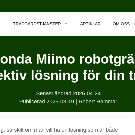
TRÄDGÅRDSTJÄNSTER
ARTIKLAR
OM OSS
Honda Miimo robotgräs
ektiv lösning för din 
Senast ändrad
2026-04-24
Publicerad
2025-03-19
|
Robert Hammar
ng, särskilt om man vill ha en lösning som är både