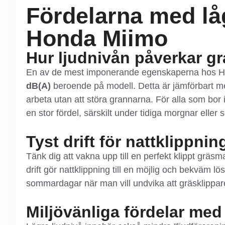
Fördelarna med lå
Honda Miimo
Hur ljudnivån påverkar g
En av de mest imponerande egenskaperna hos Hon
dB(A)
beroende på modell. Detta är jämförbart me
arbeta utan att störa grannarna. För alla som bor
en stor fördel, särskilt under tidiga morgnar eller 
Tyst drift för nattklippnin
Tänk dig att vakna upp till en perfekt klippt gräsma
drift gör nattklippning till en möjlig och bekväm l
sommardagar när man vill undvika att gräsklippar
Miljövänliga fördelar med 