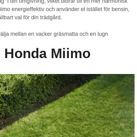
" i din omgivning, vilket bidrar till en mer harmonisk
mo energieffektiv och använder el istället för bensin,
llbart val för din trädgård.
välja mellan en vacker gräsmatta och en lugn
i Honda Miimo