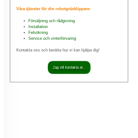
Våra tjänster för din robotgräsklippare:
Försäljning och rådgivning
Installation
Felsökning
Service och vinterförvaring
Kontakta oss och berätta hur vi kan hjälpa dig!
Jag vill kontakta er...