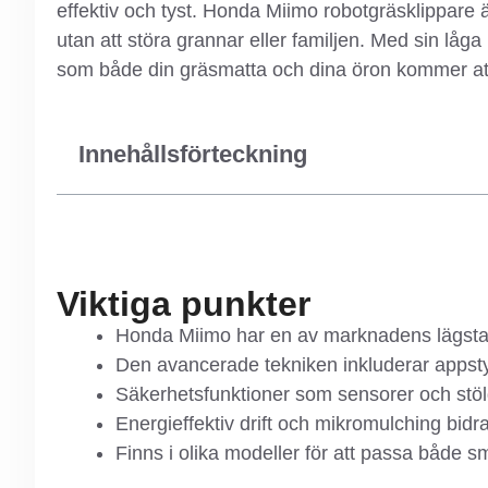
effektiv och tyst. Honda Miimo robotgräsklippare 
utan att störa grannar eller familjen. Med sin låga
som både din gräsmatta och dina öron kommer at
Innehållsförteckning
Viktiga punkter
Honda Miimo har en av marknadens lägsta lj
Den avancerade tekniken inkluderar appst
Säkerhetsfunktioner som sensorer och stöl
Energieffektiv drift och mikromulching bidrar
Finns i olika modeller för att passa både s