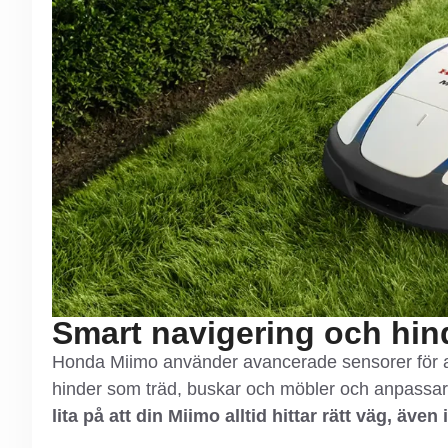
Smart navigering och hi
Honda Miimo använder avancerade sensorer för at
hinder som träd, buskar och möbler och anpassar 
lita på att din Miimo alltid hittar rätt väg, även