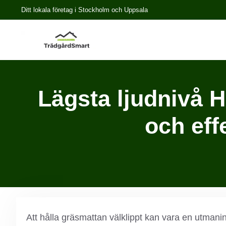
Ditt lokala företag i Stockholm och Uppsala
Lägsta ljudnivå 
och eff
Att hålla gräsmattan välklippt kan vara en utmani