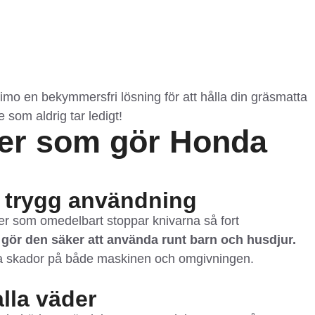
mo en bekymmersfri lösning för att hålla din gräsmatta
 som aldrig tar ledigt!
ner som gör Honda
r trygg användning
er som omedelbart stoppar knivarna så fort
 gör den säker att använda runt barn och husdjur.
dra skador på både maskinen och omgivningen.
lla väder