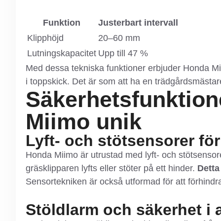
Funktion
Justerbart intervall
Klipphöjd
20–60 mm
Lutningskapacitet
Upp till 47 %
Med dessa tekniska funktioner erbjuder Honda Mii
i toppskick. Det är som att ha en trädgårdsmästare
Säkerhetsfunktio
Miimo unik
Lyft- och stötsensorer fö
Honda Miimo är utrustad med lyft- och stötsensor
gräsklipparen lyfts eller stöter på ett hinder.
Detta
Sensortekniken är också utformad för att förhin
Stöldlarm och säkerhet i a