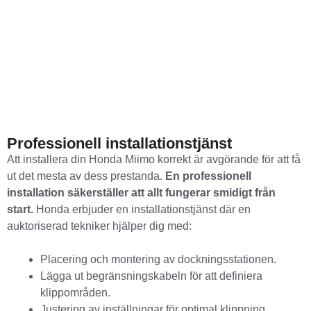
Professionell installationstjänst
Att installera din Honda Miimo korrekt är avgörande för att få
ut det mesta av dess prestanda.
En professionell
installation säkerställer att allt fungerar smidigt från
start.
Honda erbjuder en installationstjänst där en
auktoriserad tekniker hjälper dig med:
Placering och montering av dockningsstationen.
Lägga ut begränsningskabeln för att definiera
klippområden.
Justering av inställningar för optimal klippning.