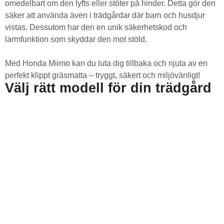
omedelbart om den lyfts eller stöter på hinder. Detta gör den
säker att använda även i trädgårdar där barn och husdjur
vistas. Dessutom har den en unik säkerhetskod och
larmfunktion som skyddar den mot stöld.
Med Honda Miimo kan du luta dig tillbaka och njuta av en
perfekt klippt gräsmatta – tryggt, säkert och miljövänligt!
Välj rätt modell för din trädgård