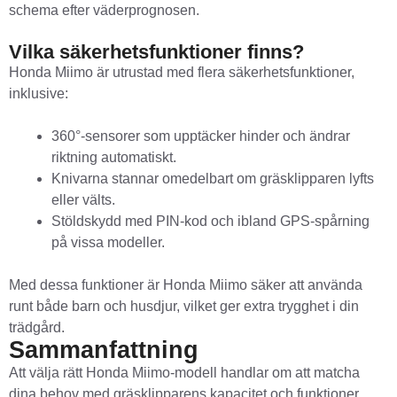
schema efter väderprognosen.
Vilka säkerhetsfunktioner finns?
Honda Miimo är utrustad med flera säkerhetsfunktioner,
inklusive:
360°-sensorer som upptäcker hinder och ändrar
riktning automatiskt.
Knivarna stannar omedelbart om gräsklipparen lyfts
eller välts.
Stöldskydd med PIN-kod och ibland GPS-spårning
på vissa modeller.
Med dessa funktioner är Honda Miimo säker att använda
runt både barn och husdjur, vilket ger extra trygghet i din
trädgård.
Sammanfattning
Att välja rätt Honda Miimo-modell handlar om att matcha
dina behov med gräsklipparens kapacitet och funktioner.