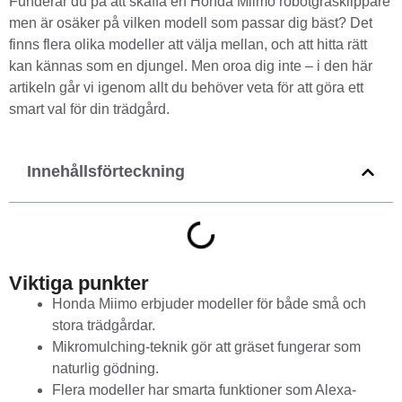
Funderar du på att skaffa en Honda Miimo robotgräsklippare
men är osäker på vilken modell som passar dig bäst? Det
finns flera olika modeller att välja mellan, och att hitta rätt
kan kännas som en djungel. Men oroa dig inte – i den här
artikeln går vi igenom allt du behöver veta för att göra ett
smart val för din trädgård.
Innehållsförteckning
Viktiga punkter
Honda Miimo erbjuder modeller för både små och
stora trädgårdar.
Mikromulching-teknik gör att gräset fungerar som
naturlig gödning.
Flera modeller har smarta funktioner som Alexa-