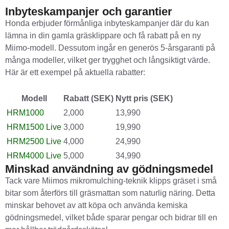
Inbyteskampanjer och garantier
Honda erbjuder förmånliga inbyteskampanjer där du kan
lämna in din gamla gräsklippare och få rabatt på en ny
Miimo-modell. Dessutom ingår en generös 5-årsgaranti på
många modeller, vilket ger trygghet och långsiktigt värde.
Här är ett exempel på aktuella rabatter:
Modell
Rabatt (SEK)
Nytt pris (SEK)
HRM1000
2,000
13,990
HRM1500 Live
3,000
19,990
HRM2500 Live
4,000
24,990
HRM4000 Live
5,000
34,990
Minskad användning av gödningsmedel
Tack vare Miimos mikromulching-teknik klipps gräset i små
bitar som återförs till gräsmattan som naturlig näring. Detta
minskar behovet av att köpa och använda kemiska
gödningsmedel, vilket både sparar pengar och bidrar till en