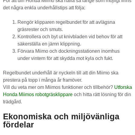
För att din Honda Miimo ska hålla så länge som möjligt finns
det några enkla underhållstips att följa:
Rengör klipparen regelbundet för att avlägsna
gräsrester och smuts.
Kontrollera och byt ut knivbladen vid behov för att
säkerställa en jämn klippning.
Förvara Miimo och dockningsstationen inomhus
under vintern för att skydda mot kyla och fukt.
Regelbundet underhåll är nyckeln till att din Miimo ska
prestera på topp i många år framöver.
Vill du veta mer om Miimos funktioner och tillbehör?
Utforska
Honda Miimos robotgräsklippare
och hitta rätt lösning för din
trädgård.
Ekonomiska och miljövänliga
fördelar