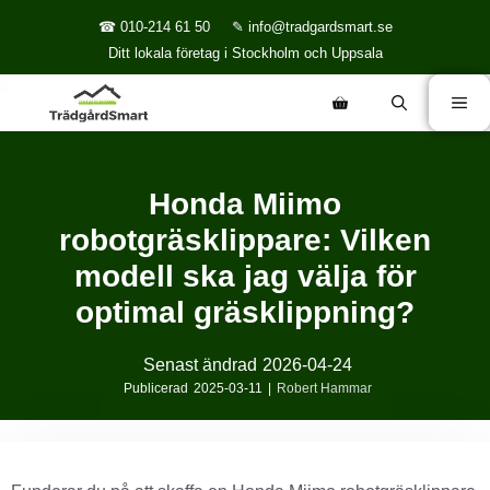
☎ 010-214 61 50
✎ info@tradgardsmart.se
Ditt lokala företag i Stockholm och Uppsala
Honda Miimo
robotgräsklippare: Vilken
modell ska jag välja för
optimal gräsklippning?
Senast ändrad
2026-04-24
Publicerad
2025-03-11
|
Robert Hammar