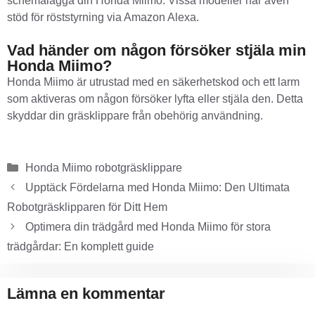
schemalägga din Honda Miimo. Vissa modeller har även
stöd för röststyrning via Amazon Alexa.
Vad händer om någon försöker stjäla min
Honda Miimo?
Honda Miimo är utrustad med en säkerhetskod och ett larm
som aktiveras om någon försöker lyfta eller stjäla den. Detta
skyddar din gräsklippare från obehörig användning.
Honda Miimo robotgräsklippare
Upptäck Fördelarna med Honda Miimo: Den Ultimata
Robotgräsklipparen för Ditt Hem
Optimera din trädgård med Honda Miimo för stora
trädgårdar: En komplett guide
Lämna en kommentar