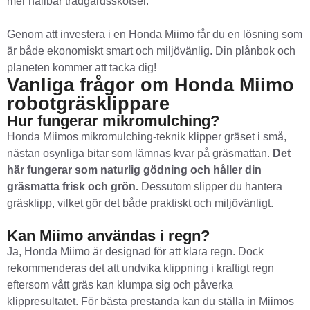
mer hållbar trädgårdsskötsel.
Genom att investera i en Honda Miimo får du en lösning som
är både ekonomiskt smart och miljövänlig. Din plånbok och
planeten kommer att tacka dig!
Vanliga frågor om Honda Miimo
robotgräsklippare
Hur fungerar mikromulching?
Honda Miimos mikromulching-teknik klipper gräset i små,
nästan osynliga bitar som lämnas kvar på gräsmattan.
Det
här fungerar som naturlig gödning och håller din
gräsmatta frisk och grön.
Dessutom slipper du hantera
gräsklipp, vilket gör det både praktiskt och miljövänligt.
Kan Miimo användas i regn?
Ja, Honda Miimo är designad för att klara regn. Dock
rekommenderas det att undvika klippning i kraftigt regn
eftersom vått gräs kan klumpa sig och påverka
klippresultatet. För bästa prestanda kan du ställa in Miimos