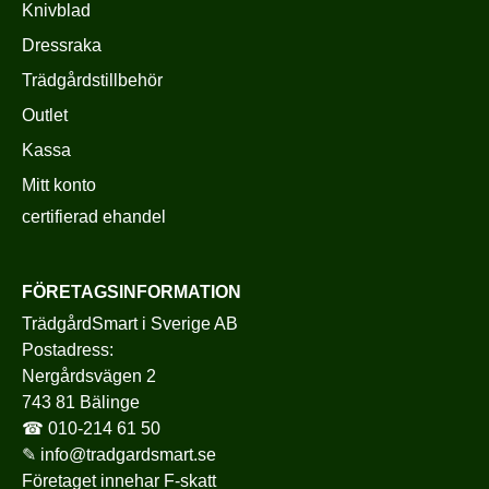
Knivblad
Dressraka
Trädgårdstillbehör
Outlet
Kassa
Mitt konto
certifierad ehandel
FÖRETAGSINFORMATION
TrädgårdSmart i Sverige AB
Postadress:
Nergårdsvägen 2
743 81 Bälinge
☎
010-214 61 50
✎
info@tradgardsmart.se
Företaget innehar F-skatt