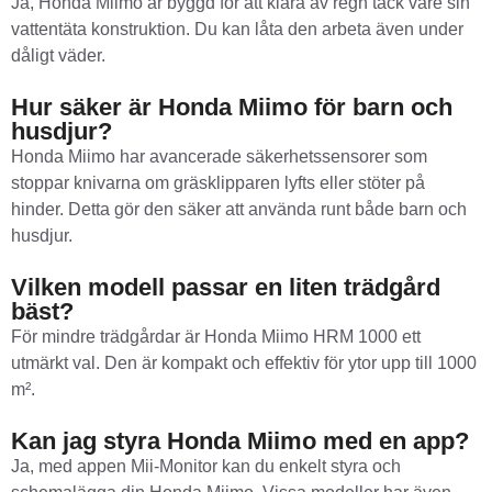
Ja, Honda Miimo är byggd för att klara av regn tack vare sin
vattentäta konstruktion. Du kan låta den arbeta även under
dåligt väder.
Hur säker är Honda Miimo för barn och
husdjur?
Honda Miimo har avancerade säkerhetssensorer som
stoppar knivarna om gräsklipparen lyfts eller stöter på
hinder. Detta gör den säker att använda runt både barn och
husdjur.
Vilken modell passar en liten trädgård
bäst?
För mindre trädgårdar är Honda Miimo HRM 1000 ett
utmärkt val. Den är kompakt och effektiv för ytor upp till 1000
m².
Kan jag styra Honda Miimo med en app?
Ja, med appen Mii-Monitor kan du enkelt styra och