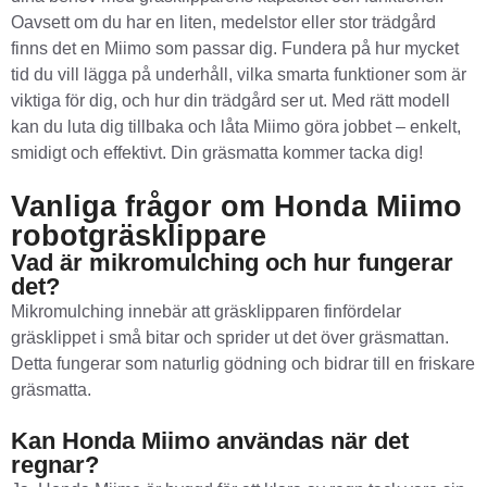
Oavsett om du har en liten, medelstor eller stor trädgård
finns det en Miimo som passar dig. Fundera på hur mycket
tid du vill lägga på underhåll, vilka smarta funktioner som är
viktiga för dig, och hur din trädgård ser ut. Med rätt modell
kan du luta dig tillbaka och låta Miimo göra jobbet – enkelt,
smidigt och effektivt. Din gräsmatta kommer tacka dig!
Vanliga frågor om Honda Miimo
robotgräsklippare
Vad är mikromulching och hur fungerar
det?
Mikromulching innebär att gräsklipparen finfördelar
gräsklippet i små bitar och sprider ut det över gräsmattan.
Detta fungerar som naturlig gödning och bidrar till en friskare
gräsmatta.
Kan Honda Miimo användas när det
regnar?