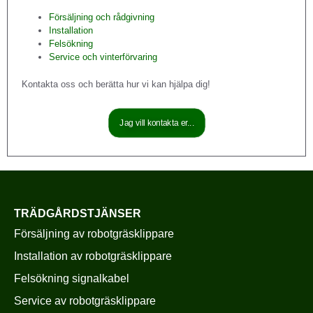
Försäljning och rådgivning
Installation
Felsökning
Service och vinterförvaring
Kontakta oss och berätta hur vi kan hjälpa dig!
Jag vill kontakta er...
TRÄDGÅRDSTJÄNSER
Försäljning av robotgräsklippare
Installation av robotgräsklippare
Felsökning signalkabel
Service av robotgräsklippare