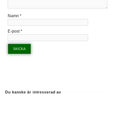
Namn
*
E-post
*
Du kanske är intresserad av