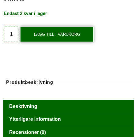
Endast 2 kvar i lager
LÄGG TILL I VARUKORG
Produktbeskrivning
Beskrivning
Ytterligare information
Recensioner (0)