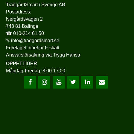
TrädgårdSmart i Sverige AB
Postadress:
Nergårdsvägen 2
743 81 Bälinge
☎
010-214 61 50
✎
info@tradgardsmart.se
Företaget innehar F-skatt
Ansvarsförsäkring via
Trygg Hansa
ÖPPETTIDER
Måndag-Fredag: 8:00-17:00