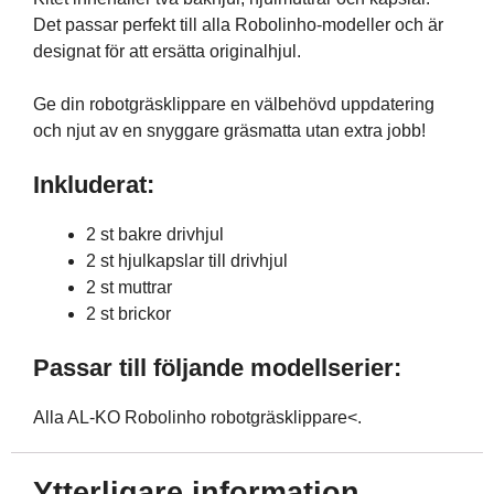
Det passar perfekt till alla Robolinho-modeller och är
designat för att ersätta originalhjul.
Ge din robotgräsklippare en välbehövd uppdatering
och njut av en snyggare gräsmatta utan extra jobb!
Inkluderat:
2 st bakre drivhjul
2 st hjulkapslar till drivhjul
2 st muttrar
2 st brickor
Passar till följande modellserier:
Alla AL-KO Robolinho robotgräsklippare<.
Ytterligare information