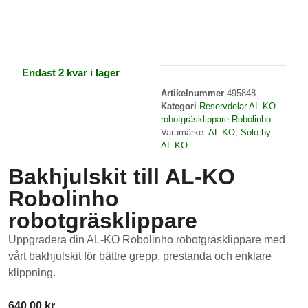
Endast 2 kvar i lager
Artikelnummer
495848
Kategori
Reservdelar AL-KO
robotgräsklippare Robolinho
Varumärke:
AL-KO
,
Solo by
AL-KO
Bakhjulskit till AL-KO
Robolinho
robotgräsklippare
Uppgradera din AL-KO Robolinho robotgräsklippare med
vårt bakhjulskit för bättre grepp, prestanda och enklare
klippning.
640.00
kr