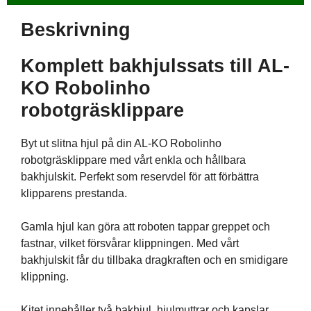
Beskrivning
Komplett bakhjulssats till AL-
KO Robolinho
robotgräsklippare
Byt ut slitna hjul på din AL-KO Robolinho
robotgräsklippare med vårt enkla och hållbara
bakhjulskit. Perfekt som reservdel för att förbättra
klipparens prestanda.
Gamla hjul kan göra att roboten tappar greppet och
fastnar, vilket försvårar klippningen. Med vårt
bakhjulskit får du tillbaka dragkraften och en smidigare
klippning.
Kitet innehåller två bakhjul, hjulmuttrar och kapslar.