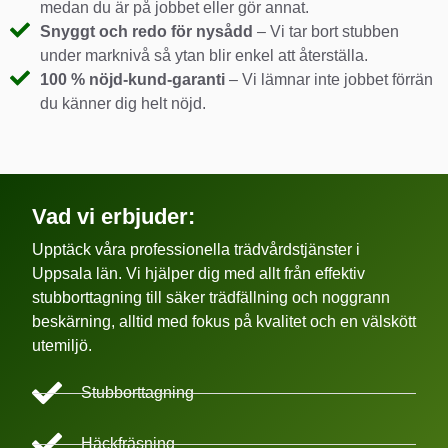
medan du är på jobbet eller gör annat.
Snyggt och redo för nysådd
– Vi tar bort stubben
under marknivå så ytan blir enkel att återställa.
100 % nöjd-kund-garanti
– Vi lämnar inte jobbet förrän
du känner dig helt nöjd.
Vad vi erbjuder:
Upptäck våra professionella trädvårdstjänster i
Uppsala län. Vi hjälper dig med allt från effektiv
stubborttagning till säker trädfällning och noggrann
beskärning, alltid med fokus på kvalitet och en välskött
utemiljö.
Stubborttagning
Häckfräsning