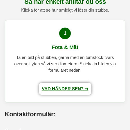
Så här enkelt anlitar du oss
Klicka för att se hur smidigt vi löser din stubbe.
1
Fota & Mät
Ta en bild på stubben, gärna med en tumstock tvärs
över snittytan så vi ser diametern. Skicka in bilden via
formuläret nedan.
VAD HÄNDER SEN? ➔
Kontaktformulär: