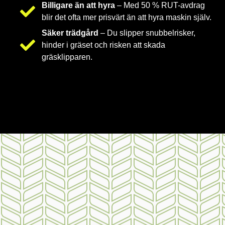
Billigare än att hyra
– Med 50 % RUT-avdrag
blir det ofta mer prisvärt än att hyra maskin själv.
Säker trädgård
– Du slipper snubbelrisker,
hinder i gräset och risken att skada
gräsklipparen.