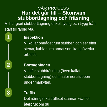
VÅR PROCESS
Hur det går till – Skonsam
stubborttagning och fräsning
Vi har gjort stubborttagning enkel, tydlig och trygg från
start till färdig yta.
1
Inspektion
Vi kollar området runt stubben och ser efter
stenar, kablar och annat som kan påverka
arbetet.
2
Borttagningen
Vi utför stubbfräsning (även kallat
stubborttagning) och maler ner stubben
under markytan.
3
Träflis
Det näringsrika träfliset stannar kvar för
återbruk om du