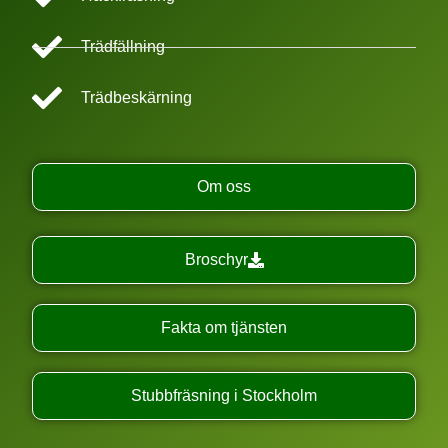
Trädfällning
Trädbeskärning
Om oss
Broschyr
Fakta om tjänsten
Stubbfräsning i Stockholm