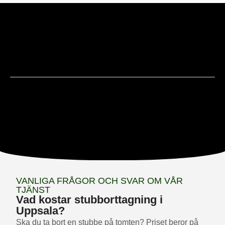
VANLIGA FRÅGOR OCH SVAR OM VÅR
TJÄNST
Vad kostar stubborttagning i
Uppsala?
Ska du ta bort en stubbe på tomten? Priset beror på