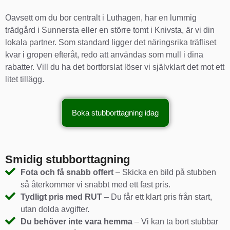
Oavsett om du bor centralt i Luthagen, har en lummig
trädgård i Sunnersta eller en större tomt i Knivsta, är vi din
lokala partner. Som standard ligger det näringsrika träfliset
kvar i gropen efteråt, redo att användas som mull i dina
rabatter. Vill du ha det bortforslat löser vi självklart det mot ett
litet tillägg.
Boka stubborttagning idag
Smidig stubborttagning
Fota och få snabb offert
– Skicka en bild på stubben
så återkommer vi snabbt med ett fast pris.
Tydligt pris med RUT
– Du får ett klart pris från start,
utan dolda avgifter.
Du behöver inte vara hemma
– Vi kan ta bort stubbar