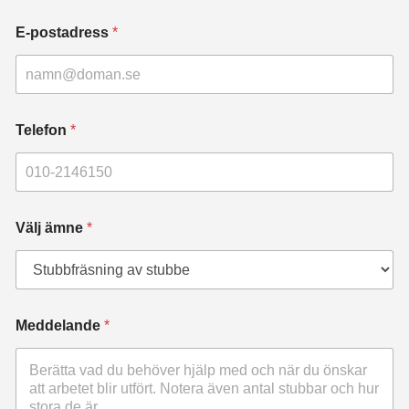
E-postadress
*
Telefon
*
Välj ämne
*
Meddelande
*