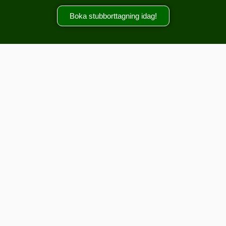
Boka stubborttagning idag!