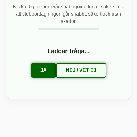
Klicka dig igenom vår snabbguide för att säkerställa
att stubborttagningen går snabbt, säkert och utan
skador.
Laddar fråga...
JA
NEJ / VET EJ