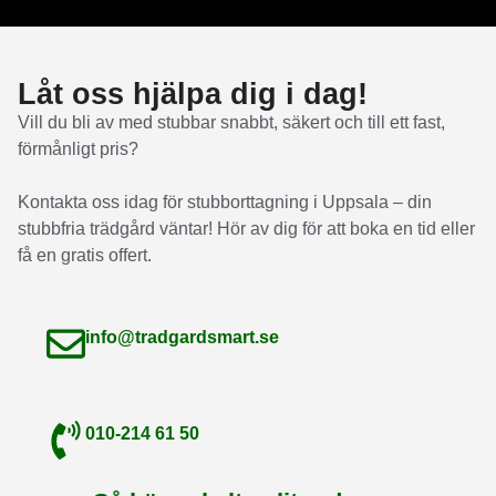
Låt oss hjälpa dig i dag!
Vill du bli av med stubbar snabbt, säkert och till ett fast,
förmånligt pris?
Kontakta oss idag för stubborttagning i Uppsala – din
stubbfria trädgård väntar! Hör av dig för att boka en tid eller
få en gratis offert.
info@tradgardsmart.se
010-214 61 50