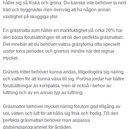
håller sig så friska och gröna. Du kanske inte behöver ta ned
träd och byggnader men överväg att ha någon annan
växtlighet på skuggiga ytor.
En gräsmatta som håller en markfuktighet på cirka 20% har
den bästa förutsättningen till att bli den perfekta gräsmattan.
Det innebär att du behöver vattna gräsytorna ofta speciellt
under torra perioder, och givetvis mindre när det regnar
mycket.
Gräsets rötter behöver kunna andas, tillgodogöra sig näring
och vatten för att kunna växa till sig. Porösa jordar har bättre
förutsättningar än kompakta, men är också i behov av
luftning och av en annan typ av luftning.
Gräsmattor behöver mycket näring förutom god tillgång av
sol, vatten och luft för att hålla sig frisk och frodig. Till den
perfekta gräsmattan behöver man anpassa
gödslingsprogrammet för årstiden.