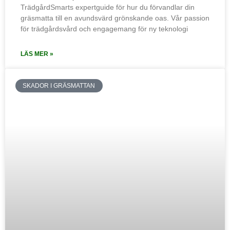
TrädgårdSmarts expertguide för hur du förvandlar din
gräsmatta till en avundsvärd grönskande oas. Vår passion
för trädgårdsvård och engagemang för ny teknologi
LÄS MER »
SKADOR I GRÄSMATTAN