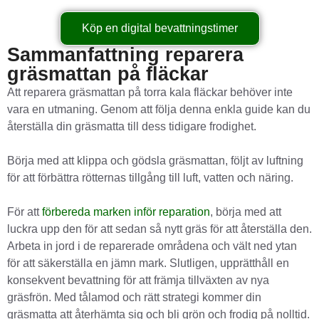
Köp en digital bevattningstimer
Sammanfattning reparera
gräsmattan på fläckar
Att reparera gräsmattan på torra kala fläckar behöver inte
vara en utmaning. Genom att följa denna enkla guide kan du
återställa din gräsmatta till dess tidigare frodighet.
Börja med att klippa och gödsla gräsmattan, följt av luftning
för att förbättra rötternas tillgång till luft, vatten och näring.
För att
förbereda marken inför reparation
, börja med att
luckra upp den för att sedan så nytt gräs för att återställa den.
Arbeta in jord i de reparerade områdena och vält ned ytan
för att säkerställa en jämn mark. Slutligen, upprätthåll en
konsekvent bevattning för att främja tillväxten av nya
gräsfrön. Med tålamod och rätt strategi kommer din
gräsmatta att återhämta sig och bli grön och frodig på nolltid.