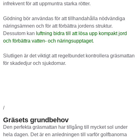
infrekvent för att uppmuntra starka rötter.
Gödning bör användas för att tillhandahålla nödvändiga
näringsämnen och för att förbättra jordens struktur.
Dessutom kan
luftning bidra till att lösa upp kompakt jord
och förbättra vatten- och näringsupptaget
.
Slutligen är det viktigt att regelbundet kontrollera gräsmattan
för skadedjur och sjukdomar.
Näring
Vatten
Luft
Sol
/
Gräsets grundbehov
Den perfekta gräsmattan har tillgång till mycket sol under
hela dagen. Det är en anledningen till varför golfbanorna