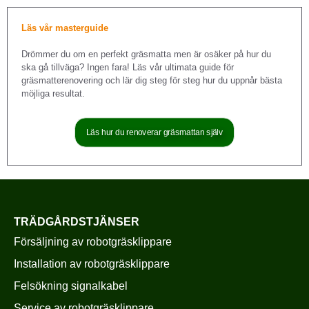
Läs vår masterguide
Drömmer du om en perfekt gräsmatta men är osäker på hur du
ska gå tillväga? Ingen fara! Läs vår ultimata guide för
gräsmatterenovering och lär dig steg för steg hur du uppnår bästa
möjliga resultat.
Läs hur du renoverar gräsmattan själv
TRÄDGÅRDSTJÄNSER
Försäljning av robotgräsklippare
Installation av robotgräsklippare
Felsökning signalkabel
Service av robotgräsklippare