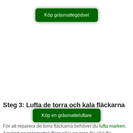
Köp gräsmattegödsel
Steg 3: Lufta de torra och kala fläckarna
Köp en gräsmatteluftare
För att reparera de torra fläckarna behöver du
lufta marken
.