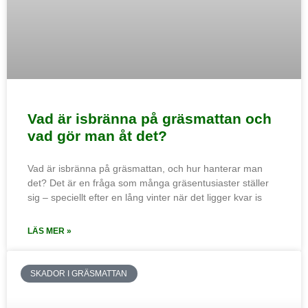
Vad är isbränna på gräsmattan och
vad gör man åt det?
Vad är isbränna på gräsmattan, och hur hanterar man
det? Det är en fråga som många gräsentusiaster ställer
sig – speciellt efter en lång vinter när det ligger kvar is
LÄS MER »
SKADOR I GRÄSMATTAN