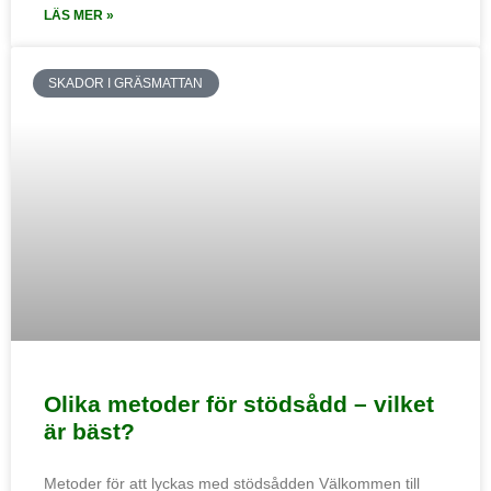
LÄS MER »
SKADOR I GRÄSMATTAN
Olika metoder för stödsådd – vilket
är bäst?
Metoder för att lyckas med stödsådden Välkommen till