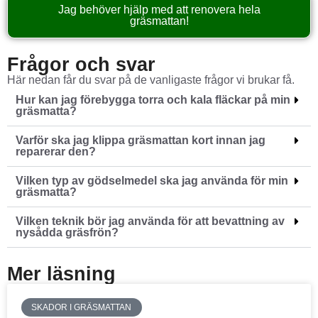
Jag behöver hjälp med att renovera hela
gräsmattan!
Frågor och svar
Här nedan får du svar på de vanligaste frågor vi brukar få.
Hur kan jag förebygga torra och kala fläckar på min
gräsmatta?
Varför ska jag klippa gräsmattan kort innan jag
reparerar den?
Vilken typ av gödselmedel ska jag använda för min
gräsmatta?
Vilken teknik bör jag använda för att bevattning av
nysådda gräsfrön?
Mer läsning
SKADOR I GRÄSMATTAN