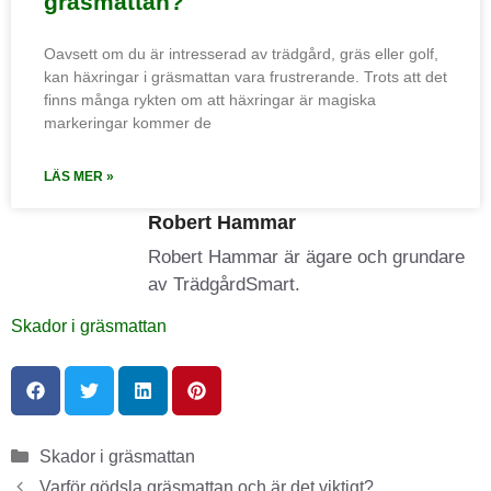
gräsmattan?
Oavsett om du är intresserad av trädgård, gräs eller golf,
kan häxringar i gräsmattan vara frustrerande. Trots att det
finns många rykten om att häxringar är magiska
markeringar kommer de
LÄS MER »
Robert Hammar
Robert Hammar är ägare och grundare
av TrädgårdSmart.
Skador i gräsmattan
Skador i gräsmattan
Varför gödsla gräsmattan och är det viktigt?