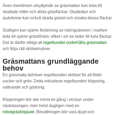
Även överdriven utnyttjande av gräsmattan kan leda till
skadade rötter och döda gräsfläckar. Skadedjur och
sjukdomar kan också skada gräset och orsaka dessa fläckar.
Slutligen kan ojämn fördelning av näringsämnen i marken
leda till ojämn grästillväxt, vilket i sin tur leder till kala fläckar.
Det är därför viktigt att
regelbundet underhålla gräsmattan
och följa rätt skötselrutiner.
Gräsmattans grundläggande
behov
En gräsmatta behöver regelbunden skötsel för att förbli
vacker och grön. Detta inkluderar regelbunden klippning,
vattnande och gödning.
Klippningen bör ske minst en gång i veckan under
växtsäsongen, men helst dagligen med en
robotgräsklippare
. Bevattningen bör vara djupt och