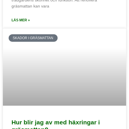
trädgårdens skönhet och funktion. Att renovera
gräsmattan kan vara
LÄS MER »
SKADOR I GRÄSMATTAN
Hur blir jag av med häxringar i