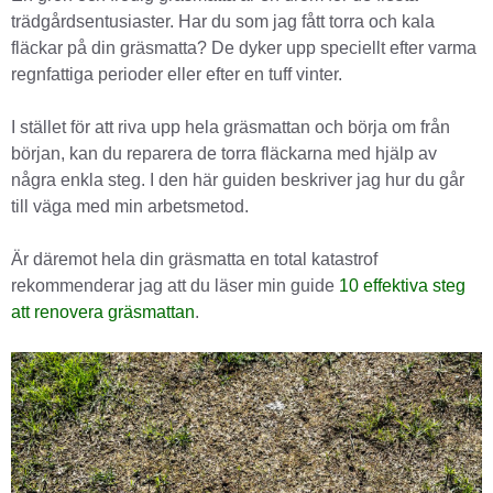
trädgårdsentusiaster. Har du som jag fått torra och kala
fläckar på din gräsmatta? De dyker upp speciellt efter varma
regnfattiga perioder eller efter en tuff vinter.
I stället för att riva upp hela gräsmattan och börja om från
början, kan du reparera de torra fläckarna med hjälp av
några enkla steg. I den här guiden beskriver jag hur du går
till väga med min arbetsmetod.
Är däremot hela din gräsmatta en total katastrof
rekommenderar jag att du läser min guide
10 effektiva steg
att renovera gräsmattan
.