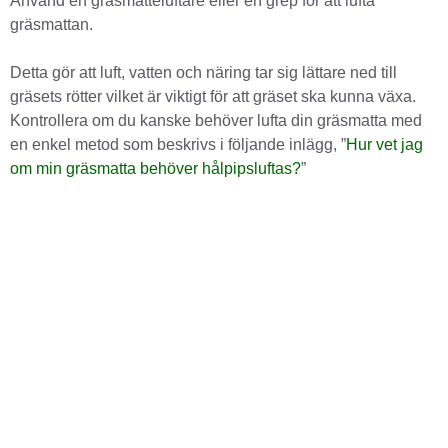
Använd en gräsmatteluftare eller en grep för att lufta
gräsmattan.
Detta gör att luft, vatten och näring tar sig lättare ned till
gräsets rötter vilket är viktigt för att gräset ska kunna växa.
Kontrollera om du kanske behöver lufta din gräsmatta med
en enkel metod som beskrivs i följande inlägg, ”
Hur vet jag
om min gräsmatta behöver hålpipsluftas?
”