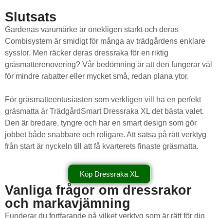
Slutsats
Gardenas varumärke är onekligen starkt och deras
Combisystem är smidigt för många av trädgårdens enklare
sysslor. Men räcker deras dressraka för en riktig
gräsmatterenovering? Vår bedömning är att den fungerar väl
för mindre rabatter eller mycket små, redan plana ytor.
För gräsmatteentusiasten som verkligen vill ha en perfekt
gräsmatta är TrädgårdSmart Dressraka XL det bästa valet.
Den är bredare, tyngre och har en smart design som gör
jobbet både snabbare och roligare. Att satsa på rätt verktyg
från start är nyckeln till att få kvarterets finaste gräsmatta.
Köp Dressraka XL
Vanliga frågor om dressrakor
och markavjämning
Funderar du fortfarande på vilket verktyg som är rätt för dig