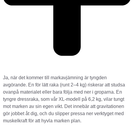
Ja, när det kommer till markavjämning är tyngden
avgörande. En för lätt raka (runt 2–4 kg) riskerar att studsa
ovanpå materialet eller bara följa med ner i groparna. En
tyngre dressraka, som vår XL-modell på 6,2 kg, vilar tungt
mot marken av sin egen vikt. Det innebär att gravitationen
gör jobbet åt dig, och du slipper pressa ner verktyget med
muskelkraft för att hyvla marken plan.