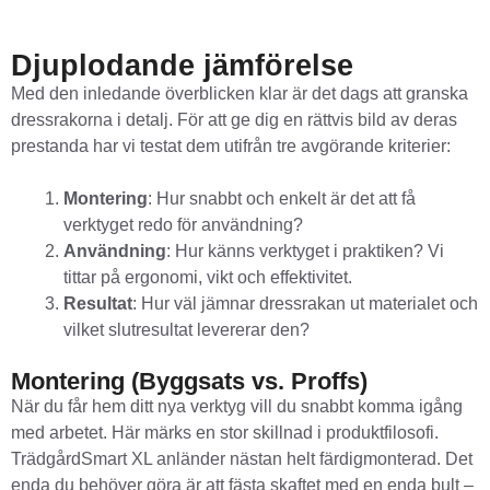
Djuplodande jämförelse
Med den inledande överblicken klar är det dags att granska
dressrakorna i detalj. För att ge dig en rättvis bild av deras
prestanda har vi testat dem utifrån tre avgörande kriterier:
Montering
: Hur snabbt och enkelt är det att få
verktyget redo för användning?
Användning
: Hur känns verktyget i praktiken? Vi
tittar på ergonomi, vikt och effektivitet.
Resultat
: Hur väl jämnar dressrakan ut materialet och
vilket slutresultat levererar den?
Montering (Byggsats vs. Proffs)
När du får hem ditt nya verktyg vill du snabbt komma igång
med arbetet. Här märks en stor skillnad i produktfilosofi.
TrädgårdSmart XL anländer nästan helt färdigmonterad. Det
enda du behöver göra är att fästa skaftet med en enda bult –