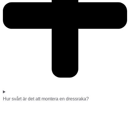
Hur svårt är det att montera en dressraka?