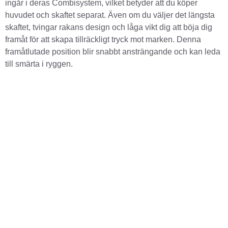
ingår i deras Combisystem, vilket betyder att du köper
huvudet och skaftet separat. Även om du väljer det längsta
skaftet, tvingar rakans design och låga vikt dig att böja dig
framåt för att skapa tillräckligt tryck mot marken. Denna
framåtlutade position blir snabbt ansträngande och kan leda
till smärta i ryggen.