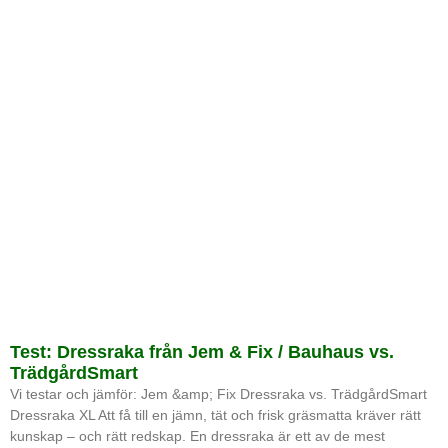
Test: Dressraka från Jem & Fix / Bauhaus vs.
TrädgårdSmart
Vi testar och jämför: Jem &amp; Fix Dressraka vs. TrädgårdSmart
Dressraka XL Att få till en jämn, tät och frisk gräsmatta kräver rätt
kunskap – och rätt redskap. En dressraka är ett av de mest