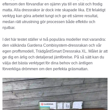
eftersom den förvandlar en ojämn yta till en slät och frodig
matta. Alla dressrakor är dock inte skapade lika. Ett felaktigt
verktyg kan göra arbetet tungt och ge ett sämre resultat,
medan rätt utrustning gör processen både effektiv och
njutbar.
I det här testet ställer vi två populära modeller mot varandra:
den välkända Gardena Combisystem-dressrakan och vår
egen proffsmodell, TrädgårdSmart Dressraka XL. Målet är att
ge dig en ärlig och detaljerad jämförelse. På så sätt kan du
välja det bästa verktyget för dina behov och äntligen
förverkliga drömmen om den perfekta gräsmattan.