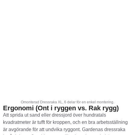
Omonterad Dressraka XL, 6 delar för en enkel montering.
Ergonomi (Ont i ryggen vs. Rak rygg)
Att sprida ut sand eller dressjord över hundratals
kvadratmeter är tufft för kroppen, och en bra arbetsställning
är avgörande för att undvika ryggont. Gardenas dressraka