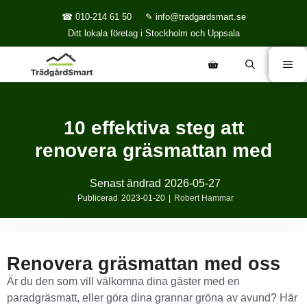
☎ 010-214 61 50
✎ info@tradgardsmart.se
Ditt lokala företag i Stockholm och Uppsala
10 effektiva steg att
renovera gräsmattan med
Senast ändrad
2026-05-27
Publicerad
2023-01-20
|
Robert Hammar
Renovera gräsmattan med oss
Är du den som vill välkomna dina gäster med en
paradgräsmatt, eller göra dina grannar gröna av avund? Här