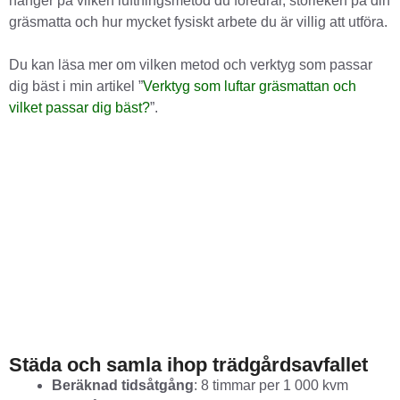
hänger på vilken luftningsmetod du föredrar, storleken på din
gräsmatta och hur mycket fysiskt arbete du är villig att utföra.
Du kan läsa mer om vilken metod och verktyg som passar
dig bäst i min artikel ”
Verktyg som luftar gräsmattan och
vilket passar dig bäst?
”.
Städa och samla ihop trädgårdsavfallet
Beräknad tidsåtgång
: 8 timmar per 1 000 kvm