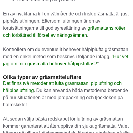
En av nycklarna till en välmående och frisk gräsmatta är just
piphålslutfningen. Eftersom luftningen är en av
förutsättningarna till god syresättning av
gräsmattans rötter
och förbättrad tillförsel av näringsämnen
.
Kontrollera om du eventuellt behöver hålpiplufta gräsmattan
med en enkel metod som beskrivs i följande inlägg, ”
Hur vet
jag om min gräsmatta behöver hålpipsluftas?
”
Olika typer av gräsmatteluftare
Det finns två metoder att lufta gräsmattan: pipluftning och
hålpipsluftning
. Du kan använda båda metoderna beroende
på hur situationen är med jordpackning och tjockleken på
halmskiktet.
Att sedan välja bästa redskapet för luftning av gräsmattan
kommer garanterat att återuppliva din sjuka gräsmatta. Valet