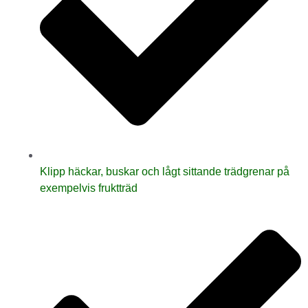
Klipp häckar, buskar och lågt sittande trädgrenar på
exempelvis fruktträd