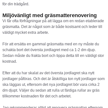
för din trädgård.
Miljövänligt med gräsmatterenovering
Vi får ofta förfrågningar på att lägga om en redan etablerade
gräsmatta. Det är något som är både kostsamt och leder till
väldigt mycket extra arbete.
För att ersätta en gammal gräsmatta med en ny måste du
schakta bort det översta jordlagret med ca 1-2 dm djup.
Sedan måste du frakta bort och tippa detta till en väldigt stor
kostnad.
Efter att du har skalat av det översta jordlagret ska nytt
jordlager påföras. Och det är åtskilliga ton nytt jordlager som
ska läggas ut, eftersom det nya jordlagret bör vara cirka 2
dm djupt. Väljer du sedan att rulla ut färdiga rullar av gräs
tillkommer kostnaden för det och arbetet.
Jag rekommenderar alltid att renovera gräsmattan eftersom