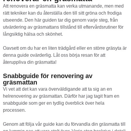
Att renovera en gräsmatta kan verka utmanande, men med
rätt tekniker kan du återställa den till sitt gröna och frodiga
utseende. Den här guiden tar dig genom varje steg, från
utvärdering av gräsmattans tillstånd till eftervårdsrutiner för
långsiktig hälsa och skönhet.
Oavsett om du har en liten trädgård eller en större gräsyta är
denna guide ovärderlig. Låt oss börja resan för att
återuppliva din gräsmatta!
Snabbguide för renovering av
gräsmattan
Vi vet att det kan vara överväldigande att ta sig an en
helrenovering av gräsmattan. Därför har jag tagit fram en
snabbguide som ger en tydlig överblick över hela
processen.
Genom att följa vår guide kan du förvandla din gräsmatta till