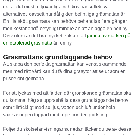
det är det mest miljövänliga och kostnadseffektiva
alternativet, oavsett hur dålig den befintliga gräsmattan är.
En illa skött gräsmatta kan behöva behandlas flera gånger,
men kostar ändå betydligt mindre än att anlägga en helt ny.
Dessutom är det bra mycket enklare att
jämna av marken på
en etablerad gräsmatta
än en ny.
Gräsmattans grundläggande behov
Att skapa den perfekta gräsmattan kan verka skrämmande,
men med rätt vård kan du få dina gräsytor att se ut som en
prisbelönt golfbana.
För att lyckas med att få den där grönskande gräsmattan ska
du komma ihåg att upprätthålla dess grundläggande behov
som tillräckligt med solljus, vatten och luft under hela
växtsäsongen toppad med regelbunden gödsling.
Följer du skötselanvisningarna nedan täcker du tre av dessa