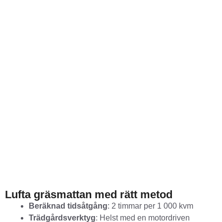
Lufta gräsmattan med rätt metod
Beräknad tidsåtgång
: 2 timmar per 1 000 kvm
Trädgårdsverktyg
: Helst med en motordriven