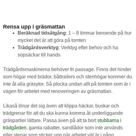
Rensa upp i gräsmattan
Beräknad tidsåtgång
: 1 – 8 timmar beroende på hur
mycket det är att göra på tomten
Trädgårdsverktyg
: Verktyg efter behov och ha
sopsäckar till hands
Trädgårdsmaskinerna behöver fri passage. Finns det hinder
som högar med brädor, båttrailers och stenhögar kommer du
inte åt alla gräsytor. Så plocka undan allt på tomten som är i
vägen för arbetet med renoveringen av gräsmattan.
Likaså lönar det sig även att klippa häckar, buskar och
trädgrenar för att du ska kunna komma åt underliggande
gräspartier lättare. Passa även på att ta bort
stubbarna i
trädgården
, gamla rabatter, sandlådor som inte används
eller stenar som sticker upp när arbetet väl är i gång.