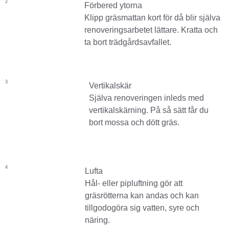
2
Förbered ytorna
Klipp gräsmattan kort för då blir själva
renoveringsarbetet lättare. Kratta och
ta bort trädgårdsavfallet.
3
Vertikalskär
Själva renoveringen inleds med
vertikalskärning. På så sätt får du
bort mossa och dött gräs.
4
Lufta
Hål- eller pipluftning gör att
gräsrötterna kan andas och kan
tillgodogöra sig vatten, syre och
näring.