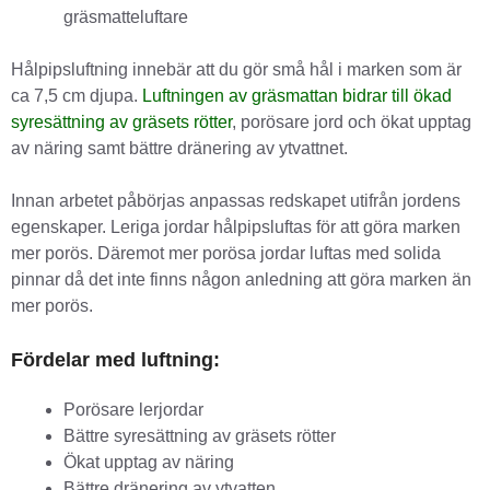
gräsmatteluftare
Hålpipsluftning innebär att du gör små hål i marken som är
ca 7,5 cm djupa.
Luftningen av gräsmattan bidrar till ökad
syresättning av gräsets rötter
, porösare jord och ökat upptag
av näring samt bättre dränering av ytvattnet.
Innan arbetet påbörjas anpassas redskapet utifrån jordens
egenskaper. Leriga jordar hålpipsluftas för att göra marken
mer porös. Däremot mer porösa jordar luftas med solida
pinnar då det inte finns någon anledning att göra marken än
mer porös.
Fördelar med luftning:
Porösare lerjordar
Bättre syresättning av gräsets rötter
Ökat upptag av näring
Bättre dränering av ytvatten