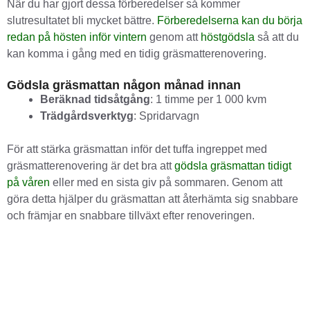
När du har gjort dessa förberedelser så kommer
slutresultatet bli mycket bättre.
Förberedelserna kan du börja
redan på hösten inför vintern
genom att
höstgödsla
så att du
kan komma i gång med en tidig gräsmatterenovering.
Gödsla gräsmattan någon månad innan
Beräknad tidsåtgång
: 1 timme per 1 000 kvm
Trädgårdsverktyg
: Spridarvagn
För att stärka gräsmattan inför det tuffa ingreppet med
gräsmatterenovering är det bra att
gödsla gräsmattan tidigt
på våren
eller med en sista giv på sommaren. Genom att
göra detta hjälper du gräsmattan att återhämta sig snabbare
och främjar en snabbare tillväxt efter renoveringen.