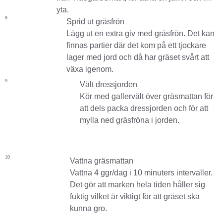
yta.
8
Sprid ut gräsfrön
Lägg ut en extra giv med gräsfrön. Det kan
finnas partier där det kom på ett tjockare
lager med jord och då har gräset svårt att
växa igenom.
9
Vält dressjorden
Kör med gallervält över gräsmattan för
att dels packa dressjorden och för att
mylla ned gräsfröna i jorden.
10
Vattna gräsmattan
Vattna 4 ggr/dag i 10 minuters intervaller.
Det gör att marken hela tiden håller sig
fuktig vilket är viktigt för att gräset ska
kunna gro.