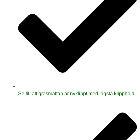
Se till att gräsmattan är nyklippt med lägsta klipphöjd