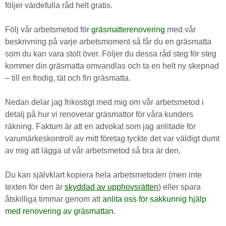
följer värdefulla råd helt gratis.
Följ vår arbetsmetod för
gräsmatterenovering
med vår
beskrivning på varje arbetsmoment så får du en gräsmatta
som du kan vara stolt över. Följer du dessa råd steg för steg
kommer din gräsmatta omvandlas och ta en helt ny skepnad
– till en frodig, tät och fin gräsmatta.
Nedan delar jag frikostigt med mig om vår arbetsmetod i
detalj på hur vi renoverar gräsmattor för våra kunders
räkning. Faktum är att en advokat som jag anlitade för
varumärkeskontroll av mitt företag tyckte det var väldigt dumt
av mig att lägga ut vår arbetsmetod så bra är den.
Du kan självklart kopiera hela arbetsmetoden (men inte
texten för den är
skyddad av upphovsrätten
) eller spara
åtskilliga timmar genom att
anlita oss för sakkunnig hjälp
med renovering av gräsmattan
.