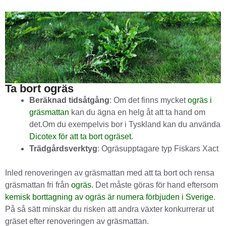
Ta bort ogräs
Beräknad tidsåtgång
: Om det finns mycket
ogräs i
gräsmattan
kan du ägna en helg åt att ta hand om
det.Om du exempelvis bor i Tyskland kan du använda
Dicotex för att ta bort ogräset
.
Trädgårdsverktyg
: Ogräsupptagare typ Fiskars Xact
Inled renoveringen av gräsmattan med att ta bort och rensa
gräsmattan fri från
ogräs
. Det måste göras för hand eftersom
kemisk borttagning av ogräs är numera förbjuden i Sverige
.
På så sätt minskar du risken att andra växter konkurrerar ut
gräset efter renoveringen av gräsmattan.