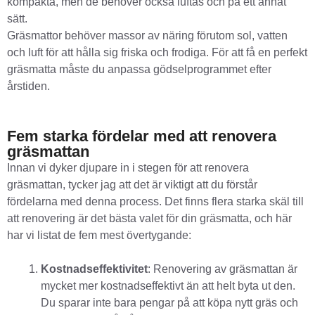
kompakta, men de behöver också luftas och på ett annat
sätt.
Gräsmattor behöver massor av näring förutom sol, vatten
och luft för att hålla sig friska och frodiga. För att få en perfekt
gräsmatta måste du anpassa gödselprogrammet efter
årstiden.
Fem starka fördelar med att renovera
gräsmattan
Innan vi dyker djupare in i stegen för att renovera
gräsmattan, tycker jag att det är viktigt att du förstår
fördelarna med denna process. Det finns flera starka skäl till
att renovering är det bästa valet för din gräsmatta, och här
har vi listat de fem mest övertygande:
Kostnadseffektivitet
: Renovering av gräsmattan är
mycket mer kostnadseffektivt än att helt byta ut den.
Du sparar inte bara pengar på att köpa nytt gräs och