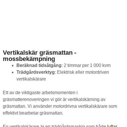
Vertikalskär gräsmattan -
mossbekämpning
Beräknad tidsåtgång
: 2 timmar per 1 000 kvm
Trädgårdsverktyg
: Elektrisk eller motordriven
vertikalskärare
Ett av de viktigaste arbetsmomenten i
gräsmatterenoveringen vi gör är vertikalskärning av
gräsmattan. Vi använder motordrivna vertikalskärare som
effektivt bearbetar gräsmattan.
En vertikalskärare är en trädgårdsmaskin som både
luftar