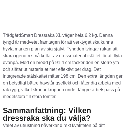
TrädgårdSmart Dressraka XL väger hela 6,2 kg. Denna
tyngd är medvetet framtagen för att verktyget ska kunna
hyvla marken plan av sig självt. Tyngden tvingar rakan att
skära igenom små kullar av dressmaterial istället för att flyta
ovanpå. Med en bredd på 91,4 cm täcker den en större yta
och slätar ut materialet mer effektivt per drag. Det
integrerade stålskaftet mäter 198 cm. Den extra längden ger
en betydligt bättre hävstångseffekt och låter dig arbeta med
rak rygg, vilket skonar kroppen under längre arbetspass på
medelstora till stora tomter.
Sammanfattning: Vilken
dressraka ska du välja?
Valet av utrustning påverkar direkt kvaliteten på ditt