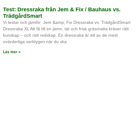
Test: Dressraka från Jem & Fix / Bauhaus vs.
TrädgårdSmart
Vi testar och jämför: Jem &amp; Fix Dressraka vs. TrädgårdSmart
Dressraka XL Att få till en jämn, tät och frisk gräsmatta kräver rätt
kunskap – och rätt redskap. En dressraka är ett av de mest
ovärderliga verktygen när du ska
Läs mer »