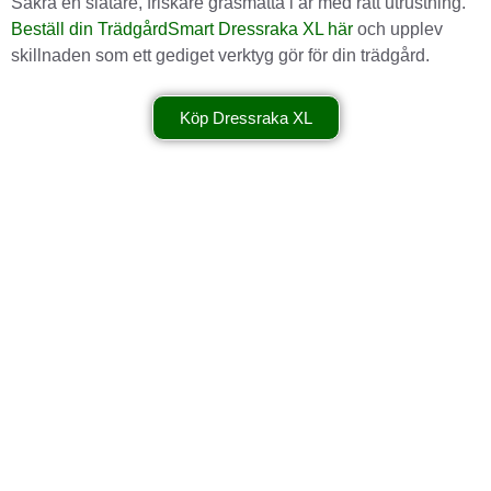
Säkra en slätare, friskare gräsmatta i år med rätt utrustning.
Beställ din TrädgårdSmart Dressraka XL här
och upplev
skillnaden som ett gediget verktyg gör för din trädgård.
Köp Dressraka XL