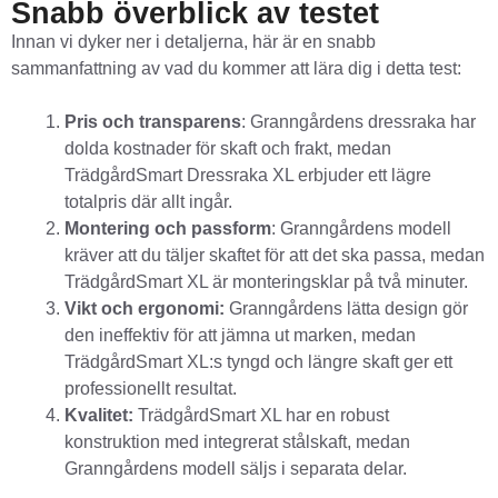
Snabb överblick av testet
Innan vi dyker ner i detaljerna, här är en snabb
sammanfattning av vad du kommer att lära dig i detta test:
Pris och transparens
: Granngårdens dressraka har
dolda kostnader för skaft och frakt, medan
TrädgårdSmart Dressraka XL erbjuder ett lägre
totalpris där allt ingår.
Montering och passform
: Granngårdens modell
kräver att du täljer skaftet för att det ska passa, medan
TrädgårdSmart XL är monteringsklar på två minuter.
Vikt och ergonomi:
Granngårdens lätta design gör
den ineffektiv för att jämna ut marken, medan
TrädgårdSmart XL:s tyngd och längre skaft ger ett
professionellt resultat.
Kvalitet:
TrädgårdSmart XL har en robust
konstruktion med integrerat stålskaft, medan
Granngårdens modell säljs i separata delar.