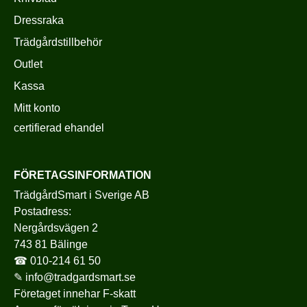
Dressraka
Trädgårdstillbehör
Outlet
Kassa
Mitt konto
certifierad ehandel
FÖRETAGSINFORMATION
TrädgårdSmart i Sverige AB
Postadress:
Nergårdsvägen 2
743 81 Bälinge
☎
010-214 61 50
✎
info@tradgardsmart.se
Företaget innehar F-skatt