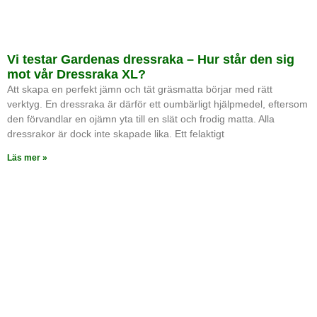
Vi testar Gardenas dressraka – Hur står den sig
mot vår Dressraka XL?
Att skapa en perfekt jämn och tät gräsmatta börjar med rätt
verktyg. En dressraka är därför ett oumbärligt hjälpmedel, eftersom
den förvandlar en ojämn yta till en slät och frodig matta. Alla
dressrakor är dock inte skapade lika. Ett felaktigt
Läs mer »