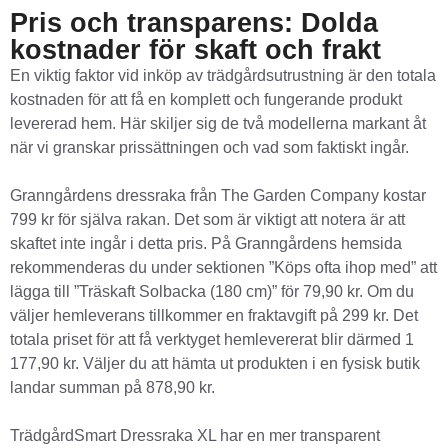
Pris och transparens: Dolda
kostnader för skaft och frakt
En viktig faktor vid inköp av trädgårdsutrustning är den totala
kostnaden för att få en komplett och fungerande produkt
levererad hem. Här skiljer sig de två modellerna markant åt
när vi granskar prissättningen och vad som faktiskt ingår.
Granngårdens dressraka från The Garden Company kostar
799 kr för själva rakan. Det som är viktigt att notera är att
skaftet inte ingår i detta pris. På Granngårdens hemsida
rekommenderas du under sektionen ”Köps ofta ihop med” att
lägga till ”Träskaft Solbacka (180 cm)” för 79,90 kr. Om du
väljer hemleverans tillkommer en fraktavgift på 299 kr. Det
totala priset för att få verktyget hemlevererat blir därmed 1
177,90 kr. Väljer du att hämta ut produkten i en fysisk butik
landar summan på 878,90 kr.
TrädgårdSmart Dressraka XL har en mer transparent