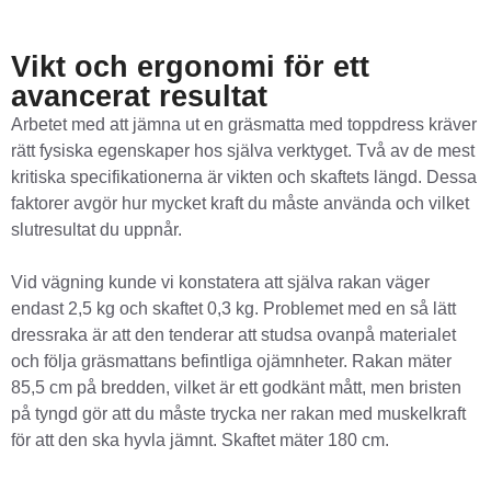
Vikt och ergonomi för ett
avancerat resultat
Arbetet med att jämna ut en gräsmatta med toppdress kräver
rätt fysiska egenskaper hos själva verktyget. Två av de mest
kritiska specifikationerna är vikten och skaftets längd. Dessa
faktorer avgör hur mycket kraft du måste använda och vilket
slutresultat du uppnår.
Vid vägning kunde vi konstatera att själva rakan väger
endast 2,5 kg och skaftet 0,3 kg. Problemet med en så lätt
dressraka är att den tenderar att studsa ovanpå materialet
och följa gräsmattans befintliga ojämnheter. Rakan mäter
85,5 cm på bredden, vilket är ett godkänt mått, men bristen
på tyngd gör att du måste trycka ner rakan med muskelkraft
för att den ska hyvla jämnt. Skaftet mäter 180 cm.