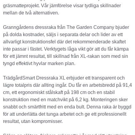
gräsmatteprojekt. Vår jämförelse visar tydliga skillnader
mellan de två alternativen.
Granngårdens dressraka från The Garden Company bjuder
på dolda kostnader, säljs i separata delar och lider av ett
allvarligt konstruktionsfel där det rekommenderade skaftet
inte passar i fästet. Verktygets låga vikt gör att du får kämpa
för ett jämnt resultat, till skillnad från XL-rakan som med sin
tyngd effektivt hyvlar marken plan.
TrädgårdSmart Dressraka XL erbjuder ett transparent och
lägre totalpris där allting ingår. Du får en arbetsbredd på 91,4
cm, ett ergonomiskt stålskaft på 198 cm och en stabil
konstruktion med en matchvikt på 6,2 kg. Monteringen sker
snabbt och smärtfritt med en enda bult. Denna raka är byggd
för att underlätta det tunga arbetet och ge ett professionellt
resultat, utan kompromisser.