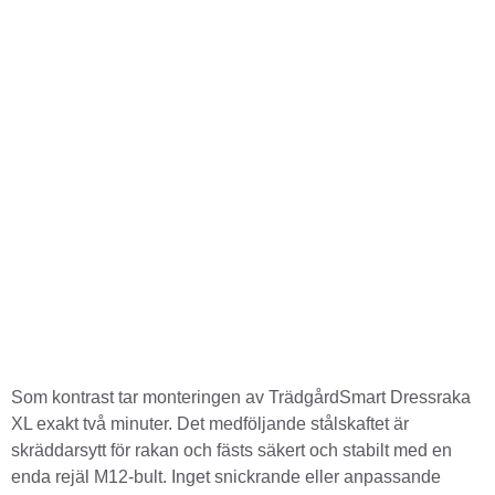
Som kontrast tar monteringen av TrädgårdSmart Dressraka
XL exakt två minuter. Det medföljande stålskaftet är
skräddarsytt för rakan och fästs säkert och stabilt med en
enda rejäl M12-bult. Inget snickrande eller anpassande