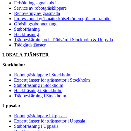
Felsökning signalkabel
Service av robotgräsklippare
Renovering av gräsmatta
Professionell gräsmatteskötsel för en grönare framtid
Gödslingsabonnemang
Stubbfräsning
Häckfräsning
Trädbeskärning och Trädvård i Stockholm & Uppsala
Trädgårdstjänster
LOKALA TJÄNSTER
Stockholm:
Robotgräsklippare i Stockholm
Experttjänster för gräsmattor i Stockholm
Stubbfräsning i Stockholm
Häckfräsning i Stockholm
Trädbeskärning i Stockholm
Uppsala:
Robotgräsklippare i Uppsala
Experttjänster för gräsmattor i Uppsala
Stubbfräsning i Uppsala