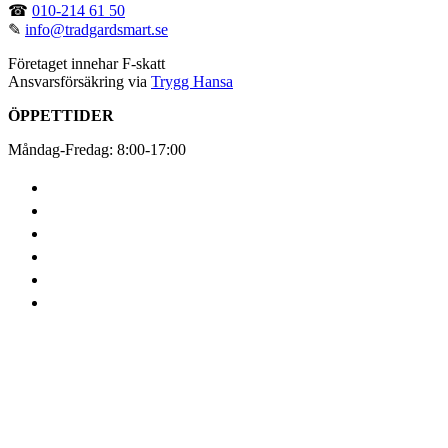
☎
010-214 61 50
✎
info@tradgardsmart.se
Företaget innehar F-skatt
Ansvarsförsäkring via
Trygg Hansa
ÖPPETTIDER
Måndag-Fredag: 8:00-17:00