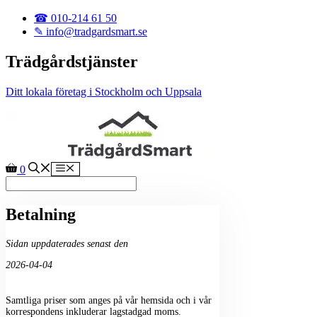
Hoppa till innehåll
☎ 010-214 61 50
✎ info@tradgardsmart.se
Trädgårdstjänster
Ditt lokala företag i Stockholm och Uppsala
Meny
0
Betalning
Sidan uppdaterades senast den
2026-04-04
Samtliga priser som anges på vår hemsida och i vår
korrespondens inkluderar lagstadgad moms.