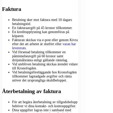
Faktura
Betalning sker mot faktura med 10 dagars
betalningstid.
En fakturaavgift på 45 kronor tillkommer.
En kreditupplysning kan genomföras på
köparen.
Fakturan skickas via e-post eller genom Kivra
efter det att arbetet är slutfört eller
varan har
levererats
.
Vid försenad betalning tillkommer en
påminnelseavgift på 60 kronor samt
dröjsmålsränta enligt gällande räntelag.
Vid utebliven betalning skickas ärendet vidare
till Kronofogden.
Vid betalningsföreläggande hos Kronofogden
tillkommer lagstadgade avgifter och ränta
utöver det ursprungliga skuldbeloppet.
Återbetalning av faktura
För att begära återbetalning av tillgodobelopp
behöver vi dina kontakt- och kontouppgifter.
Dina uppgifter lagras inte i samband med