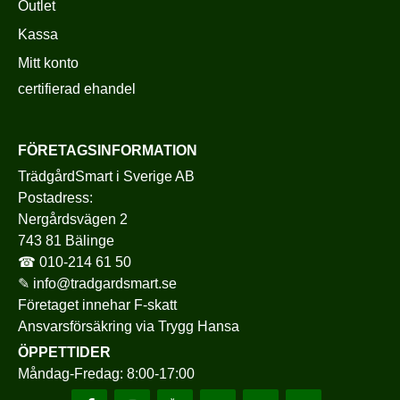
Outlet
Kassa
Mitt konto
certifierad ehandel
FÖRETAGSINFORMATION
TrädgårdSmart i Sverige AB
Postadress:
Nergårdsvägen 2
743 81 Bälinge
☎
010-214 61 50
✎
info@tradgardsmart.se
Företaget innehar F-skatt
Ansvarsförsäkring via
Trygg Hansa
ÖPPETTIDER
Måndag-Fredag: 8:00-17:00