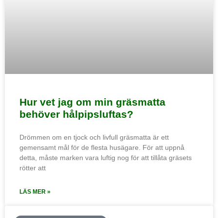
Hur vet jag om min gräsmatta
behöver hålpipsluftas?
Drömmen om en tjock och livfull gräsmatta är ett
gemensamt mål för de flesta husägare. För att uppnå
detta, måste marken vara luftig nog för att tillåta gräsets
rötter att
LÄS MER »