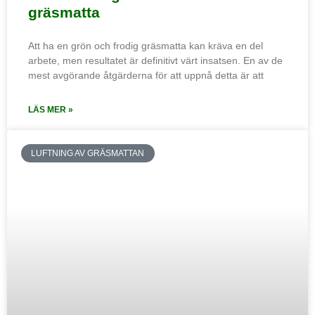
gräsmatta
Att ha en grön och frodig gräsmatta kan kräva en del
arbete, men resultatet är definitivt värt insatsen. En av de
mest avgörande åtgärderna för att uppnå detta är att
LÄS MER »
LUFTNING AV GRÄSMATTAN