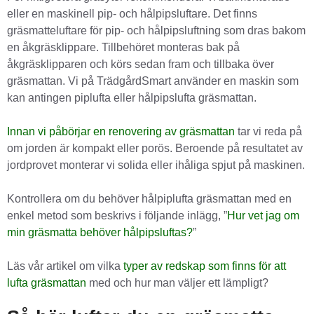
eller en maskinell pip- och hålpipsluftare. Det finns
gräsmatteluftare för pip- och hålpipsluftning som dras bakom
en åkgräsklippare. Tillbehöret monteras bak på
åkgräsklipparen och körs sedan fram och tillbaka över
gräsmattan. Vi på TrädgårdSmart använder en maskin som
kan antingen piplufta eller hålpipslufta gräsmattan.
Innan vi påbörjar en renovering av gräsmattan
tar vi reda på
om jorden är kompakt eller porös. Beroende på resultatet av
jordprovet monterar vi solida eller ihåliga spjut på maskinen.
Kontrollera om du behöver hålpiplufta gräsmattan med en
enkel metod som beskrivs i följande inlägg, ”
Hur vet jag om
min gräsmatta behöver hålpipsluftas?
”
Läs vår artikel om vilka
typer av redskap som finns för att
lufta gräsmattan
med och hur man väljer ett lämpligt?