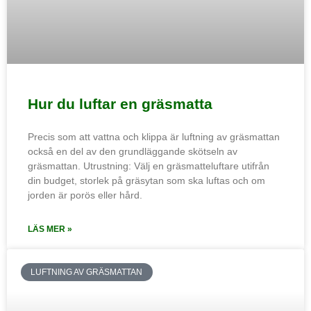
Hur du luftar en gräsmatta
Precis som att vattna och klippa är luftning av gräsmattan
också en del av den grundläggande skötseln av
gräsmattan. Utrustning: Välj en gräsmatteluftare utifrån
din budget, storlek på gräsytan som ska luftas och om
jorden är porös eller hård.
LÄS MER »
LUFTNING AV GRÄSMATTAN