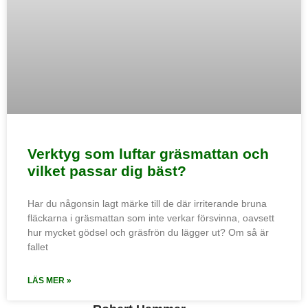
Verktyg som luftar gräsmattan och
vilket passar dig bäst?
Har du någonsin lagt märke till de där irriterande bruna
fläckarna i gräsmattan som inte verkar försvinna, oavsett
hur mycket gödsel och gräsfrön du lägger ut? Om så är
fallet
LÄS MER »