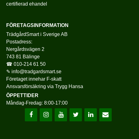
certifierad ehandel
FÖRETAGSINFORMATION
TrädgårdSmart i Sverige AB
Postadress:
Nergårdsvägen 2
743 81 Bälinge
☎
010-214 61 50
✎
info@tradgardsmart.se
Företaget innehar F-skatt
Ansvarsförsäkring via
Trygg Hansa
ÖPPETTIDER
Måndag-Fredag: 8:00-17:00