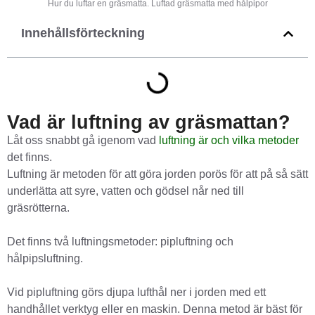
Hur du luftar en gräsmatta. Luftad gräsmatta med hålpipor
Innehållsförteckning
Vad är luftning av gräsmattan?
Låt oss snabbt gå igenom vad
luftning är och vilka metoder
det finns.
Luftning är metoden för att göra jorden porös för att på så sätt
underlätta att syre, vatten och gödsel når ned till
gräsrötterna.
Det finns två luftningsmetoder: pipluftning och
hålpipsluftning.
Vid pipluftning görs djupa lufthål ner i jorden med ett
handhållet verktyg eller en maskin. Denna metod är bäst för