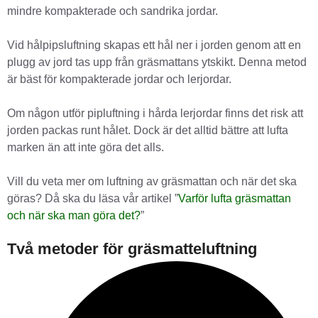
mindre kompakterade och sandrika jordar.
Vid hålpipsluftning skapas ett hål ner i jorden genom att en
plugg av jord tas upp från gräsmattans ytskikt. Denna metod
är bäst för kompakterade jordar och lerjordar.
Om någon utför pipluftning i hårda lerjordar finns det risk att
jorden packas runt hålet. Dock är det alltid bättre att lufta
marken än att inte göra det alls.
Vill du veta mer om luftning av gräsmattan och när det ska
göras? Då ska du läsa vår artikel ”
Varför lufta gräsmattan
och när ska man göra det?
”
Två metoder för gräsmatteluftning