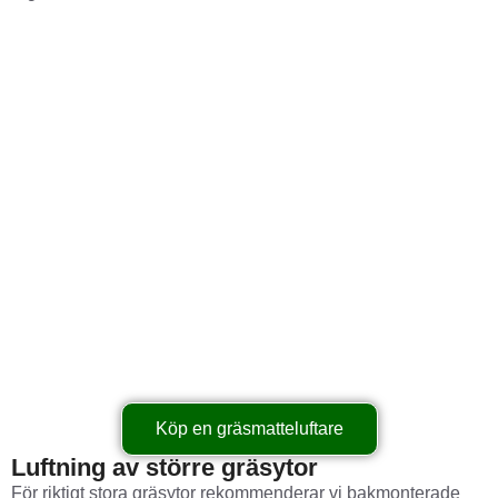
Köp en gräsmatteluftare
Luftning av större gräsytor
För riktigt stora gräsytor rekommenderar vi bakmonterade