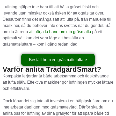
Luftning hjälper inte bara till att hålla gräset friskt och
levande utan minskar också risken för att ogräs tar över.
Dessutom finns det många sätt att lufta på, från manuella till
maskiner, så du behöver inte ens svettas när du gör det. Så
om du är redo
att börja ta hand om din gräsmatta
på ett
optimalt sätt kan det vara läge att beställa en
gräsmatteluftare – kom i gång redan idag!
Beställ hem en gräsmatteluftare
Varför anlita TrädgårdSmart?
Kompakta lerjordar är både arbetsamma och tidskrävande
att lufta själv. Effektiva maskiner gör luftningen mycket lättare
och effektivare.
Dock lönar det sig inte att investera i en hålpipsluftare om du
inte arbetar dagligen med gräsmattevård. Därför ska du
anlita oss för luftning av dina gräsytor för att spara både tid