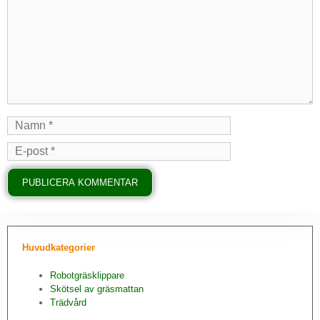
Huvudkategorier
Robotgräsklippare
Skötsel av gräsmattan
Trädvård