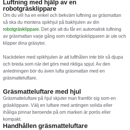
Luftning med hjälp av en
robotgräsklippare
Om du vill ha en enkel och bekväm luftning av gräsmattan
så ska du montera spikhjul på bakhjulen av din
robotgräsklippare
. Det gör att du får en automatisk luftning
av gräsmattan varje gång som robotgräsklipparen är ute och
klipper dina gräsytor.
Nackdelen med spikhjulen är att lufthålen inte blir så djupa
och breda som när det görs med riktiga spjut. Av den
anledningen bör du även lufta gräsmattan med en
gräsmatteluftare.
Gräsmatteluftare med hjul
Gräsmatteluftare på hjul skjuter man framför sig som en
gräsklippare. Välj en luftare med antingen solida eller
ihåliga pinnar beroende på om marken är porös eller
kompakt.
Handhållen gräsmatteluftare