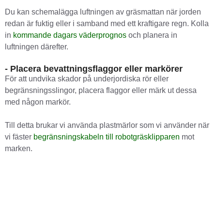
Du kan schemalägga luftningen av gräsmattan när jorden
redan är fuktig eller i samband med ett kraftigare regn. Kolla
in
kommande dagars väderprognos
och planera in
luftningen därefter.
- Placera bevattningsflaggor eller markörer
För att undvika skador på underjordiska rör eller
begränsningsslingor, placera flaggor eller märk ut dessa
med någon markör.
Till detta brukar vi använda plastmärlor som vi använder när
vi fäster
begränsningskabeln till robotgräsklipparen
mot
marken.