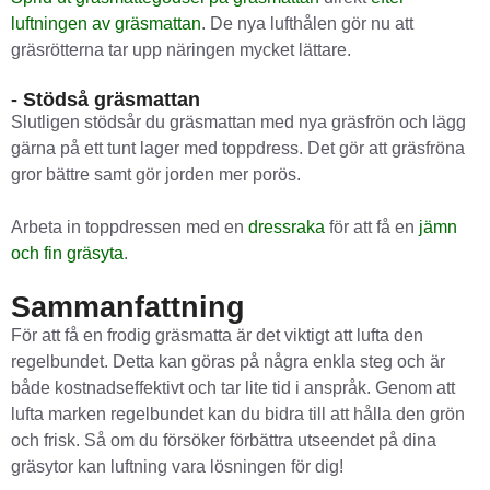
luftningen av gräsmattan
. De nya lufthålen gör nu att
gräsrötterna tar upp näringen mycket lättare.
- Stödså gräsmattan
Slutligen stödsår du gräsmattan med nya gräsfrön och lägg
gärna på ett tunt lager med toppdress. Det gör att gräsfröna
gror bättre samt gör jorden mer porös.
Arbeta in toppdressen med en
dressraka
för att få en
jämn
och fin gräsyta
.
Sammanfattning
För att få en frodig gräsmatta är det viktigt att lufta den
regelbundet. Detta kan göras på några enkla steg och är
både kostnadseffektivt och tar lite tid i anspråk. Genom att
lufta marken regelbundet kan du bidra till att hålla den grön
och frisk. Så om du försöker förbättra utseendet på dina
gräsytor kan luftning vara lösningen för dig!