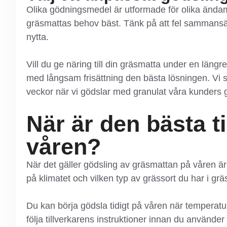
Olika gödningsmedel är utformade för olika ändamål
gräsmattas behov bäst. Tänk på att fel sammans
nytta.
Vill du ge näring till din gräsmatta under en län
med långsam frisättning den bästa lösningen. Vi 
veckor när vi gödslar med granulat våra kunders 
När är den bästa t
våren?
När det gäller gödsling av gräsmattan på våren är 
på klimatet och vilken typ av grässort du har i gr
Du kan börja gödsla tidigt på våren när temperatur
följa tillverkarens instruktioner innan du använde