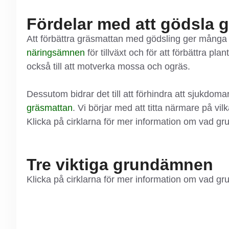
Fördelar med att gödsla 
Att förbättra gräsmattan med gödsling ger många f
näringsämnen
för tillväxt och för att förbättra p
också till att motverka mossa och ogräs.
Dessutom bidrar det till att förhindra att sjukdoma
gräsmattan
. Vi börjar med att titta närmare på vi
Klicka på cirklarna för mer information om vad gr
Tre viktiga grundämnen
Klicka på cirklarna för mer information om vad gru