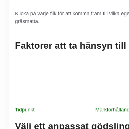
Klicka på varje flik för att komma fram till vilka eg
gräsmatta.
Faktorer att ta hänsyn till
Tidpunkt
Markförhållan
Välj ett anpassat gödsli