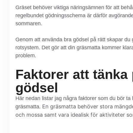
Gräset behöver viktiga näringsämnen för att behål
regelbundet gödningsschema är därför avgörande fö
sommaren.
Genom att använda bra gödsel på rätt skapar du go
rotsystem. Det gör att din gräsmatta kommer klara
problem.
Faktorer att tänka 
gödsel
Här nedan listar jag några faktorer som du bör ta h
En gräsmatta behöver stora mängder
gräsmatta.
och mossa samt vara idealisk för aktiviteter s