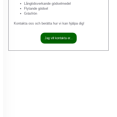
Långtidsverkande gödselmedel
Flytande gödsel
Gräsfrön
Kontakta oss och berätta hur vi kan hjälpa dig!
Jag vill kontakta er...