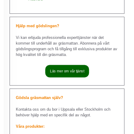
Hjälp med gödslingen?
Vi kan erbjuda professionella experttjänster när det
kommer till underhåll av gräsmattan. Abonnera på vårt
gödslingsprogram och få tillgång till exklusiva produkter av
hög kvalitet till din gräsmatta.
Läs mer om vår tjänst
Gödsla gräsmattan själv?
Kontakta oss om du bor i Uppsala eller Stockholm och
behöver hjälp med en specifik del av något.
Våra produkter: