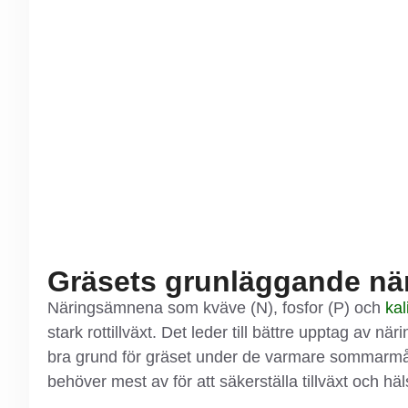
Gräsets grunläggande nä
Näringsämnena som kväve (N), fosfor (P) och
ka
stark rottillväxt. Det leder till bättre upptag av n
bra grund för gräset under de varmare sommarm
behöver mest av för att säkerställa tillväxt och häl