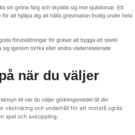
la sin gröna färg och skydda sig mot sjukdomar. Ett
r att hjälpa dig att hålla gräsmattan frodig under hela
da förutsättningar för gräset att bygga ett starkt
 sig igenom torrka eller andra väderrelaterade
på när du väljer
änsyn till när du väljer gödningsmedel till din
 växtnäring och underhåll för att motstå ogräs
om spel och avkoppling.