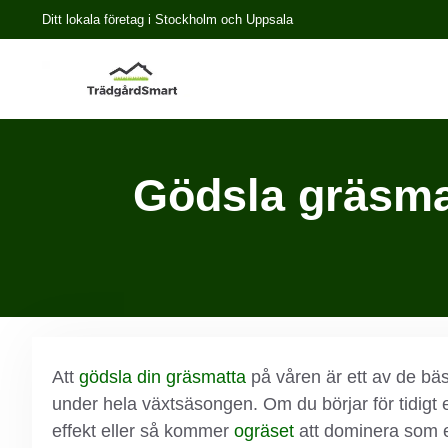
Ditt lokala företag i Stockholm och Uppsala
Gödsla gräsmat
Att
gödsla din gräsmatta
på våren är ett av de bästa
under hela växtsäsongen. Om du börjar för tidigt 
effekt eller så kommer
ogräset
att dominera som e