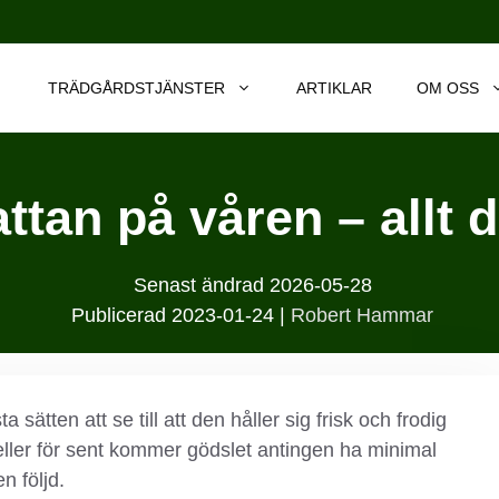
TRÄDGÅRDSTJÄNSTER
ARTIKLAR
OM OSS
tan på våren – allt 
Senast ändrad
2026-05-28
Publicerad
2023-01-24
|
Robert Hammar
 sätten att se till att den håller sig frisk och frodig
eller för sent kommer gödslet antingen ha minimal
n följd.