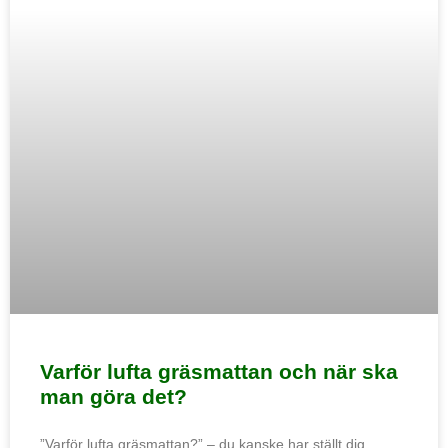
Varför lufta gräsmattan och när ska
man göra det?
”Varför lufta gräsmattan?” – du kanske har ställt dig