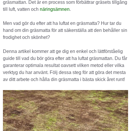
gräsmattan. Det är en process som förbättrar gräsets tillgång
till luft, vatten och
näringsämnen
.
Men vad gör du efter att ha luftat en gräsmatta? Hur tar du
hand om din gräsmatta för att säkerställa att den behåller sin
frodighet och skönhet?
Denna artikel kommer att ge dig en enkel och lättförståelig
guide till vad du bör göra efter att ha luftat gräsmattan. Du får
garanterar optimala resultat oavsett vilken metod eller vilka
verktyg du har använt. Följ dessa steg för att göra det mesta
av ditt arbete och hålla din gräsmatta i bästa skick året runt!