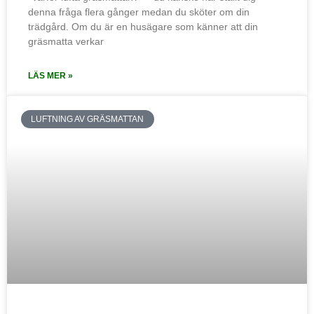
denna fråga flera gånger medan du sköter om din
trädgård. Om du är en husägare som känner att din
gräsmatta verkar
LÄS MER »
LUFTNING AV GRÄSMATTAN