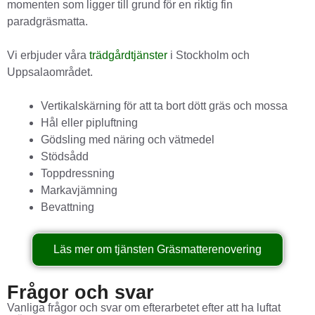
momenten som ligger till grund för en riktig fin
paradgräsmatta.
Vi erbjuder våra
trädgårdtjänster
i Stockholm och
Uppsalaområdet.
Vertikalskärning för att ta bort dött gräs och mossa
Hål eller pipluftning
Gödsling med näring och vätmedel
Stödsådd
Toppdressning
Markavjämning
Bevattning
Läs mer om tjänsten Gräsmatterenovering
Frågor och svar
Vanliga frågor och svar om efterarbetet efter att ha luftat