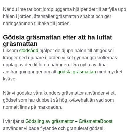
När du inte tar bort jordpluggarna hjälper det till att fylla upp
hålen i jorden, återställer gräsmattan snabbt och ger
näringsämnen tillbaka till jorden.
Gödsla gräsmattan efter att ha luftat
gräsmattan
Liksom
stödsådd
hjälper de djupa hålen till att gödsel
tränger ned djupare i jorden vilket gynnar gräsrötternas
upptag av den tillförda näringen. Dra nytta av dina
ansträngningar genom att
gödsla gräsmattan
med mycket
kväve.
När vi gödslar våra kunders gräsmattor använder vi ett
gödsel som har dubbelt så hög kvävehalt än vad som
normalt finns på marknaden.
I vår tjänst
Gödsling av gräsmattor – GräsmatteBoost
använder vi både flytande och granulerat gödsel,