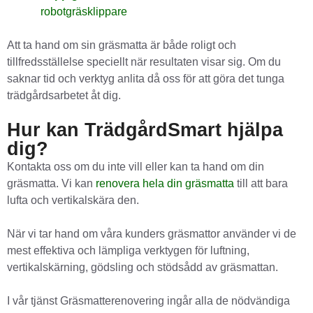
robotgräsklippare
Att ta hand om sin gräsmatta är både roligt och
tillfredsställelse speciellt när resultaten visar sig. Om du
saknar tid och verktyg anlita då oss för att göra det tunga
trädgårdsarbetet åt dig.
Hur kan TrädgårdSmart hjälpa
dig?
Kontakta oss om du inte vill eller kan ta hand om din
gräsmatta. Vi kan
renovera hela din gräsmatta
till att bara
lufta och vertikalskära den.
När vi tar hand om våra kunders gräsmattor använder vi de
mest effektiva och lämpliga verktygen för luftning,
vertikalskärning, gödsling och stödsådd av gräsmattan.
I vår tjänst Gräsmatterenovering ingår alla de nödvändiga