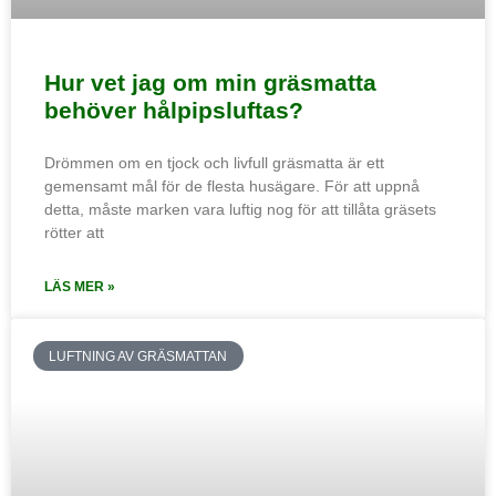
Hur vet jag om min gräsmatta
behöver hålpipsluftas?
Drömmen om en tjock och livfull gräsmatta är ett
gemensamt mål för de flesta husägare. För att uppnå
detta, måste marken vara luftig nog för att tillåta gräsets
rötter att
LÄS MER »
LUFTNING AV GRÄSMATTAN