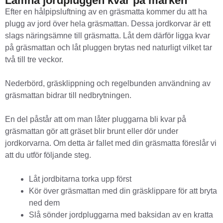
Lämna jordpluggen kvar på marken
Efter en hålpipsluftning av en gräsmatta kommer du att ha
plugg av jord över hela gräsmattan. Dessa jordkorvar är ett
slags näringsämne till gräsmatta. Låt dem därför ligga kvar
på gräsmattan och låt pluggen brytas ned naturligt vilket tar
två till tre veckor.
Nederbörd, gräsklippning och regelbunden användning av
gräsmattan bidrar till nedbrytningen.
En del påstår att om man låter pluggarna bli kvar på
gräsmattan gör att gräset blir brunt eller dör under
jordkorvarna. Om detta är fallet med din gräsmatta föreslår vi
att du utför följande steg.
Låt jordbitarna torka upp först
Kör över gräsmattan med din gräsklippare för att bryta
ned dem
Slå sönder jordpluggarna med baksidan av en kratta