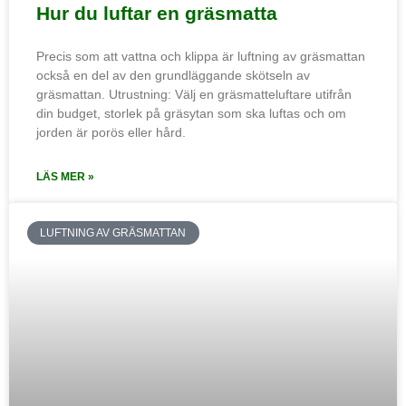
Hur du luftar en gräsmatta
Precis som att vattna och klippa är luftning av gräsmattan
också en del av den grundläggande skötseln av
gräsmattan. Utrustning: Välj en gräsmatteluftare utifrån
din budget, storlek på gräsytan som ska luftas och om
jorden är porös eller hård.
LÄS MER »
LUFTNING AV GRÄSMATTAN