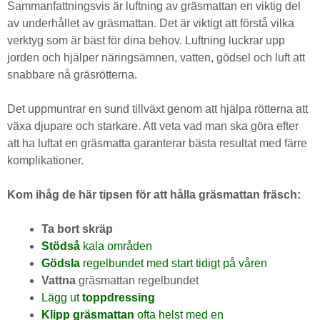
Sammanfattningsvis är luftning av gräsmattan en viktig del
av underhållet av gräsmattan. Det är viktigt att förstå vilka
verktyg som är bäst för dina behov. Luftning luckrar upp
jorden och hjälper näringsämnen, vatten, gödsel och luft att
snabbare nå gräsrötterna.
Det uppmuntrar en sund tillväxt genom att hjälpa rötterna att
växa djupare och starkare. Att veta vad man ska göra efter
att ha luftat en gräsmatta garanterar bästa resultat med färre
komplikationer.
Kom ihåg de här tipsen för att hålla gräsmattan fräsch:
Ta bort skräp
Stödså
kala områden
Gödsla
regelbundet med start tidigt på våren
Vattna
gräsmattan regelbundet
Lägg ut
toppdressing
Klipp gräsmattan
ofta helst med en