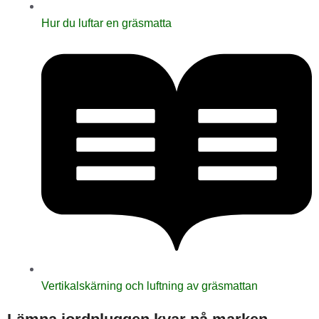
Hur du luftar en gräsmatta
Vertikalskärning och luftning av gräsmattan