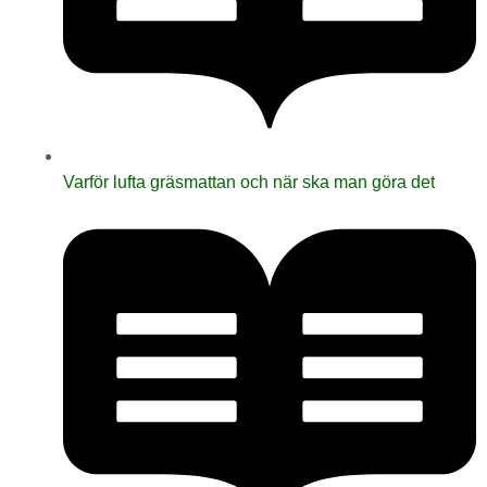
Varför lufta gräsmattan och när ska man göra det