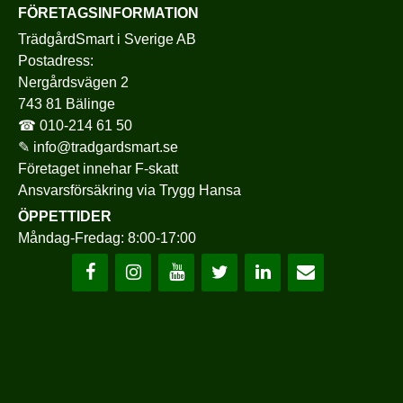
FÖRETAGSINFORMATION
TrädgårdSmart i Sverige AB
Postadress:
Nergårdsvägen 2
743 81 Bälinge
☎
010-214 61 50
✎
info@tradgardsmart.se
Företaget innehar F-skatt
Ansvarsförsäkring via
Trygg Hansa
ÖPPETTIDER
Måndag-Fredag: 8:00-17:00