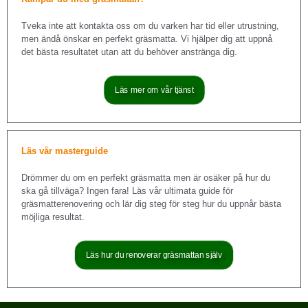
Tveka inte att kontakta oss om du varken har tid eller utrustning,
men ändå önskar en perfekt gräsmatta. Vi hjälper dig att uppnå
det bästa resultatet utan att du behöver anstränga dig.
Läs mer om vår tjänst
Läs vår masterguide
Drömmer du om en perfekt gräsmatta men är osäker på hur du
ska gå tillväga? Ingen fara! Läs vår ultimata guide för
gräsmatterenovering och lär dig steg för steg hur du uppnår bästa
möjliga resultat.
Läs hur du renoverar gräsmattan själv