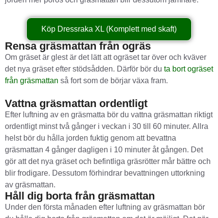
Köp Dressraka XL (Komplett med skaft)
Rensa gräsmattan från ogräs
Om gräset är glest är det lätt att ogräset tar över och kväver
det nya gräset efter stödsådden. Därför bör du
ta bort ogräset
från gräsmattan
så fort som de börjar växa fram.
Vattna gräsmattan ordentligt
Efter luftning av en gräsmatta bör du vattna gräsmattan riktigt
ordentligt minst två gånger i veckan i 30 till 60 minuter. Allra
helst bör du hålla jorden fuktig genom att bevattna
gräsmattan 4 gånger dagligen i 10 minuter åt gången. Det
gör att det nya gräset och befintliga gräsrötter mår bättre och
blir frodigare. Dessutom förhindrar bevattningen uttorkning
av gräsmattan.
Håll dig borta från gräsmattan
Under den första månaden efter luftning av gräsmattan bör