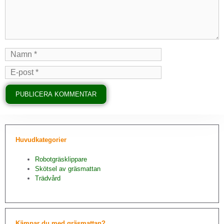
Huvudkategorier
Robotgräsklippare
Skötsel av gräsmattan
Trädvård
Kämpar du med gräsmattan?